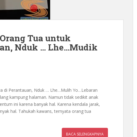
Orang Tua untuk
uan, Nduk … Lhe…Mudik
ya di Perantauan, Nduk … Lhe…Mulih Yo…Lebaran
ulang kampung halaman. Namun tidak sedikit anak
tum ini karena banyak hal. Karena kendala jarak,
nyak hal. Tahukah kawans, ternyata orang tua
BACA SELENGKAPNYA