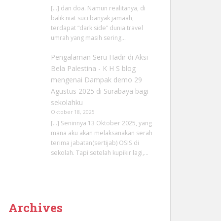
[…] dan doa. Namun realitanya, di
balik niat suci banyak jamaah,
terdapat “dark side” dunia travel
umrah yang masih sering…
Pengalaman Seru Hadir di Aksi
Bela Palestina - K H S blog
mengenai
Dampak demo 29
Agustus 2025 di Surabaya bagi
sekolahku
Oktober 18, 2025
[…] Seninnya 13 Oktober 2025, yang
mana aku akan melaksanakan serah
terima jabatan(sertijab) OSIS di
sekolah. Tapi setelah kupikir lagi,…
Archives