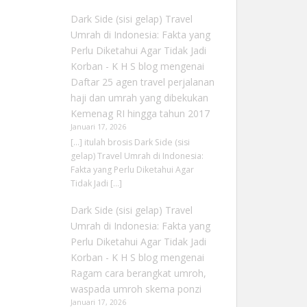
Dark Side (sisi gelap) Travel
Umrah di Indonesia: Fakta yang
Perlu Diketahui Agar Tidak Jadi
Korban - K H S blog
mengenai
Daftar 25 agen travel perjalanan
haji dan umrah yang dibekukan
Kemenag RI hingga tahun 2017
Januari 17, 2026
[…] itulah brosis Dark Side (sisi
gelap) Travel Umrah di Indonesia:
Fakta yang Perlu Diketahui Agar
Tidak Jadi […]
Dark Side (sisi gelap) Travel
Umrah di Indonesia: Fakta yang
Perlu Diketahui Agar Tidak Jadi
Korban - K H S blog
mengenai
Ragam cara berangkat umroh,
waspada umroh skema ponzi
Januari 17, 2026