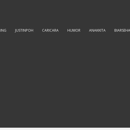
RING
JUSTINPOH
CARICARA
HUMOR
ANAKKITA
BIARSEH