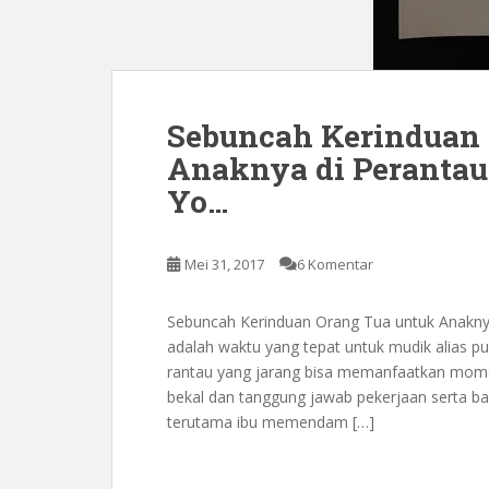
Sebuncah Kerinduan 
Anaknya di Peranta
Yo…
Mei 31, 2017
6 Komentar
Sebuncah Kerinduan Orang Tua untuk Anakn
adalah waktu yang tepat untuk mudik alias p
rantau yang jarang bisa memanfaatkan momen
bekal dan tanggung jawab pekerjaan serta ba
terutama ibu memendam […]