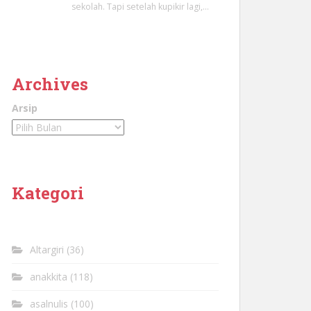
sekolah. Tapi setelah kupikir lagi,…
Archives
Arsip
Kategori
Altargiri
(36)
anakkita
(118)
asalnulis
(100)