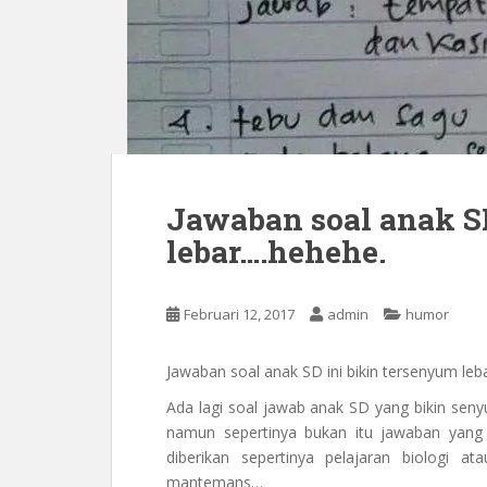
Jawaban soal anak S
lebar….hehehe.
Februari 12, 2017
admin
humor
Jawaban soal anak SD ini bikin tersenyum le
Ada lagi soal jawab anak SD yang bikin se
namun sepertinya bukan itu jawaban yang 
diberikan sepertinya pelajaran biologi 
mantemans…