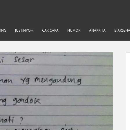
RING
JUSTINPOH
CARICARA
HUMOR
ANAKKITA
BIARSEH