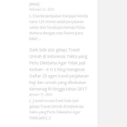
Jawa)
Februari 22, 2026
[…] berkesempatan menjajal Honda
Vario 125 Street untuk perjalanan
santai dari Surabaya menuju Pulau
Madura dengan rute favorit para
biker:…
Dark Side (sisi gelap) Travel
Umrah di Indonesia: Fakta yang
Perlu Diketahui Agar Tidak Jadi
Korban - K H S blog
mengenai
Daftar 25 agen travel perjalanan
haji dan umrah yang dibekukan
Kemenag RI hingga tahun 2017
Januari 17, 2026
[…] itulah brosis Dark Side (sisi
gelap) Travel Umrah di Indonesia:
Fakta yang Perlu Diketahui Agar
Tidak Jadi […]