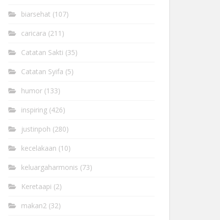
biarsehat
(107)
caricara
(211)
Catatan Sakti
(35)
Catatan Syifa
(5)
humor
(133)
inspiring
(426)
justinpoh
(280)
kecelakaan
(10)
keluargaharmonis
(73)
Keretaapi
(2)
makan2
(32)