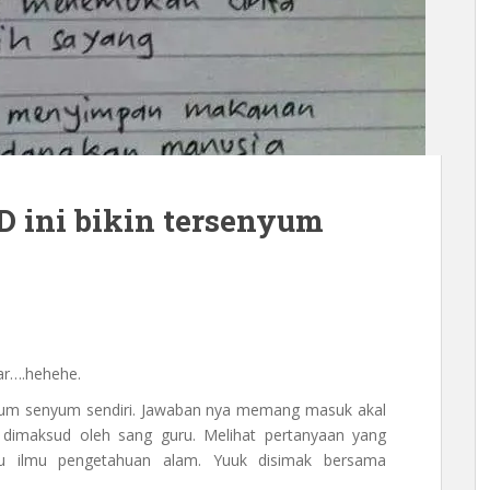
D ini bikin tersenyum
bar….hehehe.
nyum senyum sendiri. Jawaban nya memang masuk akal
dimaksud oleh sang guru. Melihat pertanyaan yang
atau ilmu pengetahuan alam. Yuuk disimak bersama