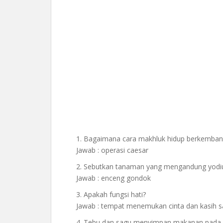
1. Bagaimana cara makhluk hidup berkemban
Jawab : operasi caesar
2. Sebutkan tanaman yang mengandung yod
Jawab : enceng gondok
3. Apakah fungsi hati?
Jawab : tempat menemukan cinta dan kasih 
4. Tebu dan sagu menyimpan makanan pada