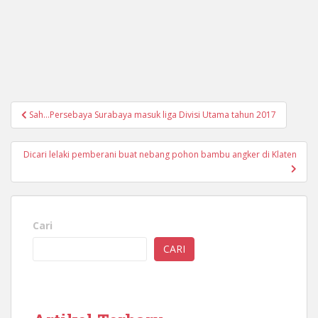
Navigasi
Sah…Persebaya Surabaya masuk liga Divisi Utama tahun 2017
pos
Dicari lelaki pemberani buat nebang pohon bambu angker di Klaten
Cari
CARI