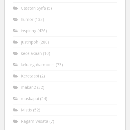
Catatan Syifa
(5)
humor
(133)
inspiring
(426)
justinpoh
(280)
kecelakaan
(10)
keluargaharmonis
(73)
Keretaapi
(2)
makan2
(32)
maskapai
(24)
Mistis
(52)
Ragam Wisata
(7)