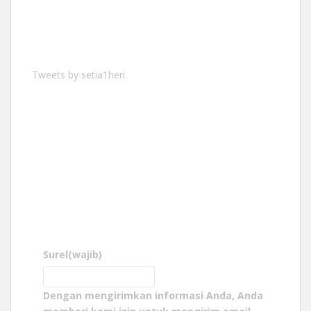
Tweets by setia1heri
Surel
(wajib)
Dengan mengirimkan informasi Anda, Anda