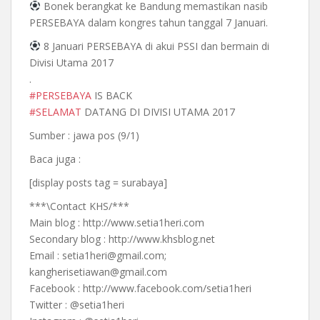
Bonek berangkat ke Bandung memastikan nasib
PERSEBAYA dalam kongres tahun tanggal 7 Januari.
8 Januari PERSEBAYA di akui PSSI dan bermain di
Divisi Utama 2017
.
#
PERSEBAYA
IS BACK
#
SELAMAT
DATANG DI DIVISI UTAMA 2017
Sumber : jawa pos (9/1)
Baca juga :
[display posts tag = surabaya]
***\Contact KHS/***
Main blog : http://www.setia1heri.com
Secondary blog : http://www.khsblog.net
Email : setia1heri@gmail.com;
kangherisetiawan@gmail.com
Facebook : http://www.facebook.com/setia1heri
Twitter : @setia1heri