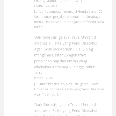
Orang Madura (versus Jawa)
Februari 22, 2026
[…] berkesempatan menjajal Honda Vario 125
Street untuk perjalanan santai dari Surabaya
menuju Pulau Madura dengan rute favorit para
biker:…
Dark Side (sisi gelap) Travel Umrah di
Indonesia: Fakta yang Perlu Diketahui
Agar Tidak Jadi Korban - K H S blog
mengenai
Daftar 25 agen travel
perjalanan haji dan umrah yang
dibekukan Kemenag RI hingga tahun
2017
Januari 17, 2026
[…] itulah brosis Dark Side (sisi gelap) Travel
Umrah di Indonesia: Fakta yang Perlu Diketahui
Agar Tidak Jadi […]
Dark Side (sisi gelap) Travel Umrah di
Indonesia: Fakta yang Perlu Diketahui