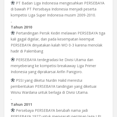
PT Badan Liga Indonesia mengesahkan PERSEBAYA
di bawah PT Persebaya Indonesia menjadi peserta
kompetisi Liga Super Indonesia musim 2009-2010.
.
Tahun 2010
Pertandingan Persik Kediri melawan PERSEBAYA tiga
kali gagal digelar, dan pada kesempatan keempat
PERSEBAYA dinyatakan kalah WO 0-3 karena menolak
hadir di Palembang
PERSEBAYA terdegradasi ke Divisi Utama dan
menyeberang ke kompetisi breakaway Liga Primer
Indonesia yang diprakarsai Arifin Panigoro.
PSSI yang diketui Nurdin Halid merestui
pembentukan PERSEBAYA tandingan yang diketuai
Wisnu Wardana untuk berlaga di Divisi Utama.
.
Tahun 2011
Persebaya PERSEBAYA berubah nama jadi
PERSEBAYA 1927 untuk menyiasati perizinan laga LPI