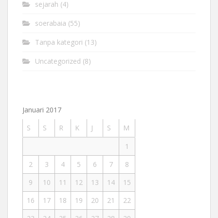
sejarah
(4)
soerabaia
(55)
Tanpa kategori
(13)
Uncategorized
(8)
Januari 2017
S
S
R
K
J
S
M
1
2
3
4
5
6
7
8
9
10
11
12
13
14
15
16
17
18
19
20
21
22