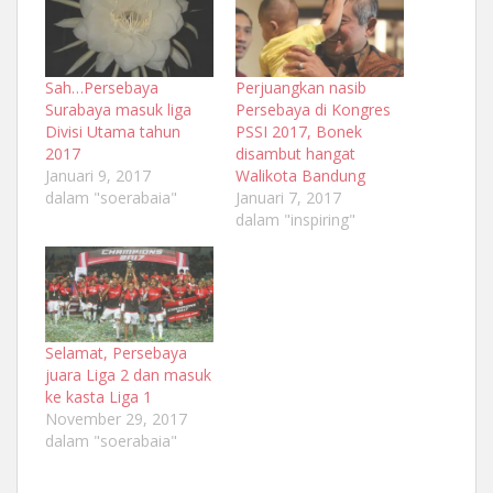
Sah…Persebaya
Perjuangkan nasib
Surabaya masuk liga
Persebaya di Kongres
Divisi Utama tahun
PSSI 2017, Bonek
2017
disambut hangat
Januari 9, 2017
Walikota Bandung
dalam "soerabaia"
Januari 7, 2017
dalam "inspiring"
Selamat, Persebaya
juara Liga 2 dan masuk
ke kasta Liga 1
November 29, 2017
dalam "soerabaia"