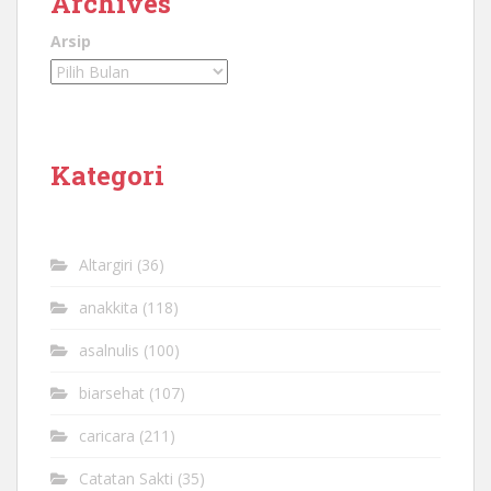
Archives
Arsip
Kategori
Altargiri
(36)
anakkita
(118)
asalnulis
(100)
biarsehat
(107)
caricara
(211)
Catatan Sakti
(35)