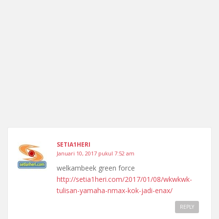
SETIA1HERI
Januari 10, 2017 pukul 7:52 am
welkambeek green force
http://setia1heri.com/2017/01/08/wkwkwk-
tulisan-yamaha-nmax-kok-jadi-enax/
REPLY