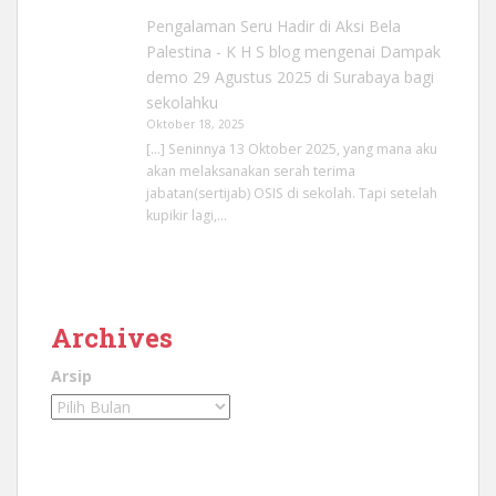
Pengalaman Seru Hadir di Aksi Bela
Palestina - K H S blog
mengenai
Dampak
demo 29 Agustus 2025 di Surabaya bagi
sekolahku
Oktober 18, 2025
[…] Seninnya 13 Oktober 2025, yang mana aku
akan melaksanakan serah terima
jabatan(sertijab) OSIS di sekolah. Tapi setelah
kupikir lagi,…
Archives
Arsip