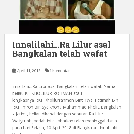
Innalilahi…Ra Lilur asal
Bangkalan telah wafat
April 11, 2018
1 komentar
Innalilahi…Ra Lilur asal Bangkalan telah wafat. Nama
beliau KH.KHOLILUR ROHMAN atau
lengkapnya RKH.Kholilurrahman Binti Nyai Fatimah Bin
RKH.Imron Bin Syeikhona Muhammad KholiL Bangkalan
– Jatim , beliau dikenal dengan sebutan Ra Lilur.
Waliyullah jaddab ini dikabarkan telah meninggal dunia
pada hari Selasa, 10 April 2018 di Bangkalan. Innalillahi