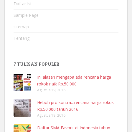
Daftar Isi
Sample Page
sitemap
Tentang
7 TULISAN POPULER
Ini alasan mengapa ada rencana harga
rokok naik Rp.50.000
Agustus 19, 2016
Heboh pro kontra…rencana harga rokok
Rp.50.000 tahun 2016
Agustus 18, 2016
Daftar SMA Favorit di Indonesia tahun