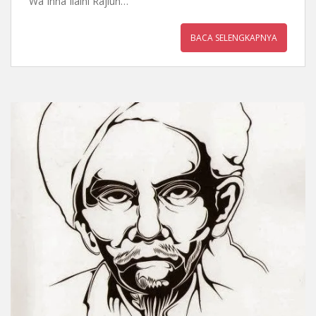
Wa Inna Ilaihi Rajiun…
BACA SELENGKAPNYA