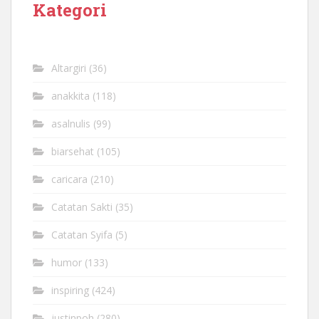
Kategori
Altargiri
(36)
anakkita
(118)
asalnulis
(99)
biarsehat
(105)
caricara
(210)
Catatan Sakti
(35)
Catatan Syifa
(5)
humor
(133)
inspiring
(424)
justinpoh
(280)