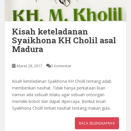
Kisah keteladanan
Syaikhona KH Cholil asal
Madura
Maret 28, 2017
3 Komentar
Kisah keteladanan Syaikhona KH Cholil tentang adab
memberikan nasihat. Tidak hanya perkataan lisan
namun ada sebuah lelaku agar sebuah omongan
memiliki bobot dan dapat dipercaya. Berikut kisah
Syaikhona Cholil terkati nasihat tentang makan gula.
BACA SELENGKAPNYA