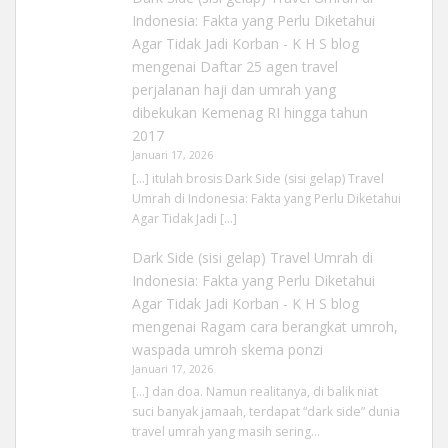
Indonesia: Fakta yang Perlu Diketahui
Agar Tidak Jadi Korban - K H S blog
mengenai
Daftar 25 agen travel
perjalanan haji dan umrah yang
dibekukan Kemenag RI hingga tahun
2017
Januari 17, 2026
[…] itulah brosis Dark Side (sisi gelap) Travel
Umrah di Indonesia: Fakta yang Perlu Diketahui
Agar Tidak Jadi […]
Dark Side (sisi gelap) Travel Umrah di
Indonesia: Fakta yang Perlu Diketahui
Agar Tidak Jadi Korban - K H S blog
mengenai
Ragam cara berangkat umroh,
waspada umroh skema ponzi
Januari 17, 2026
[…] dan doa. Namun realitanya, di balik niat
suci banyak jamaah, terdapat “dark side” dunia
travel umrah yang masih sering…