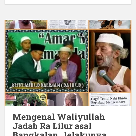
Mengenal Waliyullah
Jadab Ra Lilur asal
Bangkalan…lelakunya