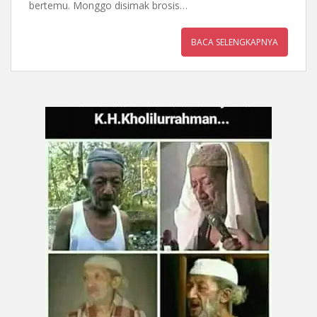
bertemu. Monggo disimak brosis…
BACA SELENGKAPNYA