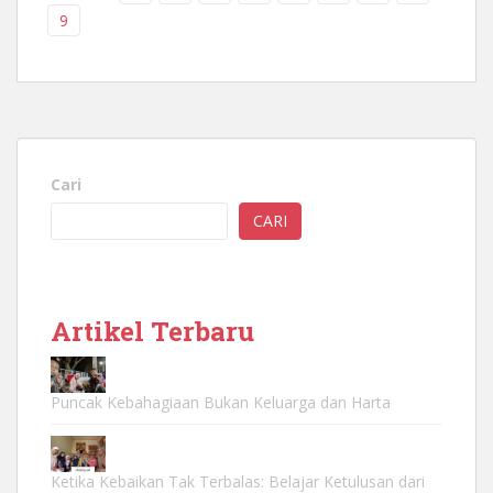
9
Cari
CARI
Artikel Terbaru
Puncak Kebahagiaan Bukan Keluarga dan Harta
Ketika Kebaikan Tak Terbalas: Belajar Ketulusan dari