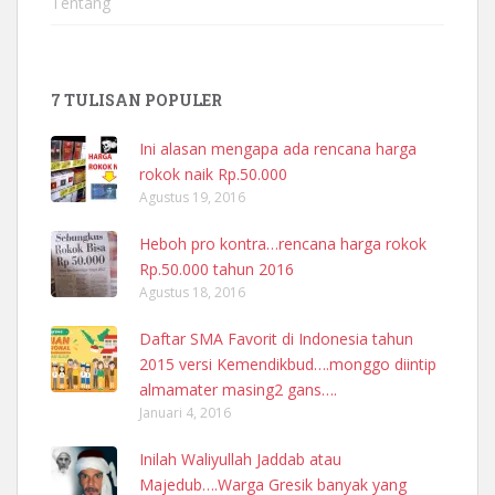
Tentang
7 TULISAN POPULER
Ini alasan mengapa ada rencana harga
rokok naik Rp.50.000
Agustus 19, 2016
Heboh pro kontra…rencana harga rokok
Rp.50.000 tahun 2016
Agustus 18, 2016
Daftar SMA Favorit di Indonesia tahun
2015 versi Kemendikbud….monggo diintip
almamater masing2 gans….
Januari 4, 2016
Inilah Waliyullah Jaddab atau
Majedub….Warga Gresik banyak yang