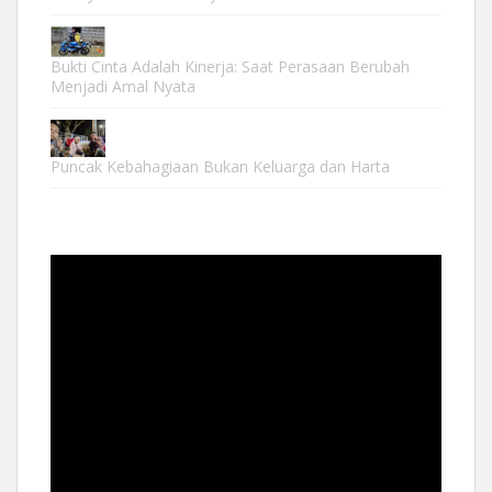
Bukti Cinta Adalah Kinerja: Saat Perasaan Berubah
Menjadi Amal Nyata
Puncak Kebahagiaan Bukan Keluarga dan Harta