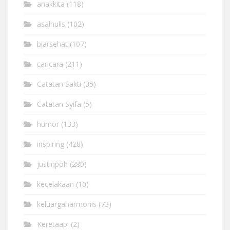
anakkita
(118)
asalnulis
(102)
biarsehat
(107)
caricara
(211)
Catatan Sakti
(35)
Catatan Syifa
(5)
humor
(133)
inspiring
(428)
justinpoh
(280)
kecelakaan
(10)
keluargaharmonis
(73)
Keretaapi
(2)