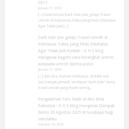
2017
Januari 17, 2026
[…] itulah brosis Dark Side (sisi gelap) Travel
Umrah di Indonesia: Fakta yang Perlu Diketahui
Agar Tidak Jadi […]
Dark Side (sisi gelap) Travel Umrah di
Indonesia: Fakta yang Perlu Diketahui
Agar Tidak Jadi Korban - K H S blog
mengenai
Ragam cara berangkat umroh,
waspada umroh skema ponzi
Januari 17, 2026
[…] dan doa. Namun realitanya, di balik niat
suci banyak jamaah, terdapat “dark side” dunia
travel umrah yang masih sering…
Pengalaman Seru Hadir di Aksi Bela
Palestina - K H S blog
mengenai
Dampak
demo 29 Agustus 2025 di Surabaya bagi
sekolahku
Oktober 18, 2025