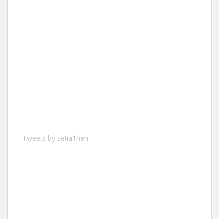
Tweets by setia1heri