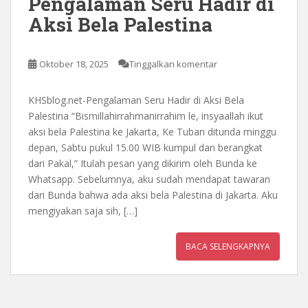
Pengalaman Seru Hadir di
Aksi Bela Palestina
Oktober 18, 2025
Tinggalkan komentar
KHSblog.net-Pengalaman Seru Hadir di Aksi Bela
Palestina “Bismillahirrahmanirrahim le, insyaallah ikut
aksi bela Palestina ke Jakarta, Ke Tuban ditunda minggu
depan, Sabtu pukul 15.00 WIB kumpul dan berangkat
dari Pakal,” Itulah pesan yang dikirim oleh Bunda ke
Whatsapp. Sebelumnya, aku sudah mendapat tawaran
dari Bunda bahwa ada aksi bela Palestina di Jakarta. Aku
mengiyakan saja sih, […]
BACA SELENGKAPNYA