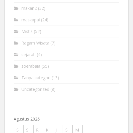
makan2
(32)
maskapai
(24)
Mistis
(52)
Ragam Wisata
(7)
sejarah
(4)
soerabaia
(55)
Tanpa kategori
(13)
Uncategorized
(8)
Agustus 2026
S
S
R
K
J
S
M