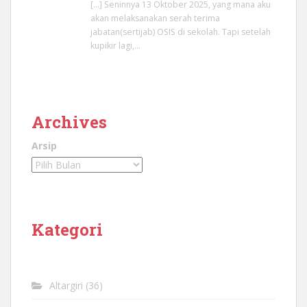
[…] Seninnya 13 Oktober 2025, yang mana aku
akan melaksanakan serah terima
jabatan(sertijab) OSIS di sekolah. Tapi setelah
kupikir lagi,…
Archives
Arsip
Kategori
Altargiri
(36)