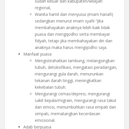
sudah keluar dari kabupaten/wilayah
regional,
Wanita hamil dan menyusui (imam hanafi)
sedangkan menurut imam syafii “Jika
membahayakan anaknya lebih baik tidak
puasa dan mengqodho serta membayar
fidyah, tetapi jika membahayakan diri dan
anaknya maka harus mengqodho saja.
Manfaat puasa
Mengistirahatkan lambung, melangsingkan
tubuh, detoksifikasi, mengatasi peradangan,
mengurangi gula darah, menurunkan
tekanan darah tinggi, meningkatkan
kekebalan tubuh.
Mengurangi cemas/depresi, mengurangi
sakit kepala/migrain, mengurangi rasa takut
dan emosi, menumbuhkan rasa empati dan
simpati, mematangkan kecerdasan
emosional.
Adab berpuasa