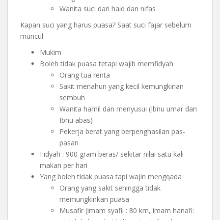
Wanita suci dari haid dan nifas
Kapan suci yang harus puasa? Saat suci fajar sebelum
muncul
Mukim
Boleh tidak puasa tetapi wajib memfidyah
Orang tua renta
Sakit menahun yang kecil kemungkinan
sembuh
Wanita hamil dan menyusui (Ibnu umar dan
Ibnu abas)
Pekerja berat yang berpenghasilan pas-
pasan
Fidyah : 900 gram beras/ sekitar nilai satu kali
makan per hari
Yang boleh tidak puasa tapi wajin mengqada
Orang yang sakit sehingga tidak
memungkinkan puasa
Musafir (imam syafii : 80 km, imam hanafi: