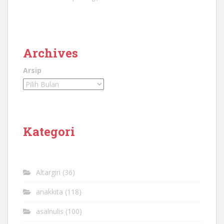
Archives
Arsip
Kategori
Altargiri
(36)
anakkita
(118)
asalnulis
(100)