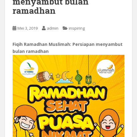
menyambut bulan
ramadhan
Mei 3, 2019
admin
inspiring
Fiqih Ramadhan Muslimah:
Persiapan menyambut
bulan ramadhan