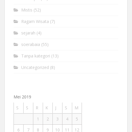
Mistis
(52)
Ragam Wisata
(7)
sejarah
(4)
soerabaia
(55)
Tanpa kategori
(13)
Uncategorized
(8)
Mei 2019
S
S
R
K
J
S
M
1
2
3
4
5
6
7
8
9
10
11
12