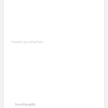
Tweets by setia1heri
Surel
(wajib)