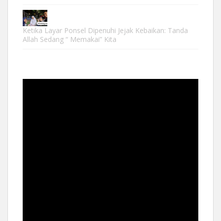
Ketika Layar Ponsel Dipenuhi Jejak Kebaikan: Tanda
Allah Sedang “ Memakai” Kita