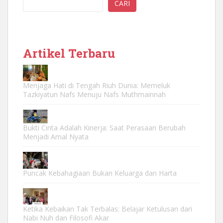
CARI
Artikel Terbaru
Menjaga Hati di Tengah Riuh Dunia: Memeluk
Tazkiyatun Nafs Menuju Nafs Muthmainnah
Bukti Cinta Adalah Kinerja: Saat Perasaan Berubah
Menjadi Amal Nyata
Puncak Kebahagiaan Bukan Keluarga dan Harta
Ketika Kebaikan Tak Terbalas: Belajar Ketulusan dari
Nabi Nuh dan Filosofi Akar