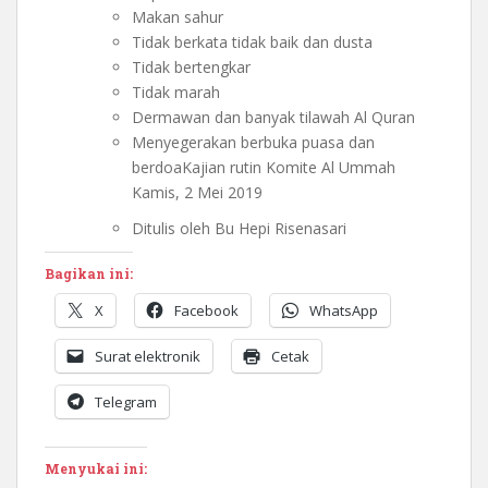
Makan sahur
Tidak berkata tidak baik dan dusta
Tidak bertengkar
Tidak marah
Dermawan dan banyak tilawah Al Quran
Menyegerakan berbuka puasa dan
berdoaKajian rutin Komite Al Ummah
Kamis, 2 Mei 2019
Ditulis oleh Bu Hepi Risenasari
Bagikan ini:
X
Facebook
WhatsApp
Surat elektronik
Cetak
Telegram
Menyukai ini: