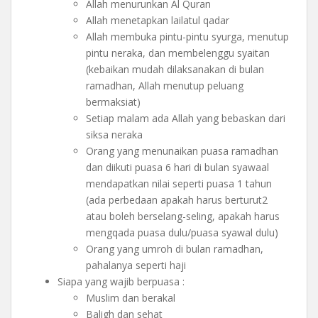
Allah menurunkan Al Quran
Allah menetapkan lailatul qadar
Allah membuka pintu-pintu syurga, menutup
pintu neraka, dan membelenggu syaitan
(kebaikan mudah dilaksanakan di bulan
ramadhan, Allah menutup peluang
bermaksiat)
Setiap malam ada Allah yang bebaskan dari
siksa neraka
Orang yang menunaikan puasa ramadhan
dan diikuti puasa 6 hari di bulan syawaal
mendapatkan nilai seperti puasa 1 tahun
(ada perbedaan apakah harus berturut2
atau boleh berselang-seling, apakah harus
mengqada puasa dulu/puasa syawal dulu)
Orang yang umroh di bulan ramadhan,
pahalanya seperti haji
Siapa yang wajib berpuasa :
Muslim dan berakal
Baligh dan sehat