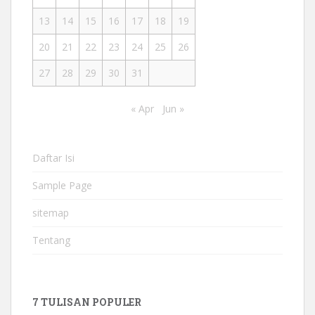
13
14
15
16
17
18
19
20
21
22
23
24
25
26
27
28
29
30
31
« Apr
Jun »
Daftar Isi
Sample Page
sitemap
Tentang
7 TULISAN POPULER