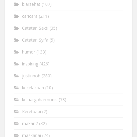
biarsehat
(107)
caricara
(211)
Catatan Sakti
(35)
Catatan Syifa
(5)
humor
(133)
inspiring
(426)
justinpoh
(280)
kecelakaan
(10)
keluargaharmonis
(73)
Keretaapi
(2)
makan2
(32)
maskapai
(24)