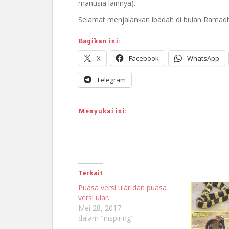
manusia lainnya).
Selamat menjalankan ibadah di bulan Ramadh
Bagikan ini:
X
Facebook
WhatsApp
Telegram
Menyukai ini:
Terkait
Puasa versi ular dan puasa
versi ular.
Mei 28, 2017
dalam "inspiring"