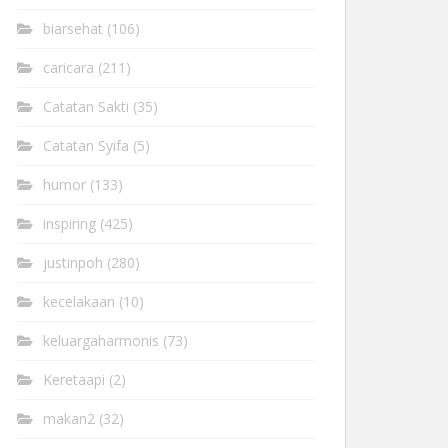
biarsehat
(106)
caricara
(211)
Catatan Sakti
(35)
Catatan Syifa
(5)
humor
(133)
inspiring
(425)
justinpoh
(280)
kecelakaan
(10)
keluargaharmonis
(73)
Keretaapi
(2)
makan2
(32)