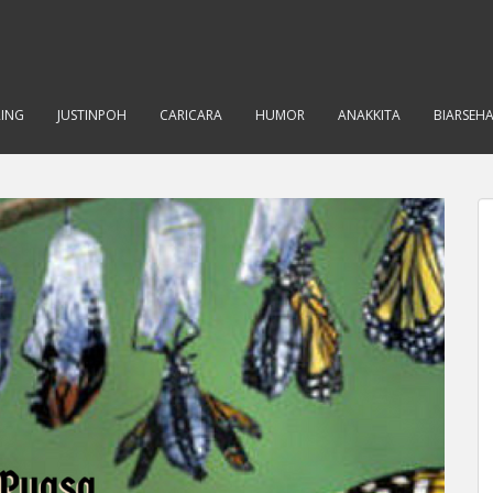
RING
JUSTINPOH
CARICARA
HUMOR
ANAKKITA
BIARSEH