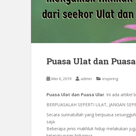
Puasa Ulat dan Puasa
Mei 6, 2019
admin
inspiring
Puasa Ulat dan Puasa Ular
. Ini ada artik
BERPUASALAH SEPERTI ULAT, JANGAN SEP
Secara sunnatullah yang berpuasa sesungguh
saja.
Beberapa jenis makhluk hidup melakukan jug
kelangsungan hidupnya.