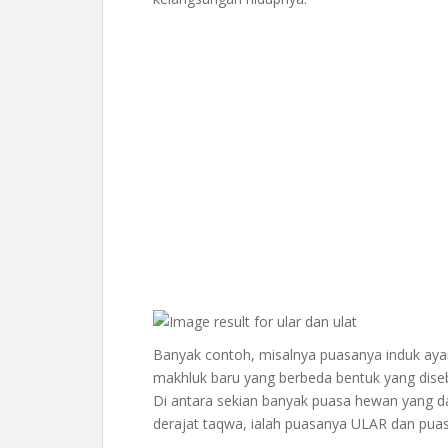
Banyak contoh, misalnya puasanya induk a
makhluk baru yang berbeda bentuk yang dise
Di antara sekian banyak puasa hewan yang da
derajat taqwa, ialah puasanya ULAR dan pua