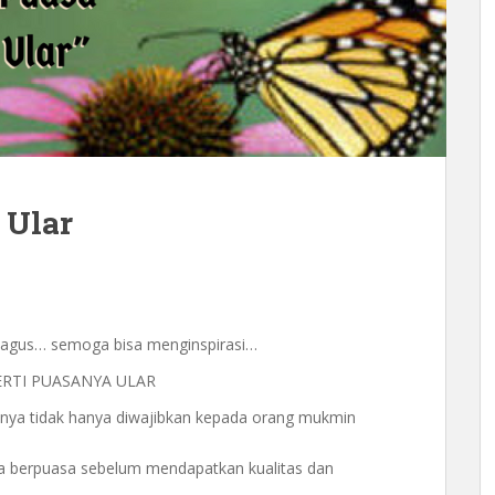
 Ular
el bagus… semoga bisa menginspirasi…
ERTI PUASANYA ULAR
nya tidak hanya diwajibkan kepada orang mukmin
a berpuasa sebelum mendapatkan kualitas dan