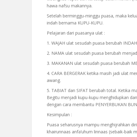
hawa nafsu makannya.
Setelah berminggu-minggu puasa, maka kelua
indah bernama KUPU-KUPU.
Pelajaran dari puasanya ulat :
1. WAJAH ulat sesudah puasa berubah IN
2. NAMA ulat sesudah puasa berubah menj
3. MAKANAN ulat sesudah puasa berubah 
4. CARA BERGERAK ketika masih jadi ulat me
awang.
5. TABIAT dan SIFAT berubah total. Ketika m
Begitu menjadi kupu-kupu menghidupkan da
dengan cara membantu PENYERBUKAN BUN
Kesimpulan :
Puasa seharusnya mampu menghijrahkan diri
khairunnaas anfa’uhum linnaas (sebaik-baik 