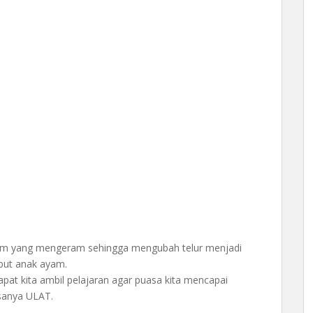
yam yang mengeram sehingga mengubah telur menjadi
but anak ayam.
pat kita ambil pelajaran agar puasa kita mencapai
sanya ULAT.