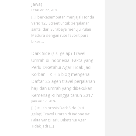
Jawa)
Februari 22, 2026
[…] berkesempatan menjajal Honda
Vario 125 Street untuk perjalanan
santai dari Surabaya menuju Pulau
Madura dengan rute favorit para
biker:…
Dark Side (sisi gelap) Travel
Umrah di Indonesia: Fakta yang
Perlu Diketahui Agar Tidak Jadi
Korban - K H S blog
mengenai
Daftar 25 agen travel perjalanan
haji dan umrah yang dibekukan
Kemenag RI hingga tahun 2017
Januari 17, 2026
[…] itulah brosis Dark Side (sisi
gelap) Travel Umrah di Indonesia:
Fakta yang Perlu Diketahui Agar
Tidak Jadi […]