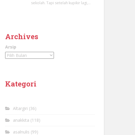
sekolah. Tapi setelah kupikir lagi,…
Archives
Arsip
Kategori
Altargiri
(36)
anakkita
(118)
asalnulis
(99)