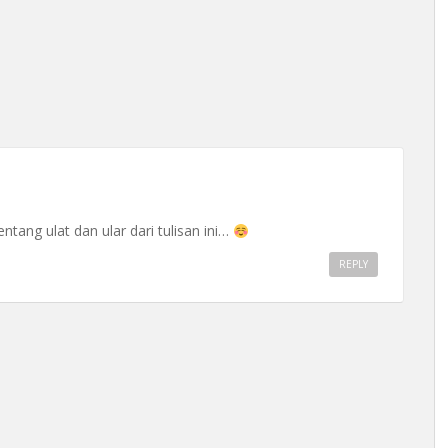
ntang ulat dan ular dari tulisan ini…
REPLY