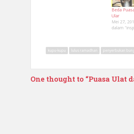
Beda Puasa
Ular
Mei 27, 20
dalam "insp
kupu-kupu
lulus ramadhan
penyerbukan bun
One thought to “Puasa Ulat 