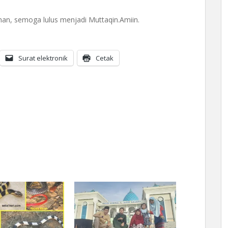
an, semoga lulus menjadi Muttaqin.Amiin.
Surat elektronik
Cetak