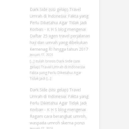
Dark Side (sisi gelap) Travel
Umrah di Indonesia: Fakta yang
Perlu Diketahui Agar Tidak Jadi
Korban - K H S blog
mengenai
Daftar 25 agen travel perjalanan
haji dan umrah yang dibekukan
Kemenag RI hingga tahun 2017
Januari 17, 2026
[…] itulah brosis Dark Side (sisi
gelap) Travel Umrah di Indonesia:
Fakta yang Perlu Diketahui Agar
Tidak Jadi […]
Dark Side (sisi gelap) Travel
Umrah di Indonesia: Fakta yang
Perlu Diketahui Agar Tidak Jadi
Korban - K H S blog
mengenai
Ragam cara berangkat umroh,
waspada umroh skema ponzi
Januari 17, 2026