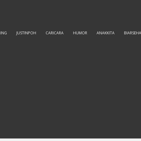
RING
JUSTINPOH
CARICARA
HUMOR
ANAKKITA
BIARSEH