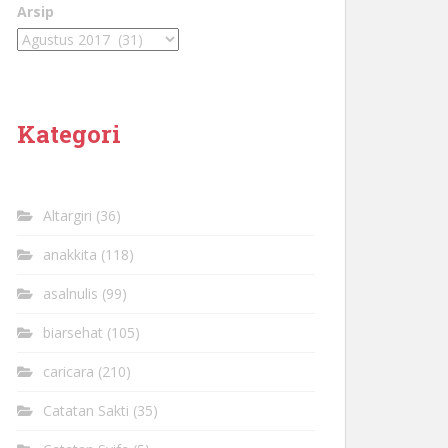
Arsip
Kategori
Altargiri
(36)
anakkita
(118)
asalnulis
(99)
biarsehat
(105)
caricara
(210)
Catatan Sakti
(35)