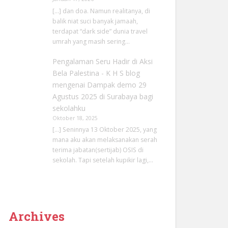
[…] dan doa. Namun realitanya, di
balik niat suci banyak jamaah,
terdapat “dark side” dunia travel
umrah yang masih sering…
Pengalaman Seru Hadir di Aksi
Bela Palestina - K H S blog
mengenai
Dampak demo 29
Agustus 2025 di Surabaya bagi
sekolahku
Oktober 18, 2025
[…] Seninnya 13 Oktober 2025, yang
mana aku akan melaksanakan serah
terima jabatan(sertijab) OSIS di
sekolah. Tapi setelah kupikir lagi,…
Archives