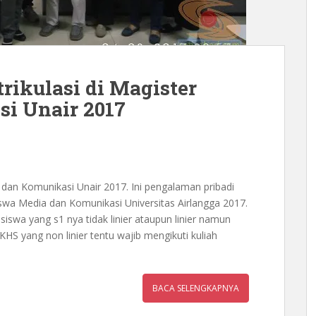
ikulasi di Magister
i Unair 2017
a dan Komunikasi Unair 2017. Ini pengalaman pribadi
iswa Media dan Komunikasi Universitas Airlangga 2017.
asiswa yang s1 nya tidak linier ataupun linier namun
S yang non linier tentu wajib mengikuti kuliah
BACA SELENGKAPNYA