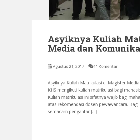
Asyiknya Kuliah Matr
Media dan Komunikas
Agustus 21, 2017
11 Komentar
Asyiknya Kuliah Matrikulasi di Magister Medi
KHS mengikuti kuliah matrikulasi bagi mahas
Kuliah matrikulasi ini sifatnya wajib bagi mah
atas rekomendasi dosen pewawancara. Bagi KH
semacam pengantar […]