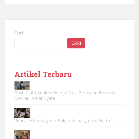
Cari
CARI
Artikel Terbaru
Bukti Cinta Adalah Kinerja: Saat Perasaan Berubah
Menjadi Amal Nyata
Puncak Kebahagiaan Bukan Keluarga dan Harta