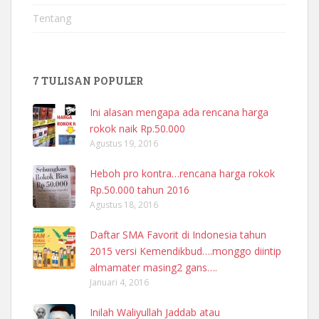
Tentang
7 TULISAN POPULER
Ini alasan mengapa ada rencana harga
rokok naik Rp.50.000
Agustus 19, 2016
Heboh pro kontra…rencana harga rokok
Rp.50.000 tahun 2016
Agustus 18, 2016
Daftar SMA Favorit di Indonesia tahun
2015 versi Kemendikbud….monggo diintip
almamater masing2 gans….
Januari 4, 2016
Inilah Waliyullah Jaddab atau