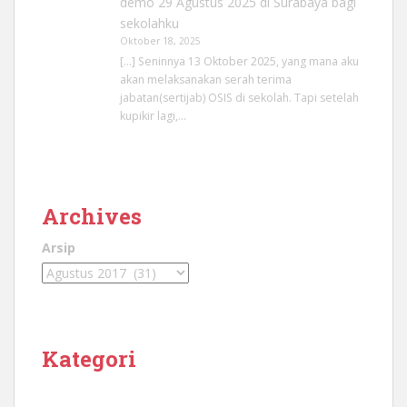
demo 29 Agustus 2025 di Surabaya bagi
sekolahku
Oktober 18, 2025
[…] Seninnya 13 Oktober 2025, yang mana aku
akan melaksanakan serah terima
jabatan(sertijab) OSIS di sekolah. Tapi setelah
kupikir lagi,…
Archives
Arsip
Kategori