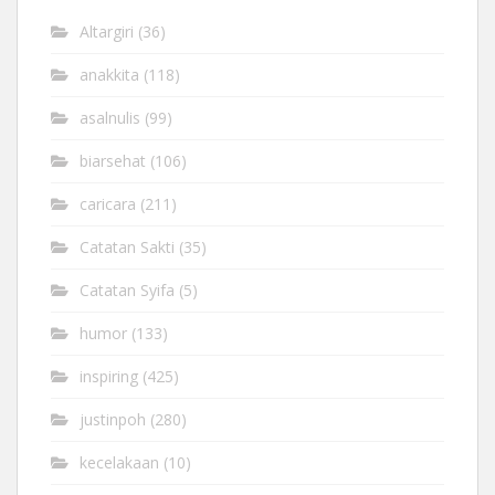
Altargiri
(36)
anakkita
(118)
asalnulis
(99)
biarsehat
(106)
caricara
(211)
Catatan Sakti
(35)
Catatan Syifa
(5)
humor
(133)
inspiring
(425)
justinpoh
(280)
kecelakaan
(10)