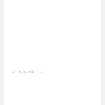
Tweets by setia1heri