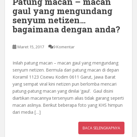
Patung macan – macan
gaul yang mengundang
senyum netizen…
bagaimana dengan anda?
Maret 15, 2017
9 Komentar
Inilah patung macan – macan gaul yang mengundang
senyum netizen. Bermula dari patung macan di depan
Koramil 1123 Cisewu Kodim 0611 Garut, Jawa Barat
yang sempat viral kini netizen pun berlomba mencari
patung-patung macan yang dinilai ‘gaul’. Gaul disini
diartikan macannya tersenyum alias tidak garang seperti
macan aslinya. Berikut beberapa foto yang KHS himpun
dari media […]
BACA SELENGKAPNYA