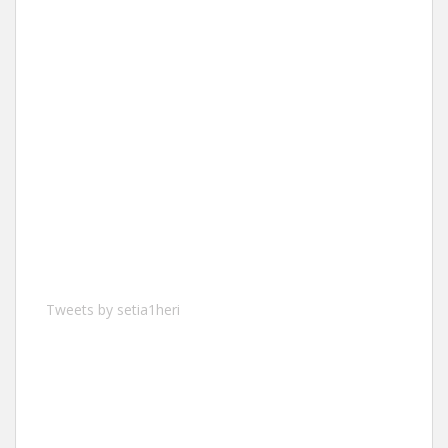
Tweets by setia1heri