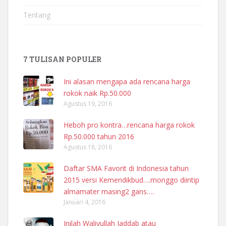
Tentang
7 TULISAN POPULER
Ini alasan mengapa ada rencana harga
rokok naik Rp.50.000
Agustus 19, 2016
Heboh pro kontra…rencana harga rokok
Rp.50.000 tahun 2016
Agustus 18, 2016
Daftar SMA Favorit di Indonesia tahun
2015 versi Kemendikbud….monggo diintip
almamater masing2 gans….
Januari 4, 2016
Inilah Waliyullah Jaddab atau