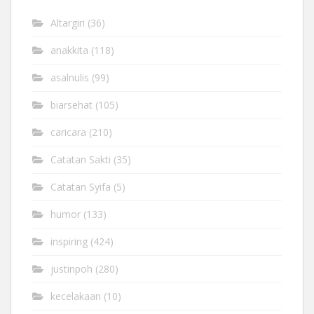
Altargiri
(36)
anakkita
(118)
asalnulis
(99)
biarsehat
(105)
caricara
(210)
Catatan Sakti
(35)
Catatan Syifa
(5)
humor
(133)
inspiring
(424)
justinpoh
(280)
kecelakaan
(10)