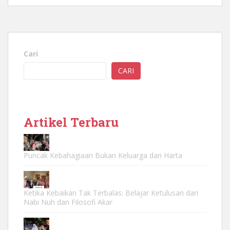
Cari
CARI
Artikel Terbaru
Puncak Kebahagiaan Bukan Keluarga dan Harta
Ketika Kebaikan Tak Terbalas: Belajar Ketulusan dari
Nabi Nuh dan Filosofi Akar