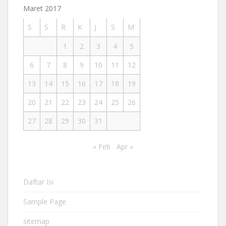
Maret 2017
S
S
R
K
J
S
M
1
2
3
4
5
6
7
8
9
10
11
12
13
14
15
16
17
18
19
20
21
22
23
24
25
26
27
28
29
30
31
« Feb
Apr »
Daftar Isi
Sample Page
sitemap