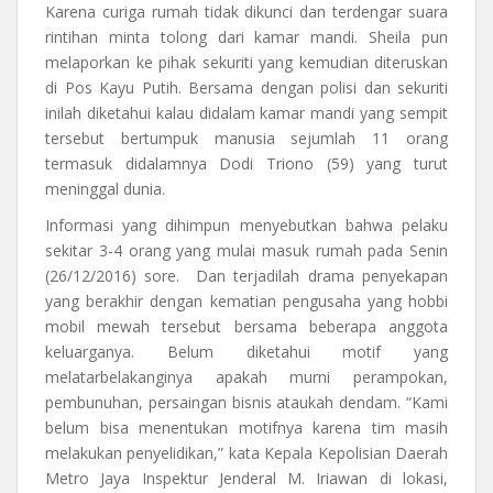
Karena curiga rumah tidak dikunci dan terdengar suara
rintihan minta tolong dari kamar mandi. Sheila pun
melaporkan ke pihak sekuriti yang kemudian diteruskan
di Pos Kayu Putih. Bersama dengan polisi dan sekuriti
inilah diketahui kalau didalam kamar mandi yang sempit
tersebut bertumpuk manusia sejumlah 11 orang
termasuk didalamnya Dodi Triono (59) yang turut
meninggal dunia.
Informasi yang dihimpun menyebutkan bahwa pelaku
sekitar 3-4 orang yang mulai masuk rumah pada Senin
(26/12/2016) sore. Dan terjadilah drama penyekapan
yang berakhir dengan kematian pengusaha yang hobbi
mobil mewah tersebut bersama beberapa anggota
keluarganya. Belum diketahui motif yang
melatarbelakanginya apakah murni perampokan,
pembunuhan, persaingan bisnis ataukah dendam. “Kami
belum bisa menentukan motifnya karena tim masih
melakukan penyelidikan,” kata Kepala Kepolisian Daerah
Metro Jaya Inspektur Jenderal M. Iriawan di lokasi,