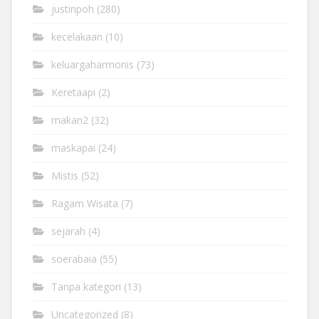
justinpoh
(280)
kecelakaan
(10)
keluargaharmonis
(73)
Keretaapi
(2)
makan2
(32)
maskapai
(24)
Mistis
(52)
Ragam Wisata
(7)
sejarah
(4)
soerabaia
(55)
Tanpa kategori
(13)
Uncategorized
(8)