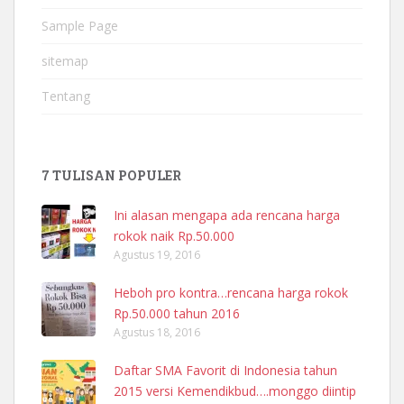
Sample Page
sitemap
Tentang
7 TULISAN POPULER
Ini alasan mengapa ada rencana harga
rokok naik Rp.50.000
Agustus 19, 2016
Heboh pro kontra…rencana harga rokok
Rp.50.000 tahun 2016
Agustus 18, 2016
Daftar SMA Favorit di Indonesia tahun
2015 versi Kemendikbud….monggo diintip