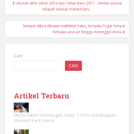
Navigasi
Liburan akhir tahun 2016 dan Tahun Baru 2017….hindari pantai
pos
wilayah selatan mantemans…
Sempat dikira dibawa makhkluk halus, ternyata Tegar hanyut
terbawa arus air hingga meninggal dunia
Cari
CARI
Artikel Terbaru
Menemukan Ketenangan Sejati: 3 Pintu Kebahagiaan
Menurut Para Ulama