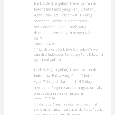
Dark Side (sisi gelap) Travel Umrah di
Indonesia: Fakta yang Perlu Diketahui
Agar Tidak Jadi Korban - K H S blog
mengenai
Daftar 25 agen travel
perjalanan haji dan umrah yang
dibekukan Kemenag RI hingga tahun
2017
Januari 17, 2026
[…] itulah brosis Dark Side (sisi gelap) Travel
Umrah di Indonesia: Fakta yang Perlu Diketahui
Agar Tidak Jadi […]
Dark Side (sisi gelap) Travel Umrah di
Indonesia: Fakta yang Perlu Diketahui
Agar Tidak Jadi Korban - K H S blog
mengenai
Ragam cara berangkat umroh,
waspada umroh skema ponzi
Januari 17, 2026
[…] dan doa. Namun realitanya, di balik niat
suci banyak jamaah, terdapat “dark side” dunia
travel umrah yang masih sering…