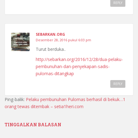
REPLY
SEBARKAN.ORG
Desember 28, 2016 pukul 6:03 pm
Turut berduka..
http://sebarkan.org/2016/12/28/dua-pelaku-
pembunuhan-dan-penyekapan-sadis-
pulomas-ditangkap
REPLY
Ping-balik:
Pelaku pembunuhan Pulomas berhasil di bekuk…1
orang tewas ditembak – setia1heri.com
TINGGALKAN BALASAN