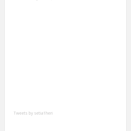
Tweets by setia1heri