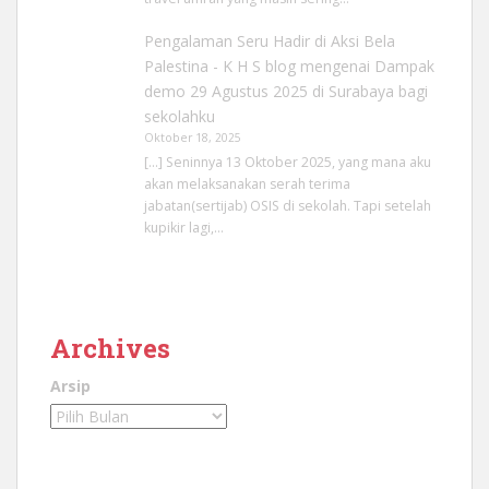
Pengalaman Seru Hadir di Aksi Bela
Palestina - K H S blog
mengenai
Dampak
demo 29 Agustus 2025 di Surabaya bagi
sekolahku
Oktober 18, 2025
[…] Seninnya 13 Oktober 2025, yang mana aku
akan melaksanakan serah terima
jabatan(sertijab) OSIS di sekolah. Tapi setelah
kupikir lagi,…
Archives
Arsip