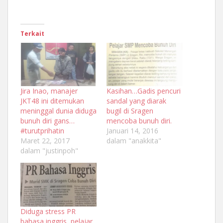
Terkait
Jira Inao, manajer
Kasihan…Gadis pencuri
JKT48 ini ditemukan
sandal yang diarak
meninggal dunia diduga
bugil di Sragen
bunuh diri gans…
mencoba bunuh diri.
#turutprihatin
Januari 14, 2016
Maret 22, 2017
dalam "anakkita"
dalam "justinpoh"
Diduga stress PR
bahasa inggris, pelajar