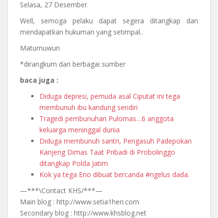
Selasa, 27 Desember.
Well, semoga pelaku dapat segera ditangkap dan
mendapatkan hukuman yang setimpal..
Maturnuwun
*dirangkum dari berbagai sumber
baca juga :
Diduga depresi, pemuda asal Ciputat ini tega
membunuh ibu kandung sendiri
Tragedi pembunuhan Pulomas…6 anggota
keluarga meninggal dunia
Diduga membunuh santri, Pengasuh Padepokan
Kanjeng Dimas Taat Pribadi di Probolinggo
ditangkap Polda Jatim
Kok ya tega Eno dibuat bercanda #ngelus dada.
—***\Contact KHS/***—
Main blog : http://www.setia1heri.com
Secondary blog : http://www.khsblog.net