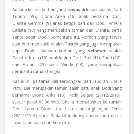
Adapun kelima korban yang
tewas
di lokasi adalah Dodi
Triono (59), Diona Arika (16) anak pertama Dodi,
Dianita Gemma (9) anak ketiga dari dari Dodi, Amelia
Callista (10) yang merupakan teman dari Dianita, serta
Yanto sopir Dodi. Sementara itu, korban yang tewas
saat di rumah sakit adalah Tasrok yang juga merupakan
sopir Dodi. Adapun korban yang
selamat
adalah
Zanette Kalila (13) anak kedua Dodi, Emi (41), Santi (22),
dan Fitriani (23) serta Windy (23), yang merupakan
pembantu rumah tangga.
Kasus ini pertama kali terbongkar dari laporan Sheila
Putri. Dia merupakan teman salah satu anak Dodi yang
bernama Diona Arika (16). Pada Selasa (27/12/2016),
sekitar pukul 09.30 WIB, Sheila memutuskan ke rumah
Dodi karena Diona tak bisa dihubungi sejak Senin
(26/12/2016) sore. Padahal keduanya berencana untuk
jalan-jalan pada hari Senin itu.