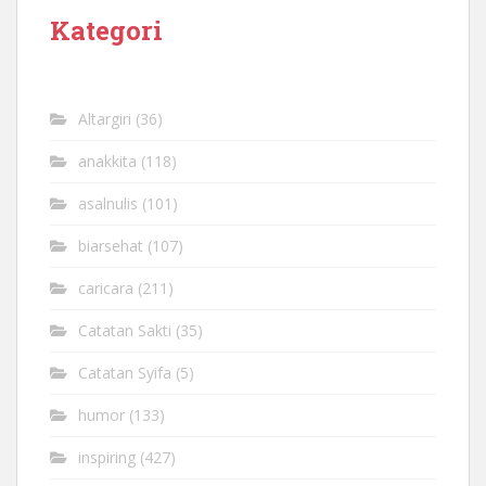
Kategori
Altargiri
(36)
anakkita
(118)
asalnulis
(101)
biarsehat
(107)
caricara
(211)
Catatan Sakti
(35)
Catatan Syifa
(5)
humor
(133)
inspiring
(427)