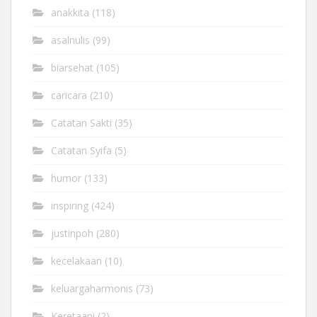
anakkita
(118)
asalnulis
(99)
biarsehat
(105)
caricara
(210)
Catatan Sakti
(35)
Catatan Syifa
(5)
humor
(133)
inspiring
(424)
justinpoh
(280)
kecelakaan
(10)
keluargaharmonis
(73)
Keretaapi
(2)