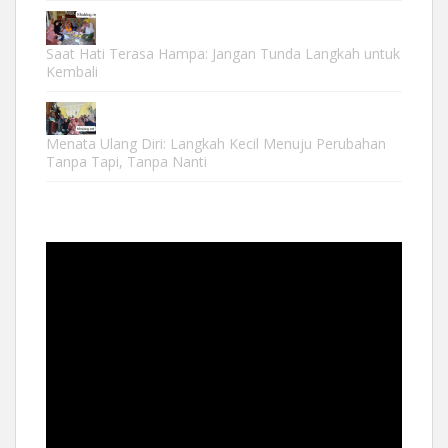
Saat Hati Terasa Hampa: Jangan Tunda Langkah untuk
Kembali
Menata Ulang Diri: Langkah Kecil Menuju Perubahan
Tanpa Tapi, Tanpa Nanti