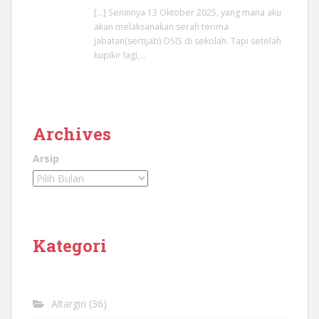
[…] Seninnya 13 Oktober 2025, yang mana aku
akan melaksanakan serah terima
jabatan(sertijab) OSIS di sekolah. Tapi setelah
kupikir lagi,…
Archives
Arsip
Kategori
Altargiri
(36)