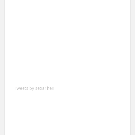
Tweets by setia1heri