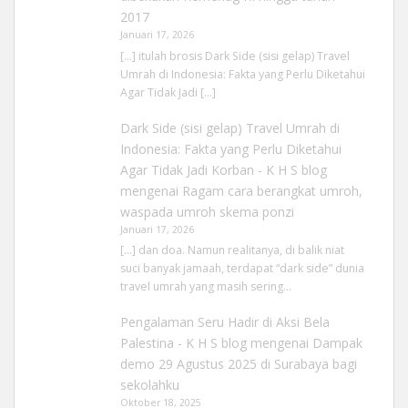
2017
Januari 17, 2026
[…] itulah brosis Dark Side (sisi gelap) Travel
Umrah di Indonesia: Fakta yang Perlu Diketahui
Agar Tidak Jadi […]
Dark Side (sisi gelap) Travel Umrah di
Indonesia: Fakta yang Perlu Diketahui
Agar Tidak Jadi Korban - K H S blog
mengenai
Ragam cara berangkat umroh,
waspada umroh skema ponzi
Januari 17, 2026
[…] dan doa. Namun realitanya, di balik niat
suci banyak jamaah, terdapat “dark side” dunia
travel umrah yang masih sering…
Pengalaman Seru Hadir di Aksi Bela
Palestina - K H S blog
mengenai
Dampak
demo 29 Agustus 2025 di Surabaya bagi
sekolahku
Oktober 18, 2025