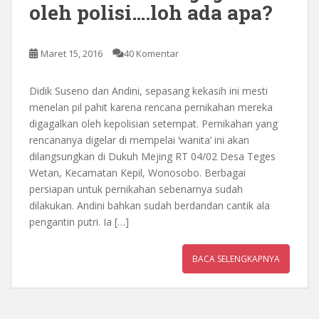
oleh polisi….loh ada apa?
Maret 15, 2016
40 Komentar
Didik Suseno dan Andini, sepasang kekasih ini mesti
menelan pil pahit karena rencana pernikahan mereka
digagalkan oleh kepolisian setempat. Pernikahan yang
rencananya digelar di mempelai ‘wanita’ ini akan
dilangsungkan di Dukuh Mejing RT 04/02 Desa Teges
Wetan, Kecamatan Kepil, Wonosobo. Berbagai
persiapan untuk pernikahan sebenarnya sudah
dilakukan. Andini bahkan sudah berdandan cantik ala
pengantin putri. Ia […]
BACA SELENGKAPNYA