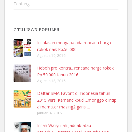
Tentang
7 TULISAN POPULER
Ini alasan mengapa ada rencana harga
rokok naik Rp.50.000
Agustus 19, 2016
Heboh pro kontra…rencana harga rokok
Rp.50.000 tahun 2016
Agustus 18, 2016
Daftar SMA Favorit di Indonesia tahun
2015 versi Kemendikbud….monggo diintip
almamater masing2 gans….
Januari 4, 2016
Inilah Waliyullah Jaddab atau