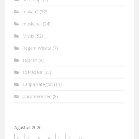
makan2
(32)
maskapai
(24)
Mistis
(52)
Ragam Wisata
(7)
sejarah
(4)
soerabaia
(55)
Tanpa kategori
(13)
Uncategorized
(8)
Agustus 2026
S
S
R
K
J
S
M