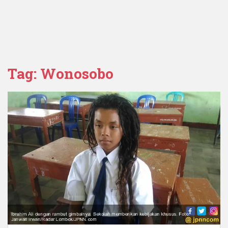
Tag:
Wonosobo