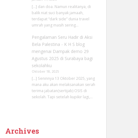
[…] dan doa. Namun realitanya, di
balik niat suci banyak jamaah,
terdapat “dark side” dunia travel
umrah yang masih sering…
Pengalaman Seru Hadir di Aksi
Bela Palestina - K H S blog
mengenai
Dampak demo 29
Agustus 2025 di Surabaya bagi
sekolahku
Oktober 18, 2025
[…] Seninnya 13 Oktober 2025, yang
mana aku akan melaksanakan serah
terima jabatan(sertijab) OSIS di
sekolah. Tapi setelah kupikir lagi,…
Archives