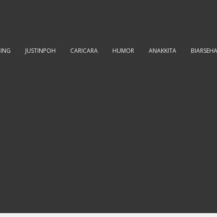
RING
JUSTINPOH
CARICARA
HUMOR
ANAKKITA
BIARSEH