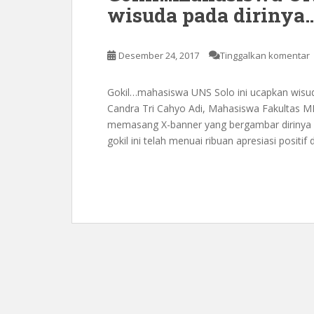
wisuda pada dirinya…
Desember 24, 2017
Tinggalkan komentar
Gokil…mahasiswa UNS Solo ini ucapkan wisuda 
Candra Tri Cahyo Adi, Mahasiswa Fakultas MI
memasang X-banner yang bergambar dirinya 
gokil ini telah menuai ribuan apresiasi positif 