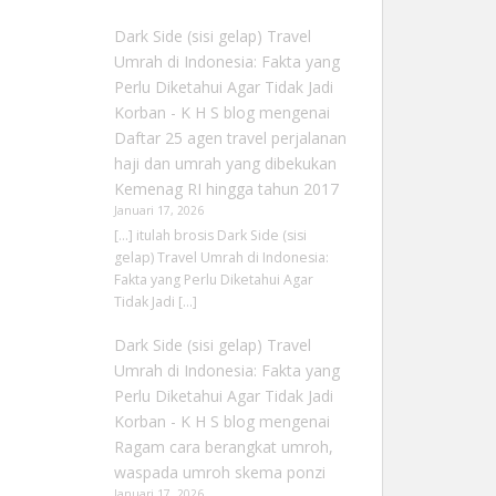
Dark Side (sisi gelap) Travel
Umrah di Indonesia: Fakta yang
Perlu Diketahui Agar Tidak Jadi
Korban - K H S blog
mengenai
Daftar 25 agen travel perjalanan
haji dan umrah yang dibekukan
Kemenag RI hingga tahun 2017
Januari 17, 2026
[…] itulah brosis Dark Side (sisi
gelap) Travel Umrah di Indonesia:
Fakta yang Perlu Diketahui Agar
Tidak Jadi […]
Dark Side (sisi gelap) Travel
Umrah di Indonesia: Fakta yang
Perlu Diketahui Agar Tidak Jadi
Korban - K H S blog
mengenai
Ragam cara berangkat umroh,
waspada umroh skema ponzi
Januari 17, 2026