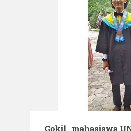
Gokil…mahasiswa UNS