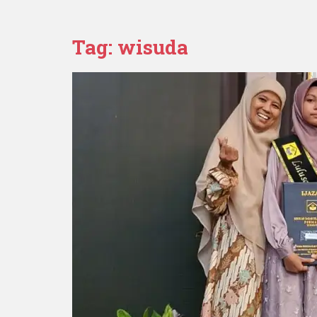
Tag:
wisuda