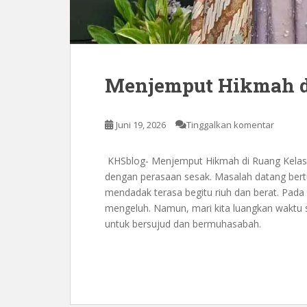
Menjemput Hikmah d
Juni 19, 2026
Tinggalkan komentar
KHSblog- Menjemput Hikmah di Ruang Kelas K
dengan perasaan sesak. Masalah datang bertu
mendadak terasa begitu riuh dan berat. Pada ti
mengeluh. Namun, mari kita luangkan waktu s
untuk bersujud dan bermuhasabah.