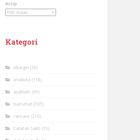
Arsip
Kategori
Altargiri
(36)
anakkita
(118)
asalnulis
(99)
biarsehat
(105)
caricara
(210)
Catatan Sakti
(35)