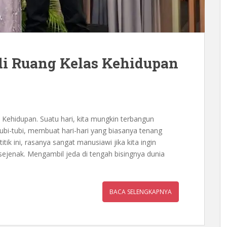
i Ruang Kelas Kehidupan
ehidupan. Suatu hari, kita mungkin terbangun
bi-tubi, membuat hari-hari yang biasanya tenang
tik ini, rasanya sangat manusiawi jika kita ingin
ejenak. Mengambil jeda di tengah bisingnya dunia
BACA SELENGKAPNYA