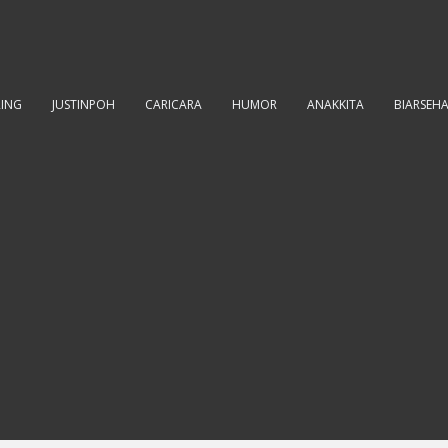
RING
JUSTINPOH
CARICARA
HUMOR
ANAKKITA
BIARSEH