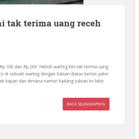
ni tak terima uang receh
 Rp.100 dan Rp.200. Heboh warteg kini tak terima uang
o di sebuah warteg dengan tulisan diatas kertas yakni
ah kapan dan dimana namun kadang tulisan ini bikin
BACA SELENGKAPNYA