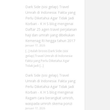
Dark Side (sisi gelap) Travel
Umrah di Indonesia: Fakta yang
Perlu Diketahui Agar Tidak Jadi
Korban - K H S blog
mengenai
Daftar 25 agen travel perjalanan
haji dan umrah yang dibekukan
Kemenag RI hingga tahun 2017
Januari 17, 2026
[…] itulah brosis Dark Side (sisi
gelap) Travel Umrah di Indonesia:
Fakta yang Perlu Diketahui Agar
Tidak Jadi […]
Dark Side (sisi gelap) Travel
Umrah di Indonesia: Fakta yang
Perlu Diketahui Agar Tidak Jadi
Korban - K H S blog
mengenai
Ragam cara berangkat umroh,
waspada umroh skema ponzi
Januari 17, 2026