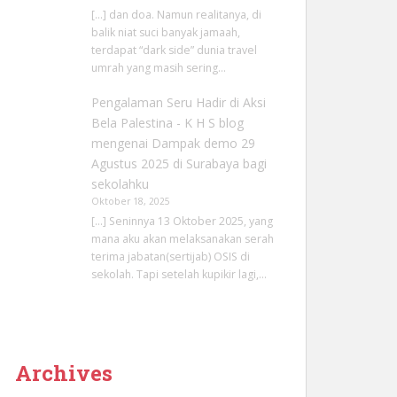
[…] dan doa. Namun realitanya, di
balik niat suci banyak jamaah,
terdapat “dark side” dunia travel
umrah yang masih sering…
Pengalaman Seru Hadir di Aksi
Bela Palestina - K H S blog
mengenai
Dampak demo 29
Agustus 2025 di Surabaya bagi
sekolahku
Oktober 18, 2025
[…] Seninnya 13 Oktober 2025, yang
mana aku akan melaksanakan serah
terima jabatan(sertijab) OSIS di
sekolah. Tapi setelah kupikir lagi,…
Archives