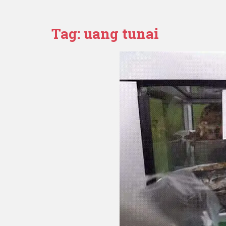
Tag:
uang tunai