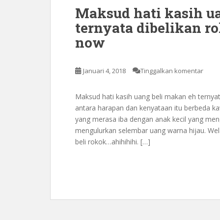
Maksud hati kasih u
ternyata dibelikan r
now
Januari 4, 2018
Tinggalkan komentar
Maksud hati kasih uang beli makan eh ternya
antara harapan dan kenyataan itu berbeda ka
yang merasa iba dengan anak kecil yang men
mengulurkan selembar uang warna hijau. Wela
beli rokok…ahihihihi. […]