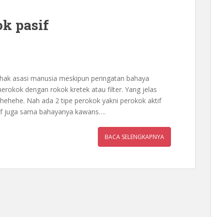
k pasif
 hak asasi manusia meskipun peringatan bahaya
erokok dengan rokok kretek atau filter. Yang jelas
ehehe. Nah ada 2 tipe perokok yakni perokok aktif
sif juga sama bahayanya kawans….
BACA SELENGKAPNYA