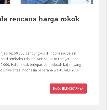
ada rencana harga rokok
njadi Rp.50.000 per bungkus di Indonesia. Selain
i hasil tembakau dalam APBNP 2016 ternyata ada
000. Hal ini tidak terlepas dari sebuah kajian yang
t Universitas Indonesia beberapa waktu lalu. Yuuk
BACA SELENGKAPNYA