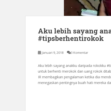
Aku lebih sayang an
#tipsberhentirokok
Januari 9, 2018
3 Komentar
Aku lebih sayang anakku daripada rokokku #tip
untuk berhenti merokok dan uang rokok dit
IR membagikan pengalaman ketika dia mend
menegaskan pentingnya buah hati mereka dar