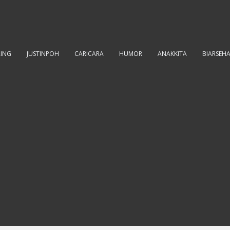
RING
JUSTINPOH
CARICARA
HUMOR
ANAKKITA
BIARSEH