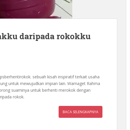
akku daripada rokokku
sberhentirokok. sebuah kisah inspiratif terkait usaha
abung untuk mewujudkan impian lain. Warnaget Rahma
orong suaminya untuk berhenti merokok dengan
ipada rokok.
BACA SELENGKAPNYA