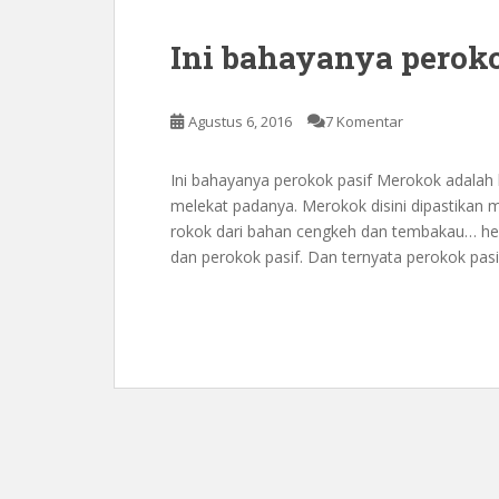
Ini bahayanya peroko
Agustus 6, 2016
7 Komentar
Ini bahayanya perokok pasif Merokok adalah
melekat padanya. Merokok disini dipastikan m
rokok dari bahan cengkeh dan tembakau… heh
dan perokok pasif. Dan ternyata perokok pa