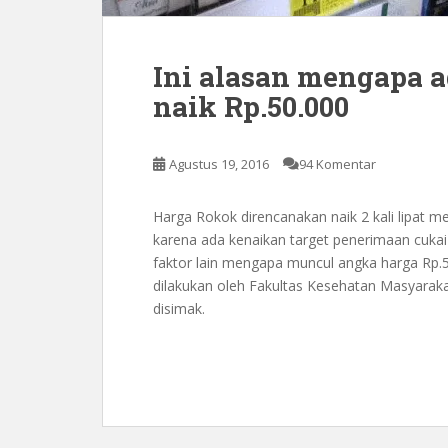
Ini alasan mengapa 
naik Rp.50.000
Agustus 19, 2016
94 Komentar
Harga Rokok direncanakan naik 2 kali lipat me
karena ada kenaikan target penerimaan cuka
faktor lain mengapa muncul angka harga Rp.50.
dilakukan oleh Fakultas Kesehatan Masyaraka
disimak.