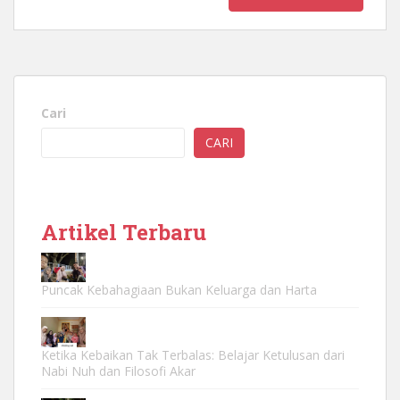
Cari
CARI
Artikel Terbaru
Puncak Kebahagiaan Bukan Keluarga dan Harta
Ketika Kebaikan Tak Terbalas: Belajar Ketulusan dari
Nabi Nuh dan Filosofi Akar