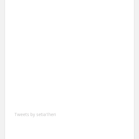
Tweets by setia1heri