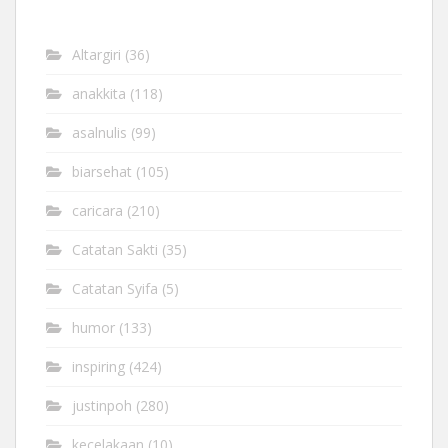
Altargiri
(36)
anakkita
(118)
asalnulis
(99)
biarsehat
(105)
caricara
(210)
Catatan Sakti
(35)
Catatan Syifa
(5)
humor
(133)
inspiring
(424)
justinpoh
(280)
kecelakaan
(10)