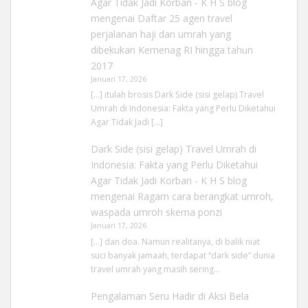
Agar Tidak Jadi Korban - K H S blog
mengenai
Daftar 25 agen travel
perjalanan haji dan umrah yang
dibekukan Kemenag RI hingga tahun
2017
Januari 17, 2026
[…] itulah brosis Dark Side (sisi gelap) Travel
Umrah di Indonesia: Fakta yang Perlu Diketahui
Agar Tidak Jadi […]
Dark Side (sisi gelap) Travel Umrah di
Indonesia: Fakta yang Perlu Diketahui
Agar Tidak Jadi Korban - K H S blog
mengenai
Ragam cara berangkat umroh,
waspada umroh skema ponzi
Januari 17, 2026
[…] dan doa. Namun realitanya, di balik niat
suci banyak jamaah, terdapat “dark side” dunia
travel umrah yang masih sering…
Pengalaman Seru Hadir di Aksi Bela