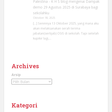
Palestina - K H S blog
mengenai
Dampak
demo 29 Agustus 2025 di Surabaya bagi
sekolahku
Oktober 18, 2025
[…] Seninnya 13 Oktober 2025, yang mana aku
akan melaksanakan serah terima
jabatan(sertijab) OSIS di sekolah. Tapi setelah
kupikir lagi,…
Archives
Arsip
Kategori