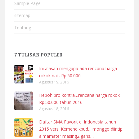
Sample Page
sitemap
Tentang
7 TULISAN POPULER
Ini alasan mengapa ada rencana harga
rokok naik Rp.50.000
Agustus 19, 2016
Heboh pro kontra…rencana harga rokok
Rp.50.000 tahun 2016
Agustus 18, 2016
Daftar SMA Favorit di Indonesia tahun
2015 versi Kemendikbud….monggo diintip
almamater masing2 gans….