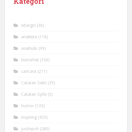
Kategori
Altargiri
(36)
anakkita
(118)
asalnulis
(99)
biarsehat
(106)
caricara
(211)
Catatan Sakti
(35)
Catatan Syifa
(5)
humor
(133)
inspiring
(425)
justinpoh
(280)