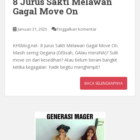
8 Jurus Sakti Melawan
Gagal Move On
Januari 31, 2025
Tinggalkan komentar
KHSblog.net- 8 Jurus Sakti Melawan Gagal Move On.
Masih sering Gegana (GElisah, GAlau meraNA)? Sulit
move on dari kesedihan? Atau belum berani bangkit
ketika kegagalan hadir begitu menghimpit?
BACA SELENGKAPNYA