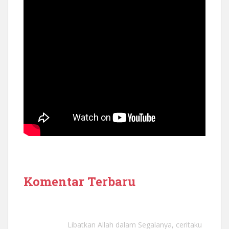
Komentar Terbaru
Libatkan Allah dalam Segalanya, ceritaku