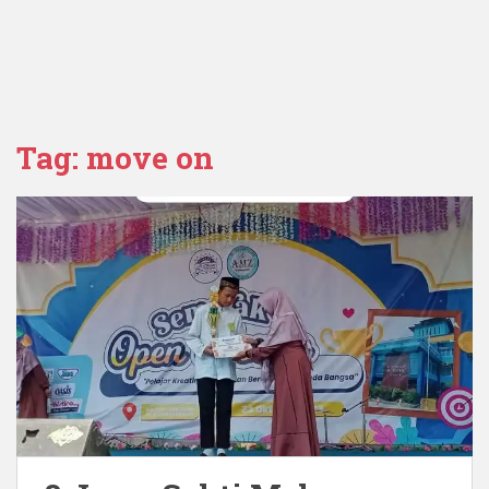
Tag:
move on