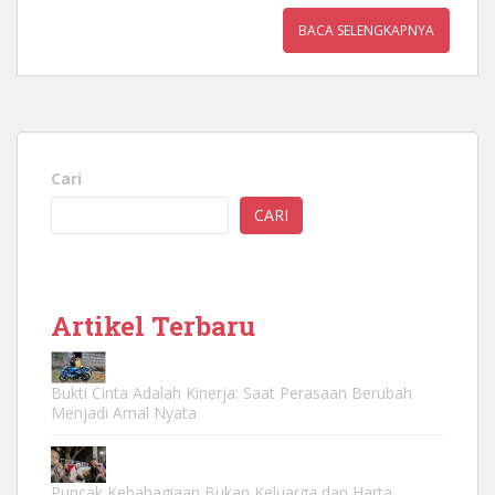
BACA SELENGKAPNYA
Cari
CARI
Artikel Terbaru
Bukti Cinta Adalah Kinerja: Saat Perasaan Berubah
Menjadi Amal Nyata
Puncak Kebahagiaan Bukan Keluarga dan Harta