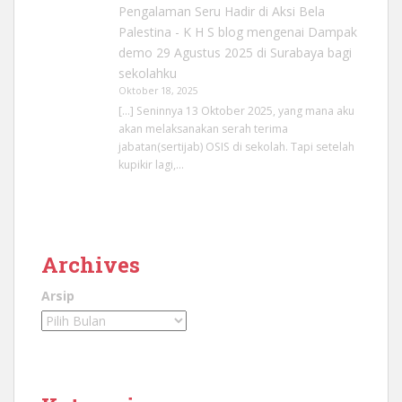
Pengalaman Seru Hadir di Aksi Bela
Palestina - K H S blog
mengenai
Dampak
demo 29 Agustus 2025 di Surabaya bagi
sekolahku
Oktober 18, 2025
[…] Seninnya 13 Oktober 2025, yang mana aku
akan melaksanakan serah terima
jabatan(sertijab) OSIS di sekolah. Tapi setelah
kupikir lagi,…
Archives
Arsip