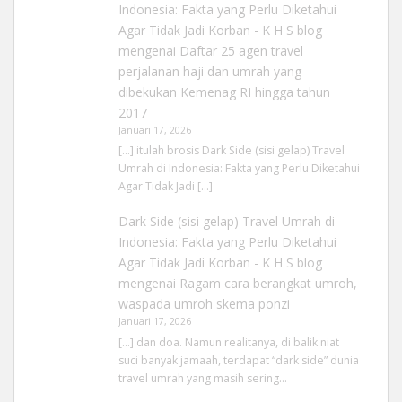
Indonesia: Fakta yang Perlu Diketahui
Agar Tidak Jadi Korban - K H S blog
mengenai
Daftar 25 agen travel
perjalanan haji dan umrah yang
dibekukan Kemenag RI hingga tahun
2017
Januari 17, 2026
[…] itulah brosis Dark Side (sisi gelap) Travel
Umrah di Indonesia: Fakta yang Perlu Diketahui
Agar Tidak Jadi […]
Dark Side (sisi gelap) Travel Umrah di
Indonesia: Fakta yang Perlu Diketahui
Agar Tidak Jadi Korban - K H S blog
mengenai
Ragam cara berangkat umroh,
waspada umroh skema ponzi
Januari 17, 2026
[…] dan doa. Namun realitanya, di balik niat
suci banyak jamaah, terdapat “dark side” dunia
travel umrah yang masih sering…