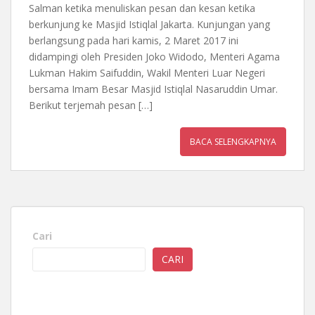
Salman ketika menuliskan pesan dan kesan ketika
berkunjung ke Masjid Istiqlal Jakarta. Kunjungan yang
berlangsung pada hari kamis, 2 Maret 2017 ini
didampingi oleh Presiden Joko Widodo, Menteri Agama
Lukman Hakim Saifuddin, Wakil Menteri Luar Negeri
bersama Imam Besar Masjid Istiqlal Nasaruddin Umar.
Berikut terjemah pesan […]
BACA SELENGKAPNYA
Cari
CARI