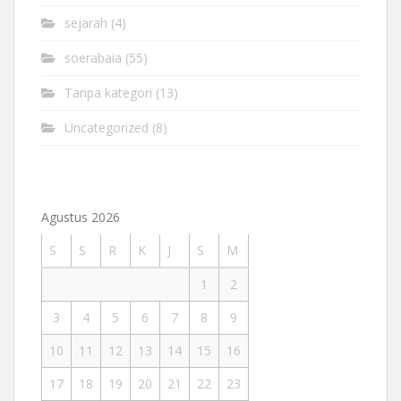
sejarah
(4)
soerabaia
(55)
Tanpa kategori
(13)
Uncategorized
(8)
Agustus 2026
S
S
R
K
J
S
M
1
2
3
4
5
6
7
8
9
10
11
12
13
14
15
16
17
18
19
20
21
22
23