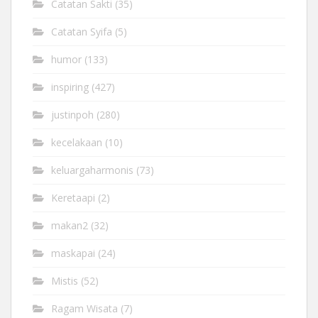
Catatan Sakti
(35)
Catatan Syifa
(5)
humor
(133)
inspiring
(427)
justinpoh
(280)
kecelakaan
(10)
keluargaharmonis
(73)
Keretaapi
(2)
makan2
(32)
maskapai
(24)
Mistis
(52)
Ragam Wisata
(7)