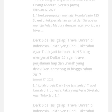
Orang Madura (versus Jawa)
Februari 22, 2026
[…] berkesempatan menjajal Honda Vario 125
Street untuk perjalanan santai dari Surabaya
menuju Pulau Madura dengan rute favorit para
biker:…
Dark Side (sisi gelap) Travel Umrah di
Indonesia: Fakta yang Perlu Diketahui
Agar Tidak Jadi Korban - K H S blog
mengenai
Daftar 25 agen travel
perjalanan haji dan umrah yang
dibekukan Kemenag RI hingga tahun
2017
Januari 17, 2026
[…] itulah brosis Dark Side (sisi gelap) Travel
Umrah di Indonesia: Fakta yang Perlu Diketahui
Agar Tidak Jadi […]
Dark Side (sisi gelap) Travel Umrah di
Indonesia: Fakta yang Perlu Diketahui