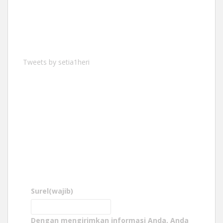
Tweets by setia1heri
Surel
(wajib)
Dengan mengirimkan informasi Anda, Anda