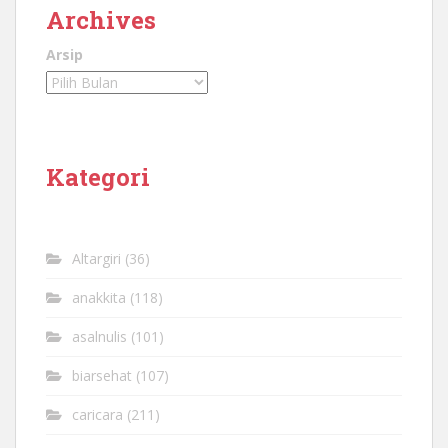
Archives
Arsip
Kategori
Altargiri
(36)
anakkita
(118)
asalnulis
(101)
biarsehat
(107)
caricara
(211)