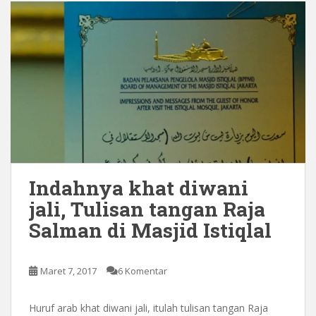
Indahnya khat diwani
jali, Tulisan tangan Raja
Salman di Masjid Istiqlal
Maret 7, 2017
6 Komentar
Huruf arab khat diwani jali, itulah tulisan tangan Raja