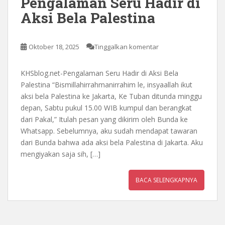
Pengalaman Seru Hadir di
Aksi Bela Palestina
Oktober 18, 2025
Tinggalkan komentar
KHSblog.net-Pengalaman Seru Hadir di Aksi Bela
Palestina “Bismillahirrahmanirrahim le, insyaallah ikut
aksi bela Palestina ke Jakarta, Ke Tuban ditunda minggu
depan, Sabtu pukul 15.00 WIB kumpul dan berangkat
dari Pakal,” Itulah pesan yang dikirim oleh Bunda ke
Whatsapp. Sebelumnya, aku sudah mendapat tawaran
dari Bunda bahwa ada aksi bela Palestina di Jakarta. Aku
mengiyakan saja sih, […]
BACA SELENGKAPNYA