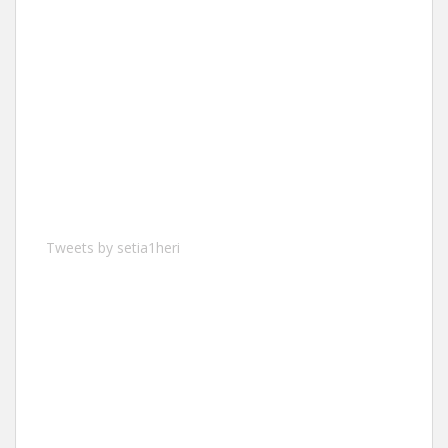
Tweets by setia1heri