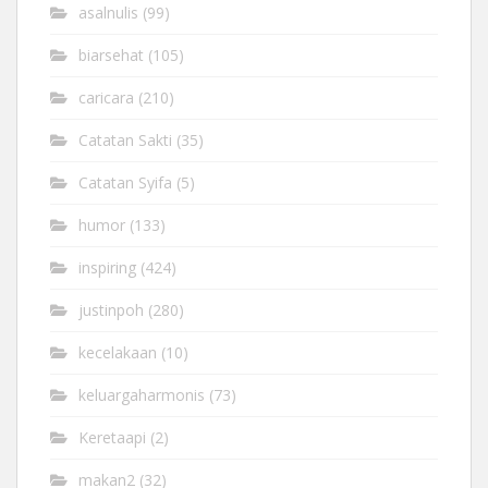
asalnulis
(99)
biarsehat
(105)
caricara
(210)
Catatan Sakti
(35)
Catatan Syifa
(5)
humor
(133)
inspiring
(424)
justinpoh
(280)
kecelakaan
(10)
keluargaharmonis
(73)
Keretaapi
(2)
makan2
(32)