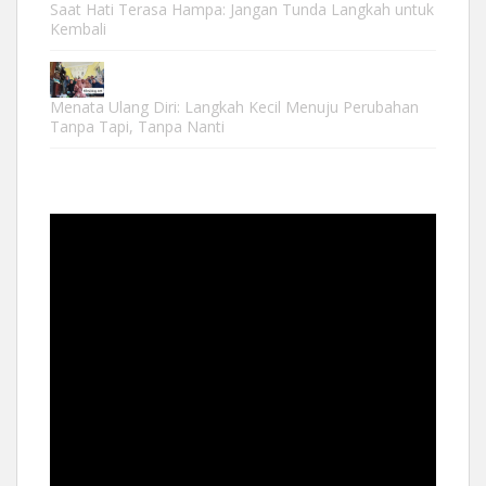
Saat Hati Terasa Hampa: Jangan Tunda Langkah untuk
Kembali
Menata Ulang Diri: Langkah Kecil Menuju Perubahan
Tanpa Tapi, Tanpa Nanti