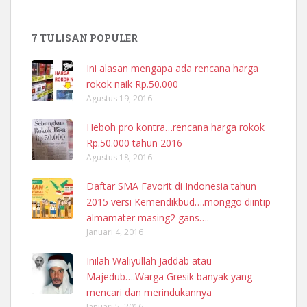
7 TULISAN POPULER
Ini alasan mengapa ada rencana harga
rokok naik Rp.50.000
Agustus 19, 2016
Heboh pro kontra…rencana harga rokok
Rp.50.000 tahun 2016
Agustus 18, 2016
Daftar SMA Favorit di Indonesia tahun
2015 versi Kemendikbud….monggo diintip
almamater masing2 gans….
Januari 4, 2016
Inilah Waliyullah Jaddab atau
Majedub….Warga Gresik banyak yang
mencari dan merindukannya
Januari 5, 2016