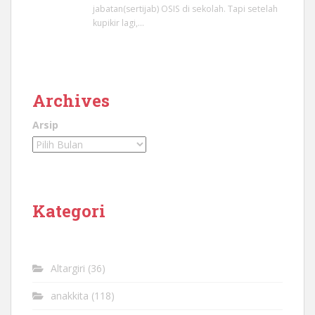
jabatan(sertijab) OSIS di sekolah. Tapi setelah
kupikir lagi,…
Archives
Arsip
Kategori
Altargiri
(36)
anakkita
(118)