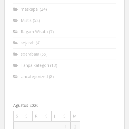
maskapai
(24)
Mistis
(52)
Ragam Wisata
(7)
sejarah
(4)
soerabaia
(55)
Tanpa kategori
(13)
Uncategorized
(8)
Agustus 2026
S
S
R
K
J
S
M
1
2