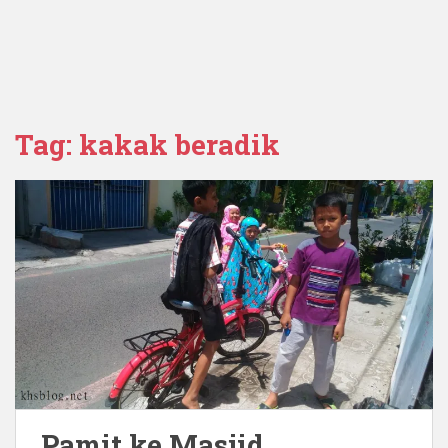
Tag:
kakak beradik
Pamit ke Masjid