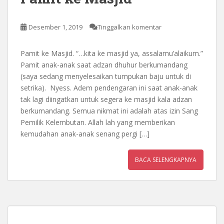
Desember 1, 2019
Tinggalkan komentar
Pamit ke Masjid. “…kita ke masjid ya, assalamu’alaikum.”
Pamit anak-anak saat adzan dhuhur berkumandang
(saya sedang menyelesaikan tumpukan baju untuk di
setrika). Nyess. Adem pendengaran ini saat anak-anak
tak lagi diingatkan untuk segera ke masjid kala adzan
berkumandang. Semua nikmat ini adalah atas izin Sang
Pemilik Kelembutan. Allah lah yang memberikan
kemudahan anak-anak senang pergi […]
BACA SELENGKAPNYA