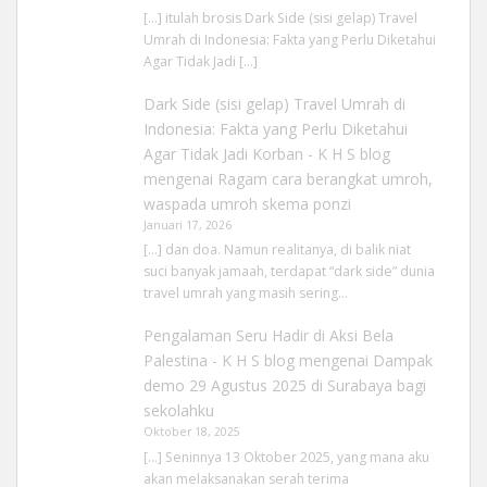
[…] itulah brosis Dark Side (sisi gelap) Travel
Umrah di Indonesia: Fakta yang Perlu Diketahui
Agar Tidak Jadi […]
Dark Side (sisi gelap) Travel Umrah di
Indonesia: Fakta yang Perlu Diketahui
Agar Tidak Jadi Korban - K H S blog
mengenai
Ragam cara berangkat umroh,
waspada umroh skema ponzi
Januari 17, 2026
[…] dan doa. Namun realitanya, di balik niat
suci banyak jamaah, terdapat “dark side” dunia
travel umrah yang masih sering…
Pengalaman Seru Hadir di Aksi Bela
Palestina - K H S blog
mengenai
Dampak
demo 29 Agustus 2025 di Surabaya bagi
sekolahku
Oktober 18, 2025
[…] Seninnya 13 Oktober 2025, yang mana aku
akan melaksanakan serah terima