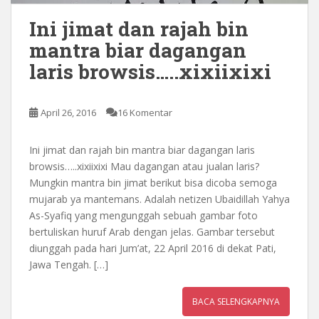
Ini jimat dan rajah bin
mantra biar dagangan
laris browsis…..xixiixixi
April 26, 2016
16 Komentar
Ini jimat dan rajah bin mantra biar dagangan laris
browsis…..xixiixixi Mau dagangan atau jualan laris?
Mungkin mantra bin jimat berikut bisa dicoba semoga
mujarab ya mantemans. Adalah netizen Ubaidillah Yahya
As-Syafiq yang mengunggah sebuah gambar foto
bertuliskan huruf Arab dengan jelas. Gambar tersebut
diunggah pada hari Jum’at, 22 April 2016 di dekat Pati,
Jawa Tengah. […]
BACA SELENGKAPNYA