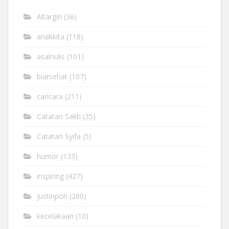
Altargiri
(36)
anakkita
(118)
asalnulis
(101)
biarsehat
(107)
caricara
(211)
Catatan Sakti
(35)
Catatan Syifa
(5)
humor
(133)
inspiring
(427)
justinpoh
(280)
kecelakaan
(10)