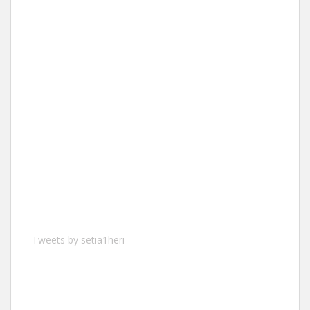
Tweets by setia1heri