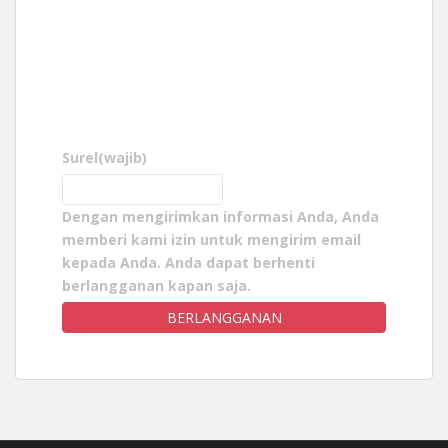
Surel
(wajib)
Dengan mengirimkan informasi Anda, Anda
memberi kami izin untuk mengirim email
kepada Anda. Anda dapat berhenti
berlangganan kapan saja.
BERLANGGANAN