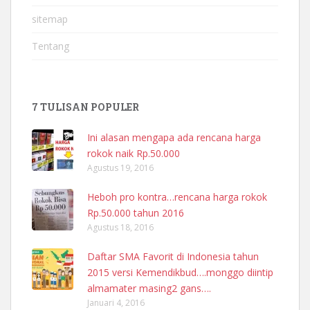
sitemap
Tentang
7 TULISAN POPULER
Ini alasan mengapa ada rencana harga
rokok naik Rp.50.000
Agustus 19, 2016
Heboh pro kontra…rencana harga rokok
Rp.50.000 tahun 2016
Agustus 18, 2016
Daftar SMA Favorit di Indonesia tahun
2015 versi Kemendikbud….monggo diintip
almamater masing2 gans….
Januari 4, 2016