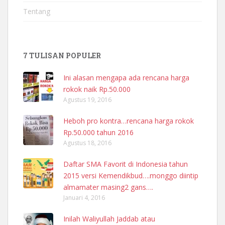
Tentang
7 TULISAN POPULER
Ini alasan mengapa ada rencana harga
rokok naik Rp.50.000
Agustus 19, 2016
Heboh pro kontra…rencana harga rokok
Rp.50.000 tahun 2016
Agustus 18, 2016
Daftar SMA Favorit di Indonesia tahun
2015 versi Kemendikbud….monggo diintip
almamater masing2 gans….
Januari 4, 2016
Inilah Waliyullah Jaddab atau