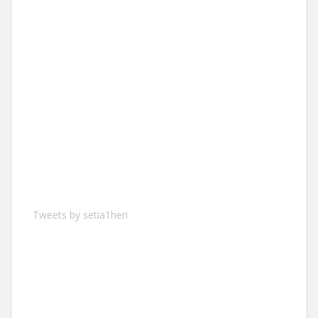
Tweets by setia1heri