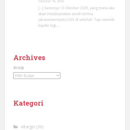
Oktober 18, 2025
[…] Seninnya 13 Oktober 2025, yang mana aku
akan melaksanakan serah terima
jabatan(sertijab) OSIS di sekolah. Tapi setelah
kupikir lagi,…
Archives
Arsip
Kategori
Altargiri
(36)