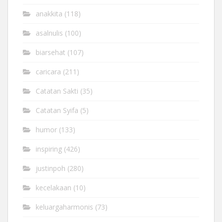
anakkita
(118)
asalnulis
(100)
biarsehat
(107)
caricara
(211)
Catatan Sakti
(35)
Catatan Syifa
(5)
humor
(133)
inspiring
(426)
justinpoh
(280)
kecelakaan
(10)
keluargaharmonis
(73)