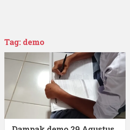
Tag:
demo
Dampak demo 29 Agustus