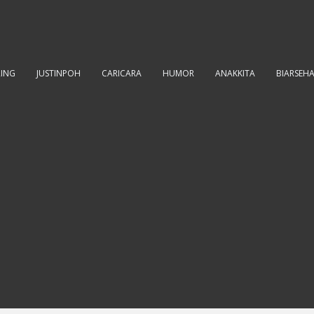
RING
JUSTINPOH
CARICARA
HUMOR
ANAKKITA
BIARSEH