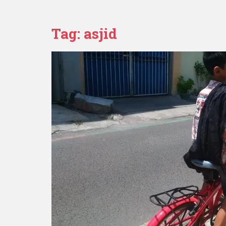
Tag:
asjid