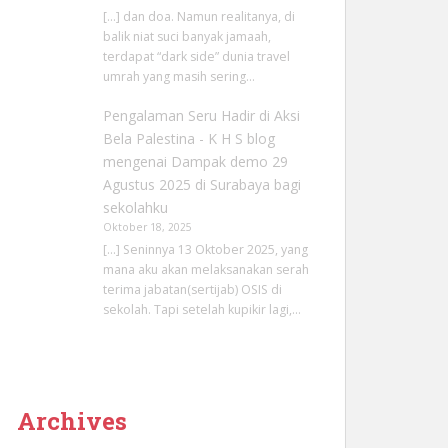
[…] dan doa. Namun realitanya, di
balik niat suci banyak jamaah,
terdapat “dark side” dunia travel
umrah yang masih sering…
Pengalaman Seru Hadir di Aksi
Bela Palestina - K H S blog
mengenai
Dampak demo 29
Agustus 2025 di Surabaya bagi
sekolahku
Oktober 18, 2025
[…] Seninnya 13 Oktober 2025, yang
mana aku akan melaksanakan serah
terima jabatan(sertijab) OSIS di
sekolah. Tapi setelah kupikir lagi,…
Archives