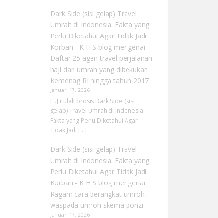
Dark Side (sisi gelap) Travel
Umrah di Indonesia: Fakta yang
Perlu Diketahui Agar Tidak Jadi
Korban - K H S blog
mengenai
Daftar 25 agen travel perjalanan
haji dan umrah yang dibekukan
Kemenag RI hingga tahun 2017
Januari 17, 2026
[…] itulah brosis Dark Side (sisi
gelap) Travel Umrah di Indonesia:
Fakta yang Perlu Diketahui Agar
Tidak Jadi […]
Dark Side (sisi gelap) Travel
Umrah di Indonesia: Fakta yang
Perlu Diketahui Agar Tidak Jadi
Korban - K H S blog
mengenai
Ragam cara berangkat umroh,
waspada umroh skema ponzi
Januari 17, 2026