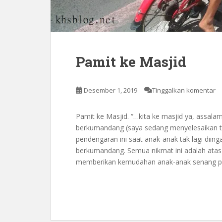
Pamit ke Masjid
Desember 1, 2019
Tinggalkan komentar
Pamit ke Masjid. “…kita ke masjid ya, assala
berkumandang (saya sedang menyelesaikan tu
pendengaran ini saat anak-anak tak lagi diin
berkumandang. Semua nikmat ini adalah atas i
memberikan kemudahan anak-anak senang pe