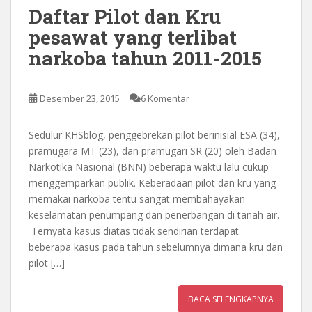
Daftar Pilot dan Kru
pesawat yang terlibat
narkoba tahun 2011-2015
Desember 23, 2015
6 Komentar
Sedulur KHSblog, penggebrekan pilot berinisial ESA (34),
pramugara MT (23), dan pramugari SR (20) oleh Badan
Narkotika Nasional (BNN) beberapa waktu lalu cukup
menggemparkan publik. Keberadaan pilot dan kru yang
memakai narkoba tentu sangat membahayakan
keselamatan penumpang dan penerbangan di tanah air.
Ternyata kasus diatas tidak sendirian terdapat
beberapa kasus pada tahun sebelumnya dimana kru dan
pilot […]
BACA SELENGKAPNYA