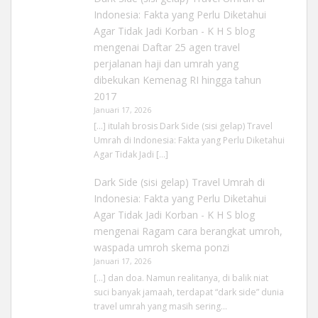
Indonesia: Fakta yang Perlu Diketahui
Agar Tidak Jadi Korban - K H S blog
mengenai
Daftar 25 agen travel
perjalanan haji dan umrah yang
dibekukan Kemenag RI hingga tahun
2017
Januari 17, 2026
[…] itulah brosis Dark Side (sisi gelap) Travel
Umrah di Indonesia: Fakta yang Perlu Diketahui
Agar Tidak Jadi […]
Dark Side (sisi gelap) Travel Umrah di
Indonesia: Fakta yang Perlu Diketahui
Agar Tidak Jadi Korban - K H S blog
mengenai
Ragam cara berangkat umroh,
waspada umroh skema ponzi
Januari 17, 2026
[…] dan doa. Namun realitanya, di balik niat
suci banyak jamaah, terdapat “dark side” dunia
travel umrah yang masih sering…