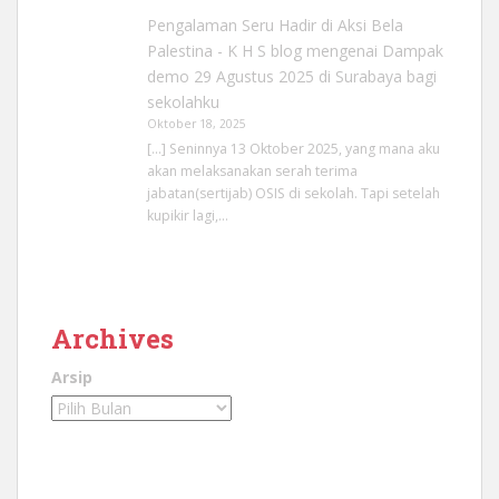
Pengalaman Seru Hadir di Aksi Bela
Palestina - K H S blog
mengenai
Dampak
demo 29 Agustus 2025 di Surabaya bagi
sekolahku
Oktober 18, 2025
[…] Seninnya 13 Oktober 2025, yang mana aku
akan melaksanakan serah terima
jabatan(sertijab) OSIS di sekolah. Tapi setelah
kupikir lagi,…
Archives
Arsip