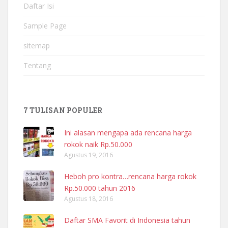
Daftar Isi
Sample Page
sitemap
Tentang
7 TULISAN POPULER
Ini alasan mengapa ada rencana harga
rokok naik Rp.50.000
Agustus 19, 2016
Heboh pro kontra…rencana harga rokok
Rp.50.000 tahun 2016
Agustus 18, 2016
Daftar SMA Favorit di Indonesia tahun