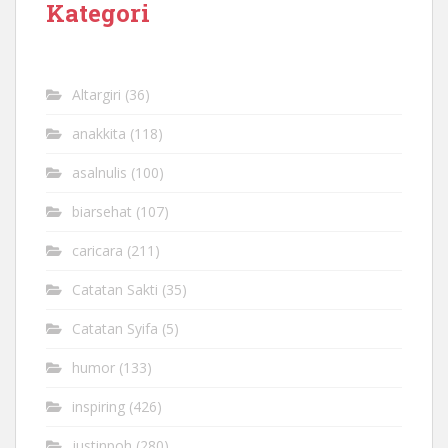
Kategori
Altargiri
(36)
anakkita
(118)
asalnulis
(100)
biarsehat
(107)
caricara
(211)
Catatan Sakti
(35)
Catatan Syifa
(5)
humor
(133)
inspiring
(426)
justinpoh
(280)