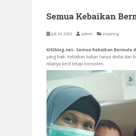
Semua Kebaikan Berm
Juli 24, 2023
admin
inspiring
KHSblog.net- Semua Kebaikan Bermula da
yang baik. Kebaikan bukan hanya dinilai dar
nilainya kecil tetapi konsisten.