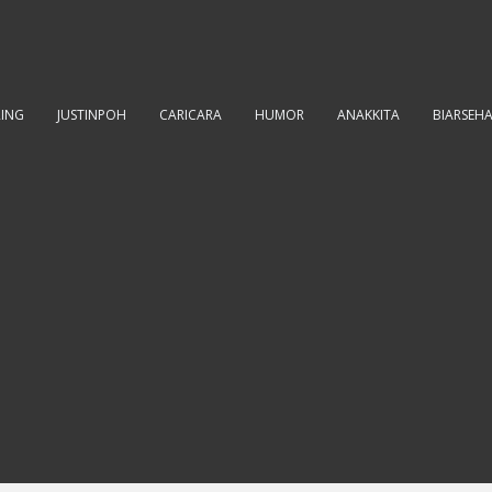
RING
JUSTINPOH
CARICARA
HUMOR
ANAKKITA
BIARSEH