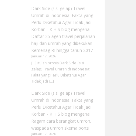
Dark Side (sisi gelap) Travel
Umrah di Indonesia: Fakta yang
Perlu Diketahui Agar Tidak Jadi
Korban - K H S blog
mengenai
Daftar 25 agen travel perjalanan
haji dan umrah yang dibekukan
Kemenag RI hingga tahun 2017
Januari 17, 2026
[…] itulah brosis Dark Side (sisi
gelap) Travel Umrah di Indonesia:
Fakta yang Perlu Diketahui Agar
Tidak Jadi […]
Dark Side (sisi gelap) Travel
Umrah di Indonesia: Fakta yang
Perlu Diketahui Agar Tidak Jadi
Korban - K H S blog
mengenai
Ragam cara berangkat umroh,
waspada umroh skema ponzi
Januari 17, 2026