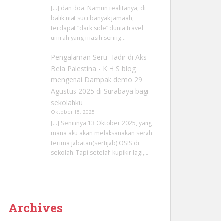
[…] dan doa. Namun realitanya, di
balik niat suci banyak jamaah,
terdapat “dark side” dunia travel
umrah yang masih sering…
Pengalaman Seru Hadir di Aksi
Bela Palestina - K H S blog
mengenai
Dampak demo 29
Agustus 2025 di Surabaya bagi
sekolahku
Oktober 18, 2025
[…] Seninnya 13 Oktober 2025, yang
mana aku akan melaksanakan serah
terima jabatan(sertijab) OSIS di
sekolah. Tapi setelah kupikir lagi,…
Archives