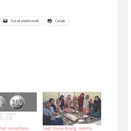
Surat elektronik
Cetak
Iman senantiasa
Saat Dunia Bising, Hatimu