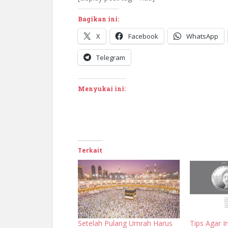
Bagikan ini:
X
Facebook
WhatsApp
Telegram
Menyukai ini:
Terkait
Setelah Pulang Umrah Harus
Tips Agar 