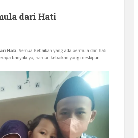
ula dari Hati
ri Hati.
Semua Kebaikan yang ada bermula dari hati
i berapa banyaknya, namun kebaikan yang meskipun