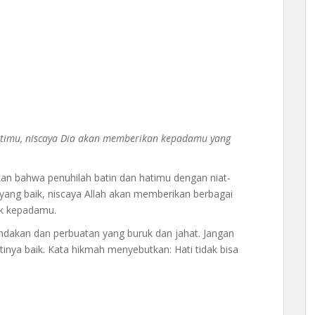
atimu, niscaya Dia akan memberikan kepadamu yang
n bahwa penuhilah batin dan hatimu dengan niat-
yang baik, niscaya Allah akan memberikan berbagai
ik kepadamu.
ndakan dan perbuatan yang buruk dan jahat. Jangan
tinya baik. Kata hikmah menyebutkan: Hati tidak bisa