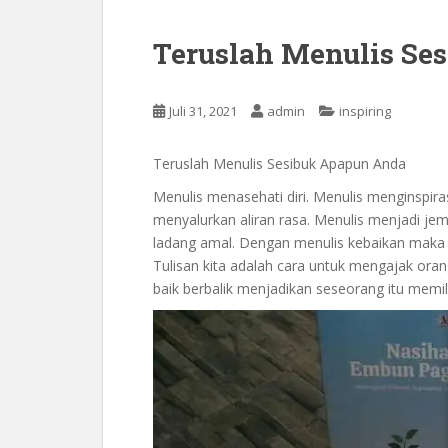
Teruslah Menulis Se
Juli 31, 2021
admin
inspiring
Teruslah Menulis Sesibuk Apapun Anda
Menulis menasehati diri. Menulis menginspira
menyalurkan aliran rasa. Menulis menjadi jem
ladang amal. Dengan menulis kebaikan maka a
Tulisan kita adalah cara untuk mengajak oran
baik berbalik menjadikan seseorang itu memil