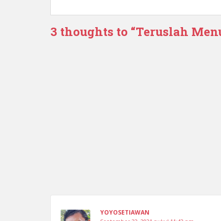
3 thoughts to “Teruslah Men
YOYOSETIAWAN