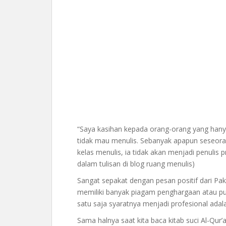
“Saya kasihan kepada orang-orang yang hanya
tidak mau menulis. Sebanyak apapun seseora
kelas menulis, ia tidak akan menjadi penulis p
dalam tulisan di blog ruang menulis)
Sangat sepakat dengan pesan positif dari Pak
memiliki banyak piagam penghargaan atau pun
satu saja syaratnya menjadi profesional adalah
Sama halnya saat kita baca kitab suci Al-Qur’