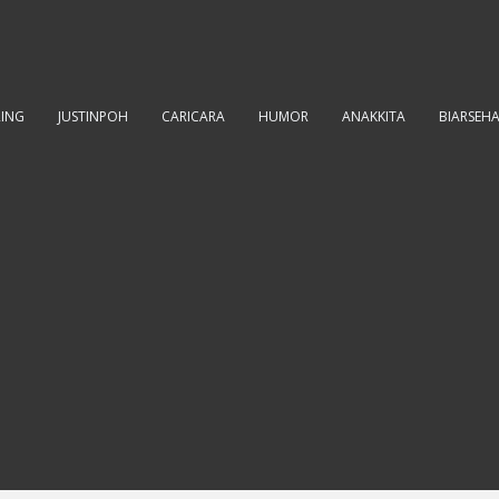
RING
JUSTINPOH
CARICARA
HUMOR
ANAKKITA
BIARSEH