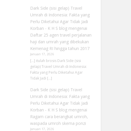
Dark Side (sisi gelap) Travel
Umrah di Indonesia: Fakta yang
Perlu Diketahui Agar Tidak Jadi
Korban - K H S blog
mengenai
Daftar 25 agen travel perjalanan
haji dan umrah yang dibekukan
Kemenag RI hingga tahun 2017
Januari 17, 2026
[…] itulah brosis Dark Side (sisi
gelap) Travel Umrah di Indonesia:
Fakta yang Perlu Diketahui Agar
Tidak Jadi […]
Dark Side (sisi gelap) Travel
Umrah di Indonesia: Fakta yang
Perlu Diketahui Agar Tidak Jadi
Korban - K H S blog
mengenai
Ragam cara berangkat umroh,
waspada umroh skema ponzi
Januari 17, 2026