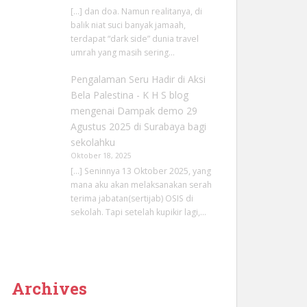
[…] dan doa. Namun realitanya, di
balik niat suci banyak jamaah,
terdapat “dark side” dunia travel
umrah yang masih sering…
Pengalaman Seru Hadir di Aksi
Bela Palestina - K H S blog
mengenai
Dampak demo 29
Agustus 2025 di Surabaya bagi
sekolahku
Oktober 18, 2025
[…] Seninnya 13 Oktober 2025, yang
mana aku akan melaksanakan serah
terima jabatan(sertijab) OSIS di
sekolah. Tapi setelah kupikir lagi,…
Archives