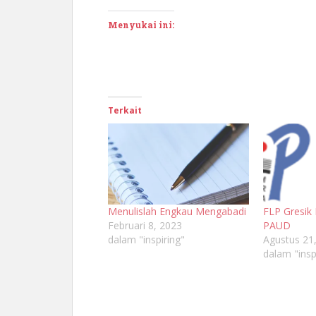
Menyukai ini:
Terkait
Menulislah Engkau Mengabadi
FLP Gresik
Februari 8, 2023
PAUD
dalam "inspiring"
Agustus 21
dalam "insp