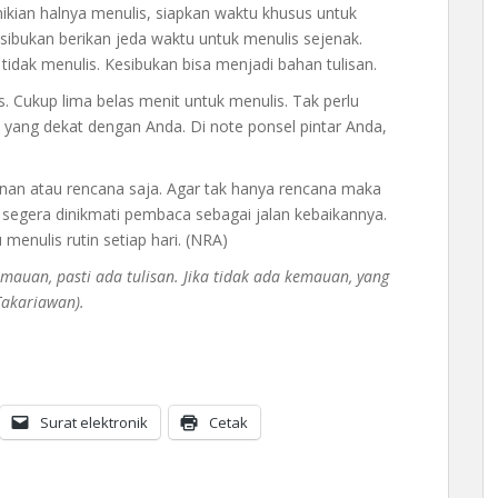
kian halnya menulis, siapkan waktu khusus untuk
esibukan berikan jeda waktu untuk menulis sejenak.
tidak menulis. Kesibukan bisa menjadi bahan tulisan.
s. Cukup lima belas menit untuk menulis. Tak perlu
a yang dekat dengan Anda. Di note ponsel pintar Anda,
nan atau rencana saja. Agar tak hanya rencana maka
r segera dinikmati pembaca sebagai jalan kebaikannya.
 menulis rutin setiap hari. (NRA)
emauan, pasti ada tulisan. Jika tidak ada kemauan, yang
Takariawan).
Surat elektronik
Cetak