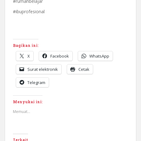
#rumahbelajar
#ibuprofesional
Bagikan ini:
X
Facebook
WhatsApp
Surat elektronik
Cetak
Telegram
Menyukai ini:
Memuat...
Terkait