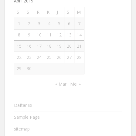
April 2019
S
S
R
K
J
S
M
1
2
3
4
5
6
7
8
9
10
11
12
13
14
15
16
17
18
19
20
21
22
23
24
25
26
27
28
29
30
« Mar
Mei »
Daftar Isi
Sample Page
sitemap