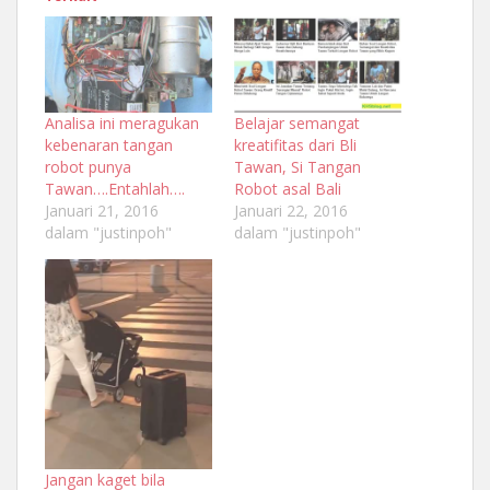
Analisa ini meragukan
Belajar semangat
kebenaran tangan
kreatifitas dari Bli
robot punya
Tawan, Si Tangan
Tawan….Entahlah….
Robot asal Bali
Januari 21, 2016
Januari 22, 2016
dalam "justinpoh"
dalam "justinpoh"
Jangan kaget bila