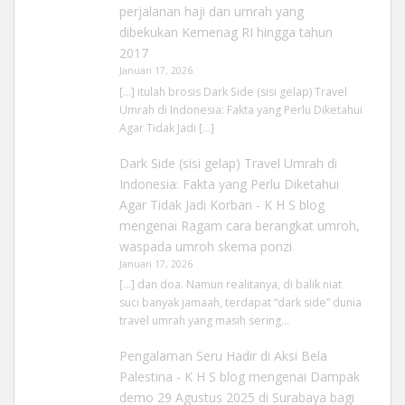
perjalanan haji dan umrah yang
dibekukan Kemenag RI hingga tahun
2017
Januari 17, 2026
[…] itulah brosis Dark Side (sisi gelap) Travel
Umrah di Indonesia: Fakta yang Perlu Diketahui
Agar Tidak Jadi […]
Dark Side (sisi gelap) Travel Umrah di
Indonesia: Fakta yang Perlu Diketahui
Agar Tidak Jadi Korban - K H S blog
mengenai
Ragam cara berangkat umroh,
waspada umroh skema ponzi
Januari 17, 2026
[…] dan doa. Namun realitanya, di balik niat
suci banyak jamaah, terdapat “dark side” dunia
travel umrah yang masih sering…
Pengalaman Seru Hadir di Aksi Bela
Palestina - K H S blog
mengenai
Dampak
demo 29 Agustus 2025 di Surabaya bagi