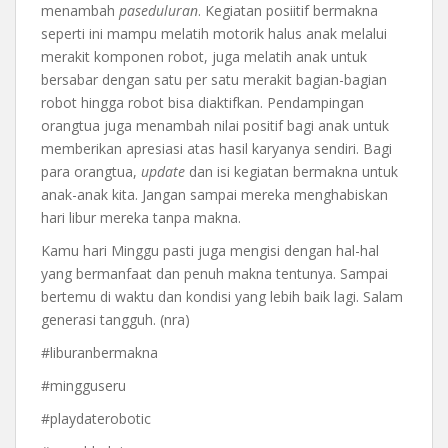
menambah
paseduluran
. Kegiatan posiitif bermakna
seperti ini mampu melatih motorik halus anak melalui
merakit komponen robot, juga melatih anak untuk
bersabar dengan satu per satu merakit bagian-bagian
robot hingga robot bisa diaktifkan. Pendampingan
orangtua juga menambah nilai positif bagi anak untuk
memberikan apresiasi atas hasil karyanya sendiri. Bagi
para orangtua,
update
dan isi kegiatan bermakna untuk
anak-anak kita. Jangan sampai mereka menghabiskan
hari libur mereka tanpa makna.
Kamu hari Minggu pasti juga mengisi dengan hal-hal
yang bermanfaat dan penuh makna tentunya. Sampai
bertemu di waktu dan kondisi yang lebih baik lagi. Salam
generasi tangguh. (nra)
#liburanbermakna
#mingguseru
#playdaterobotic