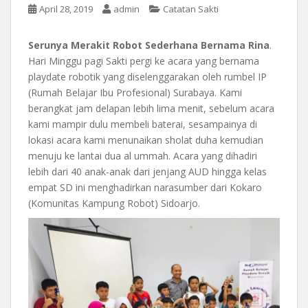
April 28, 2019
admin
Catatan Sakti
Serunya Merakit Robot Sederhana Bernama Rina
.
Hari Minggu pagi Sakti pergi ke acara yang bernama
playdate robotik yang diselenggarakan oleh rumbel IP
(Rumah Belajar Ibu Profesional) Surabaya. Kami
berangkat jam delapan lebih lima menit, sebelum acara
kami mampir dulu membeli baterai, sesampainya di
lokasi acara kami menunaikan sholat duha kemudian
menuju ke lantai dua al ummah. Acara yang dihadiri
lebih dari 40 anak-anak dari jenjang AUD hingga kelas
empat SD ini menghadirkan narasumber dari Kokaro
(Komunitas Kampung Robot) Sidoarjo.