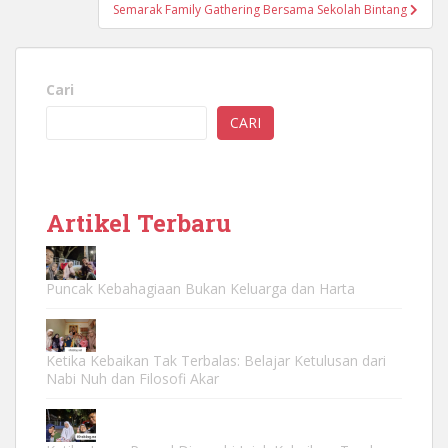
Semarak Family Gathering Bersama Sekolah Bintang
Cari
CARI
Artikel Terbaru
Puncak Kebahagiaan Bukan Keluarga dan Harta
Ketika Kebaikan Tak Terbalas: Belajar Ketulusan dari
Nabi Nuh dan Filosofi Akar