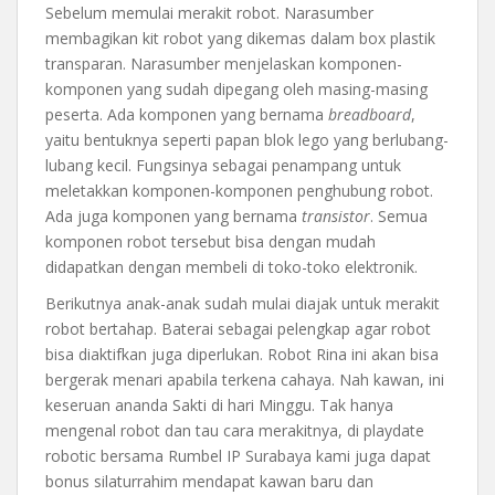
Sebelum memulai merakit robot. Narasumber
membagikan kit robot yang dikemas dalam box plastik
transparan. Narasumber menjelaskan komponen-
komponen yang sudah dipegang oleh masing-masing
peserta. Ada komponen yang bernama
breadboard
,
yaitu bentuknya seperti papan blok lego yang berlubang-
lubang kecil. Fungsinya sebagai penampang untuk
meletakkan komponen-komponen penghubung robot.
Ada juga komponen yang bernama
transistor
. Semua
komponen robot tersebut bisa dengan mudah
didapatkan dengan membeli di toko-toko elektronik.
Berikutnya anak-anak sudah mulai diajak untuk merakit
robot bertahap. Baterai sebagai pelengkap agar robot
bisa diaktifkan juga diperlukan. Robot Rina ini akan bisa
bergerak menari apabila terkena cahaya. Nah kawan, ini
keseruan ananda Sakti di hari Minggu. Tak hanya
mengenal robot dan tau cara merakitnya, di playdate
robotic bersama Rumbel IP Surabaya kami juga dapat
bonus silaturrahim mendapat kawan baru dan