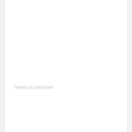
Tweets by setia1heri