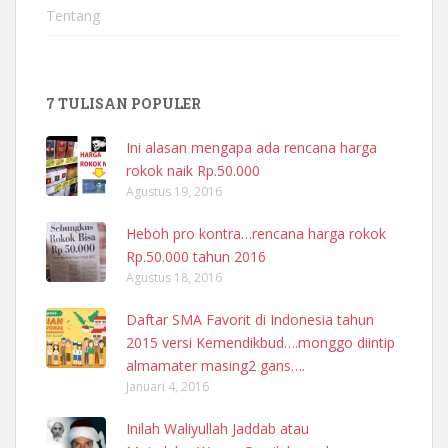
Tentang
7 TULISAN POPULER
Ini alasan mengapa ada rencana harga
rokok naik Rp.50.000
Agustus 19, 2016
Heboh pro kontra…rencana harga rokok
Rp.50.000 tahun 2016
Agustus 18, 2016
Daftar SMA Favorit di Indonesia tahun
2015 versi Kemendikbud….monggo diintip
almamater masing2 gans….
Januari 4, 2016
Inilah Waliyullah Jaddab atau