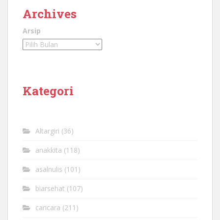
Archives
Arsip
Kategori
Altargiri
(36)
anakkita
(118)
asalnulis
(101)
biarsehat
(107)
caricara
(211)