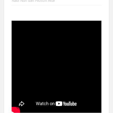
Nabi Nuh dan Filosofi Akar