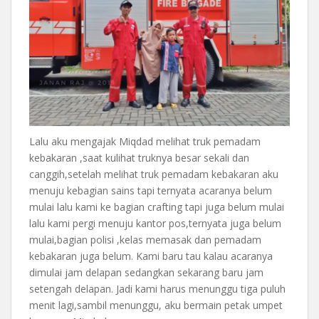
Lalu aku mengajak Miqdad melihat truk pemadam
kebakaran ,saat kulihat truknya besar sekali dan
canggih,setelah melihat truk pemadam kebakaran aku
menuju kebagian sains tapi ternyata acaranya belum
mulai lalu kami ke bagian crafting tapi juga belum mulai
lalu kami pergi menuju kantor pos,ternyata juga belum
mulai,bagian polisi ,kelas memasak dan pemadam
kebakaran juga belum. Kami baru tau kalau acaranya
dimulai jam delapan sedangkan sekarang baru jam
setengah delapan. Jadi kami harus menunggu tiga puluh
menit lagi,sambil menunggu, aku bermain petak umpet