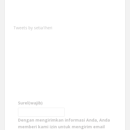
Tweets by setia1heri
Surel
(wajib)
Dengan mengirimkan informasi Anda, Anda
memberi kami izin untuk mengirim email