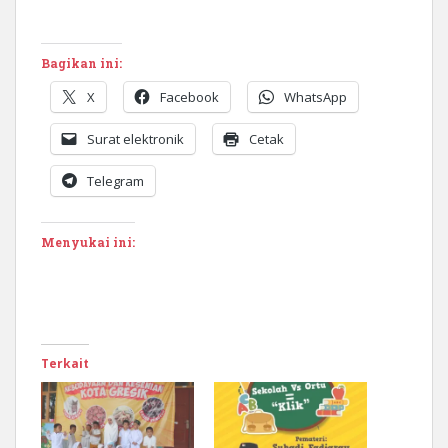
Bagikan ini:
X
Facebook
WhatsApp
Surat elektronik
Cetak
Telegram
Menyukai ini:
Terkait