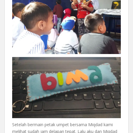
Setelah bermain petak umpet bersama Miqdad kami
melihat sudah jam delapan tepat. Lalu aku dan Miqdad