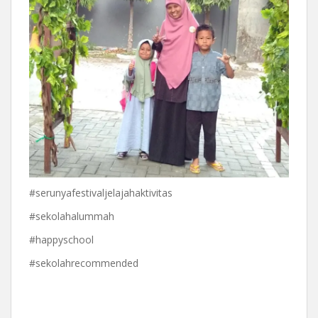
#serunyafestivaljelajahaktivitas
#sekolahalummah
#happyschool
#sekolahrecommended