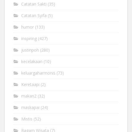
Catatan Sakti
(35)
Catatan Syifa
(5)
humor
(133)
inspiring
(427)
justinpoh
(280)
kecelakaan
(10)
keluargaharmonis
(73)
Keretaapi
(2)
makan2
(32)
maskapai
(24)
Mistis
(52)
Ragam Wisata
(7)