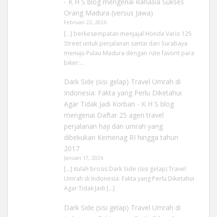
- K H S blog
mengenai
Rahasia Sukses
Orang Madura (versus Jawa)
Februari 22, 2026
[…] berkesempatan menjajal Honda Vario 125
Street untuk perjalanan santai dari Surabaya
menuju Pulau Madura dengan rute favorit para
biker:…
Dark Side (sisi gelap) Travel Umrah di
Indonesia: Fakta yang Perlu Diketahui
Agar Tidak Jadi Korban - K H S blog
mengenai
Daftar 25 agen travel
perjalanan haji dan umrah yang
dibekukan Kemenag RI hingga tahun
2017
Januari 17, 2026
[…] itulah brosis Dark Side (sisi gelap) Travel
Umrah di Indonesia: Fakta yang Perlu Diketahui
Agar Tidak Jadi […]
Dark Side (sisi gelap) Travel Umrah di