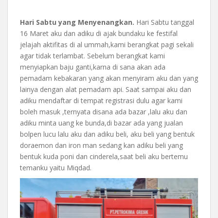
Hari Sabtu yang Menyenangkan.
Hari Sabtu tanggal
16 Maret aku dan adiku di ajak bundaku ke festifal
jelajah aktifitas di al ummah,kami berangkat pagi sekali
agar tidak terlambat. Sebelum berangkat kami
menyiapkan baju ganti,karna di sana akan ada
pemadam kebakaran yang akan menyiram aku dan yang
lainya dengan alat pemadam api. Saat sampai aku dan
adiku mendaftar di tempat registrasi dulu agar kami
boleh masuk ,ternyata disana ada bazar ,lalu aku dan
adiku minta uang ke bunda,di bazar ada yang jualan
bolpen lucu lalu aku dan adiku beli, aku beli yang bentuk
doraemon dan iron man sedang kan adiku beli yang
bentuk kuda poni dan cinderela,saat beli aku bertemu
temanku yaitu Miqdad.