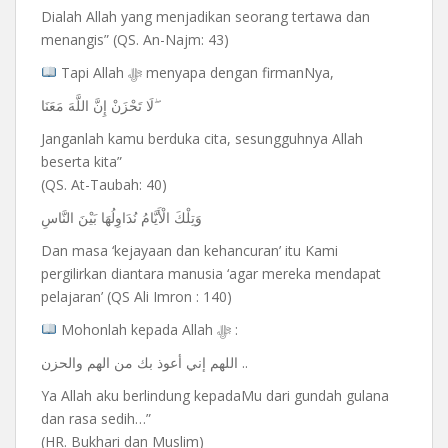
Dialah Allah yang menjadikan seorang tertawa dan
menangis” (QS. An-Najm: 43)
Tapi Allah ﷻ menyapa dengan firmanNya,
لَا تَحْزَنْ إِنَّ اللَّهَ مَعَنَا ۖ
Janganlah kamu berduka cita, sesungguhnya Allah
beserta kita”
(QS. At-Taubah: 40)
وَتِلْكَ الْأَيَّامُ نُدَاوِلُهَا بَيْنَ النَّاسِ
Dan masa ‘kejayaan dan kehancuran’ itu Kami
pergilirkan diantara manusia ‘agar mereka mendapat
pelajaran’ (QS Ali Imron : 140)
Mohonlah kepada Allah ﷻ :
اللهم إني أعوذ بك من الهم والحزن ..
Ya Allah aku berlindung kepadaMu dari gundah gulana
dan rasa sedih…”
(HR. Bukhari dan Muslim)