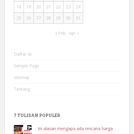
18
19
20
21
22
23
24
25
26
27
28
29
30
31
« Feb
Apr »
Daftar Isi
Sample Page
sitemap
Tentang
7 TULISAN POPULER
Ini alasan mengapa ada rencana harga