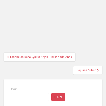
Navigasi
Tanamkan Rasa Syukur Sejak Dini kepada Anak
pos
Pejuang Subuh
Cari
CARI