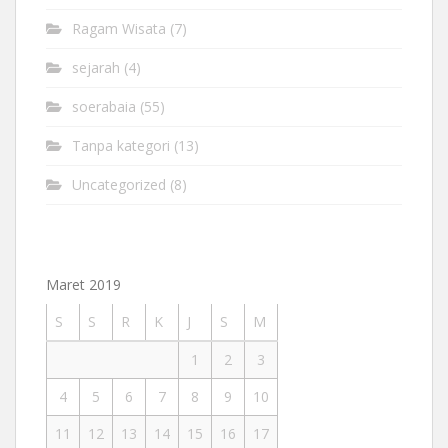
Ragam Wisata
(7)
sejarah
(4)
soerabaia
(55)
Tanpa kategori
(13)
Uncategorized
(8)
Maret 2019
S
S
R
K
J
S
M
1
2
3
4
5
6
7
8
9
10
11
12
13
14
15
16
17