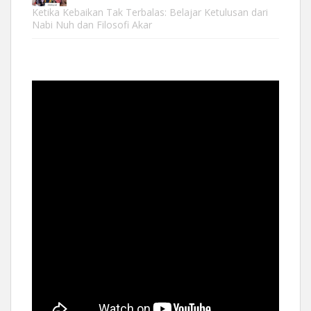
Ketika Kebaikan Tak Terbalas: Belajar Ketulusan dari
Nabi Nuh dan Filosofi Akar