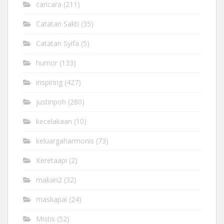
caricara
(211)
Catatan Sakti
(35)
Catatan Syifa
(5)
humor
(133)
inspiring
(427)
justinpoh
(280)
kecelakaan
(10)
keluargaharmonis
(73)
Keretaapi
(2)
makan2
(32)
maskapai
(24)
Mistis
(52)