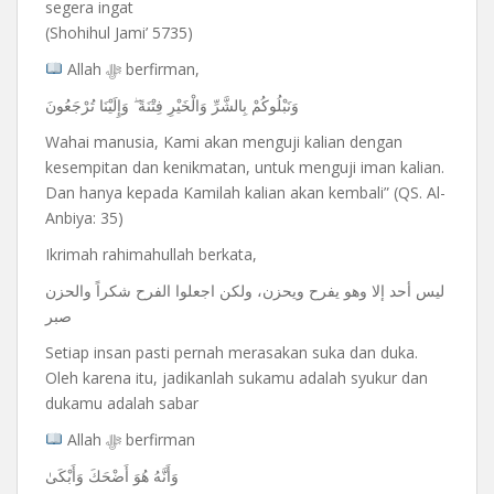
segera ingat
(Shohihul Jami’ 5735)
Allah ﷻ berfirman,
وَنَبْلُوكُمْ بِالشَّرِّ وَالْخَيْرِ فِتْنَةً ۖ وَإِلَيْنَا تُرْجَعُونَ
Wahai manusia, Kami akan menguji kalian dengan
kesempitan dan kenikmatan, untuk menguji iman kalian.
Dan hanya kepada Kamilah kalian akan kembali” (QS. Al-
Anbiya: 35)
Ikrimah rahimahullah berkata,
ليس أحد إلا وهو يفرح ويحزن، ولكن اجعلوا الفرح شكراً والحزن
صبر
Setiap insan pasti pernah merasakan suka dan duka.
Oleh karena itu, jadikanlah sukamu adalah syukur dan
dukamu adalah sabar
Allah ﷻ berfirman
وَأَنَّهُ هُوَ أَضْحَكَ وَأَبْكَىٰ