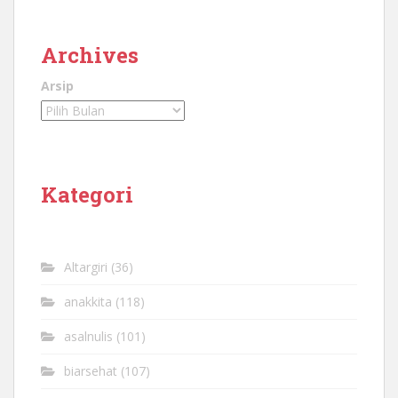
Archives
Arsip
Kategori
Altargiri
(36)
anakkita
(118)
asalnulis
(101)
biarsehat
(107)