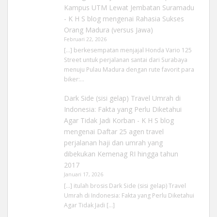
Kampus UTM Lewat Jembatan Suramadu
- K H S blog
mengenai
Rahasia Sukses
Orang Madura (versus Jawa)
Februari 22, 2026
[…] berkesempatan menjajal Honda Vario 125
Street untuk perjalanan santai dari Surabaya
menuju Pulau Madura dengan rute favorit para
biker:…
Dark Side (sisi gelap) Travel Umrah di
Indonesia: Fakta yang Perlu Diketahui
Agar Tidak Jadi Korban - K H S blog
mengenai
Daftar 25 agen travel
perjalanan haji dan umrah yang
dibekukan Kemenag RI hingga tahun
2017
Januari 17, 2026
[…] itulah brosis Dark Side (sisi gelap) Travel
Umrah di Indonesia: Fakta yang Perlu Diketahui
Agar Tidak Jadi […]