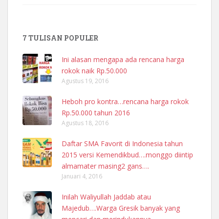
7 TULISAN POPULER
Ini alasan mengapa ada rencana harga
rokok naik Rp.50.000
Agustus 19, 2016
Heboh pro kontra…rencana harga rokok
Rp.50.000 tahun 2016
Agustus 18, 2016
Daftar SMA Favorit di Indonesia tahun
2015 versi Kemendikbud….monggo diintip
almamater masing2 gans….
Januari 4, 2016
Inilah Waliyullah Jaddab atau
Majedub….Warga Gresik banyak yang