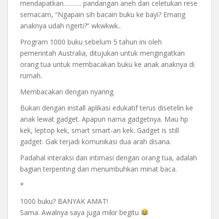
mendapatkan………. pandangan aneh dan celetukan rese
semacam, “Ngapain sih bacain buku ke bayi? Emang
anaknya udah ngerti?” wkwkwk..
Program 1000 buku sebelum 5 tahun ini oleh
pemerintah Australia, ditujukan untuk mengingatkan
orang tua untuk membacakan buku ke anak anaknya di
rumah.
Membacakan dengan nyaring.
Bukan dengan install aplikasi edukatif terus disetelin ke
anak lewat gadget. Apapun nama gadgetnya. Mau hp
kek, leptop kek, smart smart-an kek. Gadget is still
gadget. Gak terjadi komunikasi dua arah disana.
Padahal interaksi dan intimasi dengan orang tua, adalah
bagian terpenting dari menumbuhkan minat baca.
*
1000 buku? BANYAK AMAT!
Sama. Awalnya saya juga mikir begitu