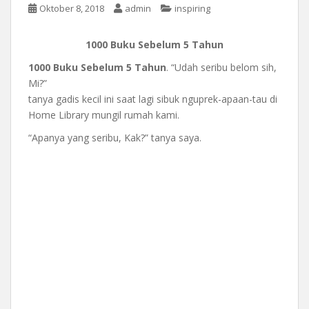
Oktober 8, 2018
admin
inspiring
1000 Buku Sebelum 5 Tahun
1000 Buku Sebelum 5 Tahun
. “Udah seribu belom sih,
Mi?”
tanya gadis kecil ini saat lagi sibuk nguprek-apaan-tau di
Home Library mungil rumah kami.
“Apanya yang seribu, Kak?” tanya saya.