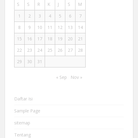
S
S
R
K
J
S
M
1
2
3
4
5
6
7
8
9
10
11
12
13
14
15
16
17
18
19
20
21
22
23
24
25
26
27
28
29
30
31
« Sep
Nov »
Daftar Isi
Sample Page
sitemap
Tentang