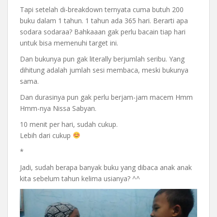
Tapi setelah di-breakdown ternyata cuma butuh 200
buku dalam 1 tahun. 1 tahun ada 365 hari. Berarti apa
sodara sodaraa? Bahkaaan gak perlu bacain tiap hari
untuk bisa memenuhi target ini.
Dan bukunya pun gak literally berjumlah seribu. Yang
dihitung adalah jumlah sesi membaca, meski bukunya
sama.
Dan durasinya pun gak perlu berjam-jam macem Hmm
Hmm-nya Nissa Sabyan.
10 menit per hari, sudah cukup.
Lebih dari cukup
*
Jadi, sudah berapa banyak buku yang dibaca anak anak
kita sebelum tahun kelima usianya? ^^