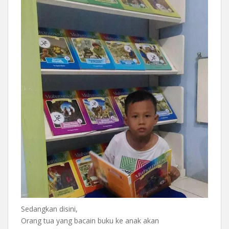
Sedangkan disini,
Orang tua yang bacain buku ke anak akan