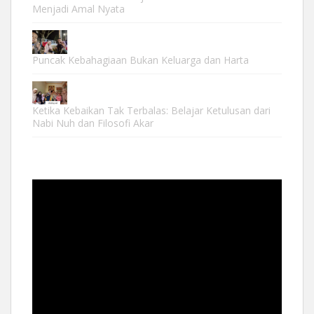
Menjadi Amal Nyata
Puncak Kebahagiaan Bukan Keluarga dan Harta
Ketika Kebaikan Tak Terbalas: Belajar Ketulusan dari
Nabi Nuh dan Filosofi Akar