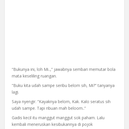
“Bukunya ini, loh Mi..,” jawabnya sembari memutar bola
mata keseliling ruangan.
“Buku kita udah sampe seribu belom sih, Mi?” tanyanya
lagi.
Saya nyengir. “Kayaknya belom, Kak. Kalo seratus sih
udah sampe. Tapi ribuan mah beloom..”
Gadis kecil itu manggut manggut sok paham. Lalu
kembali meneruskan kesibukannya di pojok