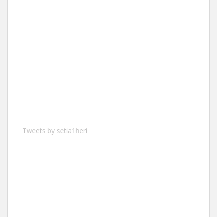
Tweets by setia1heri