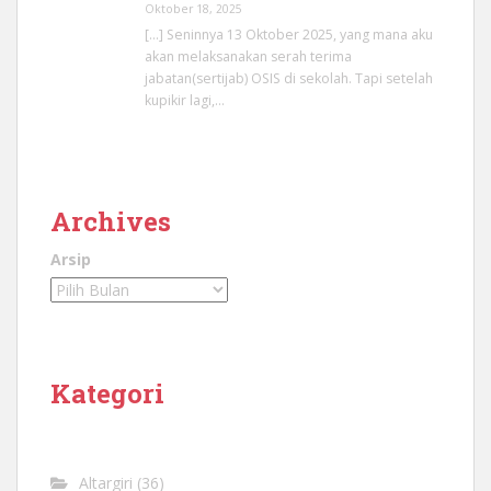
Oktober 18, 2025
[…] Seninnya 13 Oktober 2025, yang mana aku
akan melaksanakan serah terima
jabatan(sertijab) OSIS di sekolah. Tapi setelah
kupikir lagi,…
Archives
Arsip
Kategori
Altargiri
(36)