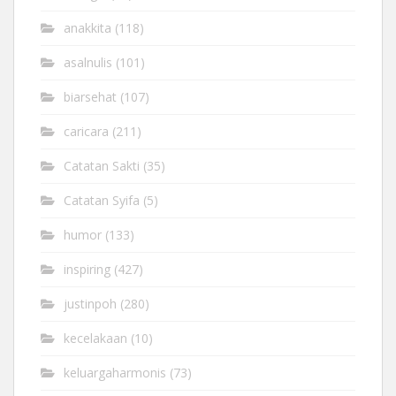
anakkita
(118)
asalnulis
(101)
biarsehat
(107)
caricara
(211)
Catatan Sakti
(35)
Catatan Syifa
(5)
humor
(133)
inspiring
(427)
justinpoh
(280)
kecelakaan
(10)
keluargaharmonis
(73)