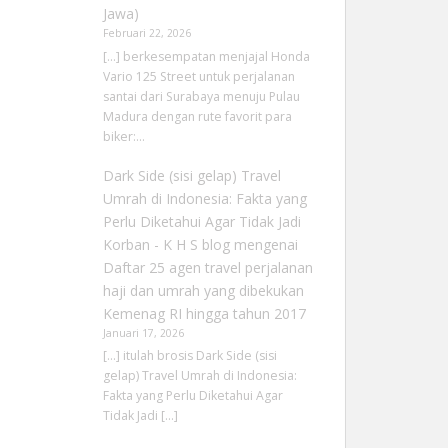
Jawa)
Februari 22, 2026
[…] berkesempatan menjajal Honda
Vario 125 Street untuk perjalanan
santai dari Surabaya menuju Pulau
Madura dengan rute favorit para
biker:…
Dark Side (sisi gelap) Travel
Umrah di Indonesia: Fakta yang
Perlu Diketahui Agar Tidak Jadi
Korban - K H S blog
mengenai
Daftar 25 agen travel perjalanan
haji dan umrah yang dibekukan
Kemenag RI hingga tahun 2017
Januari 17, 2026
[…] itulah brosis Dark Side (sisi
gelap) Travel Umrah di Indonesia:
Fakta yang Perlu Diketahui Agar
Tidak Jadi […]