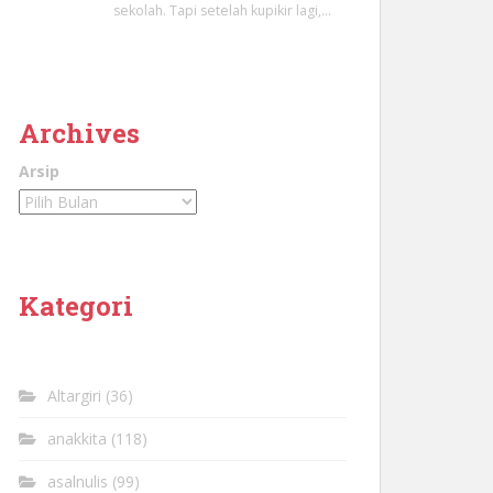
sekolah. Tapi setelah kupikir lagi,…
Archives
Arsip
Kategori
Altargiri
(36)
anakkita
(118)
asalnulis
(99)