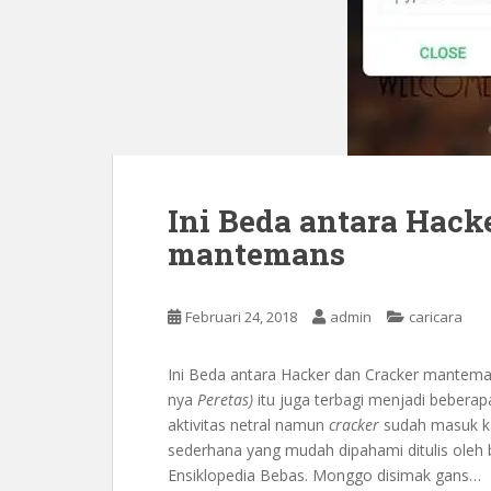
Ini Beda antara Hack
mantemans
Februari 24, 2018
admin
caricara
Ini Beda antara Hacker dan Cracker manteman
nya
Peretas)
itu juga terbagi menjadi beberap
aktivitas netral namun
cracker
sudah masuk kat
sederhana yang mudah dipahami ditulis ole
‎Ensiklopedia Bebas. Monggo disimak gans…