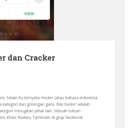
er dan Cracker
s. Selain itu ternyata
Hacker
(atau bahasa indonesia
a kategori dan golongan gans. Bila
hacker
adalah
egori merugikan pihak lain. Sebuah tulisan
h bro Khaiz Badaru Tammam di grup facebook