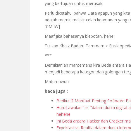
yang bertujuan untuk merusak.
Perlu diketahui bahwa Data apapun yang kita 
adalah meminimalisir celah keamanan yang 
[CMIIW]
Maaf Jika bahasanya blepotan, hehe
Tulisan Khaiz Badaru Tammam > ‎Ensiklopedi
***
Demikianlah mantemans kira Beda antara Hacke
menjadi beberapa kategori dan golongan terg
Maturnuwun
baca juga :
Berikut 2 Manfaat Penting Software P
Huruf awalan ” e- “dalam dunia digital a
hehehe
Ini Beda antara Hacker dan Cracker m
Expektasi vs Realita dalam dunia Inter