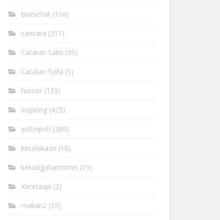
biarsehat
(106)
caricara
(211)
Catatan Sakti
(35)
Catatan Syifa
(5)
humor
(133)
inspiring
(425)
justinpoh
(280)
kecelakaan
(10)
keluargaharmonis
(73)
Keretaapi
(2)
makan2
(32)