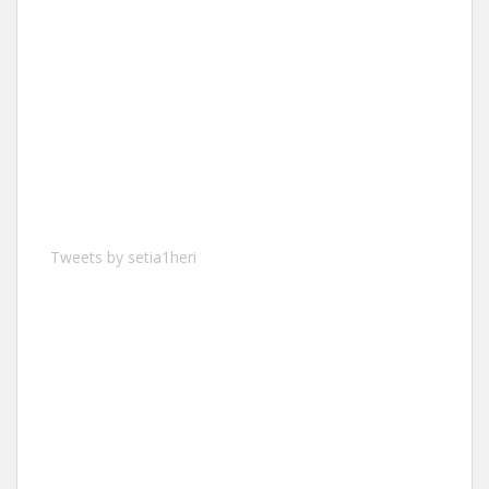
Tweets by setia1heri