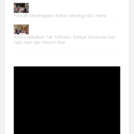
Puncak Kebahagiaan Bukan Keluarga dan Harta
Ketika Kebaikan Tak Terbalas: Belajar Ketulusan dari
Nabi Nuh dan Filosofi Akar