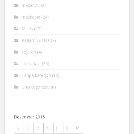
makan2
(32)
maskapai
(24)
Mistis
(52)
Ragam Wisata
(7)
sejarah
(4)
soerabaia
(55)
Tanpa kategori
(13)
Uncategorized
(8)
Desember 2015
S
S
R
K
J
S
M