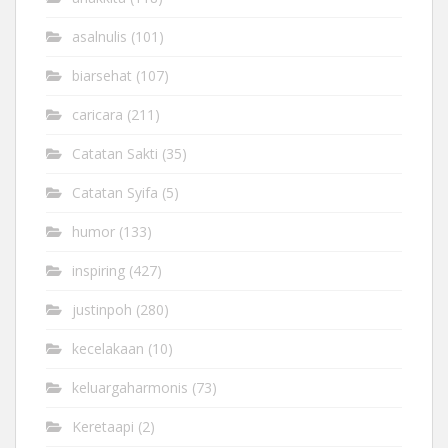
asalnulis
(101)
biarsehat
(107)
caricara
(211)
Catatan Sakti
(35)
Catatan Syifa
(5)
humor
(133)
inspiring
(427)
justinpoh
(280)
kecelakaan
(10)
keluargaharmonis
(73)
Keretaapi
(2)