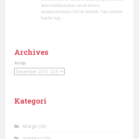
akan melaksanakan serah terima
jabatan(sertijab) OSIS di sekolah. Tapi setelah
kupikir lagi,…
Archives
Arsip
Kategori
Altargiri
(36)
anakkita
(118)