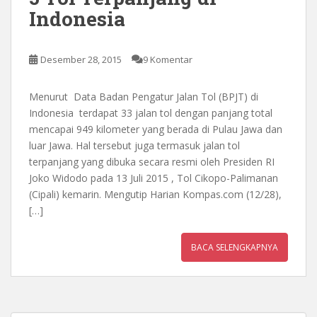
Indonesia
Desember 28, 2015
9 Komentar
Menurut Data Badan Pengatur Jalan Tol (BPJT) di
Indonesia terdapat 33 jalan tol dengan panjang total
mencapai 949 kilometer yang berada di Pulau Jawa dan
luar Jawa. Hal tersebut juga termasuk jalan tol
terpanjang yang dibuka secara resmi oleh Presiden RI
Joko Widodo pada 13 Juli 2015 , Tol Cikopo-Palimanan
(Cipali) kemarin. Mengutip Harian Kompas.com (12/28),
[…]
BACA SELENGKAPNYA