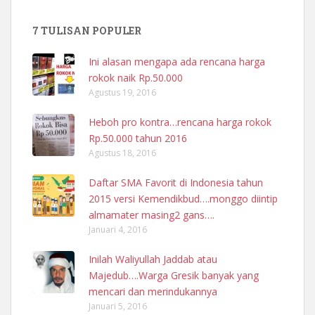
7 TULISAN POPULER
Ini alasan mengapa ada rencana harga
rokok naik Rp.50.000
Agustus 19, 2016
Heboh pro kontra…rencana harga rokok
Rp.50.000 tahun 2016
Agustus 18, 2016
Daftar SMA Favorit di Indonesia tahun
2015 versi Kemendikbud….monggo diintip
almamater masing2 gans….
Januari 4, 2016
Inilah Waliyullah Jaddab atau
Majedub….Warga Gresik banyak yang
mencari dan merindukannya
Januari 5, 2016