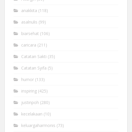
anakkita
(118)
asalnulis
(99)
biarsehat
(106)
caricara
(211)
Catatan Sakti
(35)
Catatan Syifa
(5)
humor
(133)
inspiring
(425)
justinpoh
(280)
kecelakaan
(10)
keluargaharmonis
(73)