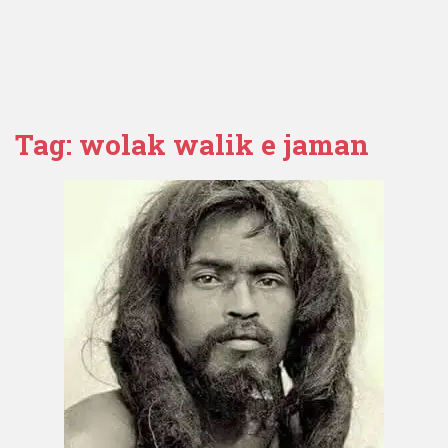
Tag:
wolak walik e jaman