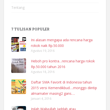
Tentang
7 TULISAN POPULER
Ini alasan mengapa ada rencana harga
rokok naik Rp.50.000
Agustus 19, 2016
Heboh pro kontra…rencana harga rokok
Rp.50.000 tahun 2016
Agustus 18, 2016
Daftar SMA Favorit di Indonesia tahun
2015 versi Kemendikbud….monggo diintip
almamater masing2 gans….
Januari 4, 2016
Inilah Waliyullah Jaddab atau