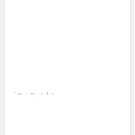
Tweets by setia1heri