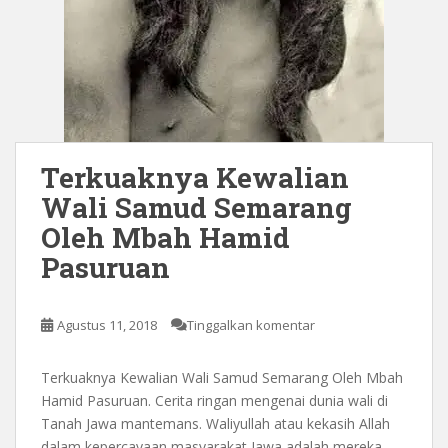
Terkuaknya Kewalian
Wali Samud Semarang
Oleh Mbah Hamid
Pasuruan
Agustus 11, 2018
Tinggalkan komentar
Terkuaknya Kewalian Wali Samud Semarang Oleh Mbah
Hamid Pasuruan. Cerita ringan mengenai dunia wali di
Tanah Jawa mantemans. Waliyullah atau kekasih Allah
dalam kepercayaan masyarakat Jawa adalah mereka