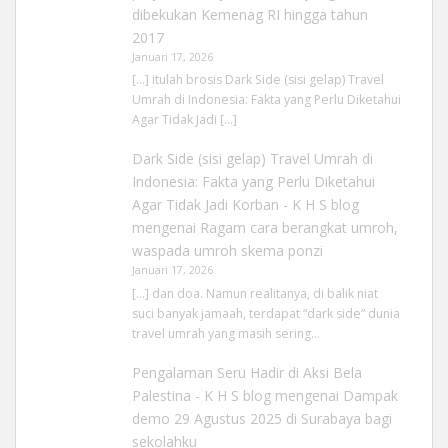
dibekukan Kemenag RI hingga tahun
2017
Januari 17, 2026
[…] itulah brosis Dark Side (sisi gelap) Travel
Umrah di Indonesia: Fakta yang Perlu Diketahui
Agar Tidak Jadi […]
Dark Side (sisi gelap) Travel Umrah di
Indonesia: Fakta yang Perlu Diketahui
Agar Tidak Jadi Korban - K H S blog
mengenai
Ragam cara berangkat umroh,
waspada umroh skema ponzi
Januari 17, 2026
[…] dan doa. Namun realitanya, di balik niat
suci banyak jamaah, terdapat “dark side” dunia
travel umrah yang masih sering…
Pengalaman Seru Hadir di Aksi Bela
Palestina - K H S blog
mengenai
Dampak
demo 29 Agustus 2025 di Surabaya bagi
sekolahku