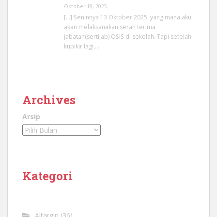
Oktober 18, 2025
[…] Seninnya 13 Oktober 2025, yang mana aku
akan melaksanakan serah terima
jabatan(sertijab) OSIS di sekolah. Tapi setelah
kupikir lagi,…
Archives
Arsip
Kategori
Altargiri
(36)