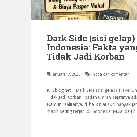
Dark Side (sisi gelap
Indonesia: Fakta yan
Tidak Jadi Korban
Januari 17, 2026
Tinggalkan komentar
KHSblog.net – Dark Side (sisi gelap) Travel U
Tidak Jadi Korban. Ibadah umrah sejatinya ad
Namun realitanya, di balik niat suci banyak j
masih sering terjadi di Indonesia. Mulai dar