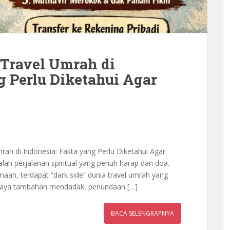
) Travel Umrah di
g Perlu Diketahui Agar
mrah di Indonesia: Fakta yang Perlu Diketahui Agar
alah perjalanan spiritual yang penuh harap dan doa.
amaah, terdapat “dark side” dunia travel umrah yang
i biaya tambahan mendadak, penundaan […]
BACA SELENGKAPNYA