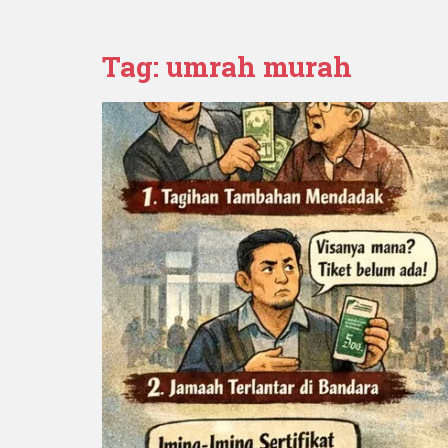
Tag:
umrah murah