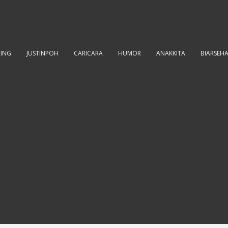
RING
JUSTINPOH
CARICARA
HUMOR
ANAKKITA
BIARSEH