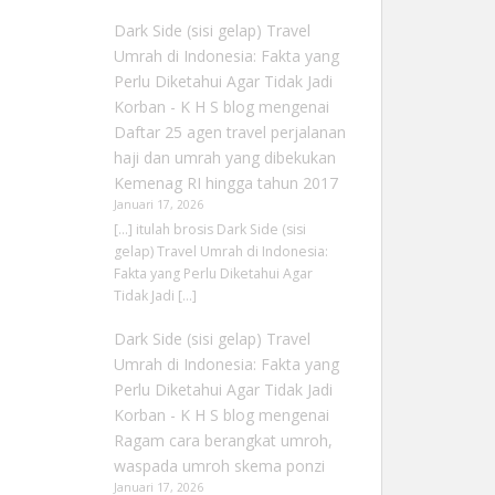
Dark Side (sisi gelap) Travel
Umrah di Indonesia: Fakta yang
Perlu Diketahui Agar Tidak Jadi
Korban - K H S blog
mengenai
Daftar 25 agen travel perjalanan
haji dan umrah yang dibekukan
Kemenag RI hingga tahun 2017
Januari 17, 2026
[…] itulah brosis Dark Side (sisi
gelap) Travel Umrah di Indonesia:
Fakta yang Perlu Diketahui Agar
Tidak Jadi […]
Dark Side (sisi gelap) Travel
Umrah di Indonesia: Fakta yang
Perlu Diketahui Agar Tidak Jadi
Korban - K H S blog
mengenai
Ragam cara berangkat umroh,
waspada umroh skema ponzi
Januari 17, 2026