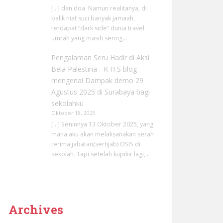
[…] dan doa. Namun realitanya, di
balik niat suci banyak jamaah,
terdapat “dark side” dunia travel
umrah yang masih sering…
Pengalaman Seru Hadir di Aksi
Bela Palestina - K H S blog
mengenai
Dampak demo 29
Agustus 2025 di Surabaya bagi
sekolahku
Oktober 18, 2025
[…] Seninnya 13 Oktober 2025, yang
mana aku akan melaksanakan serah
terima jabatan(sertijab) OSIS di
sekolah. Tapi setelah kupikir lagi,…
Archives