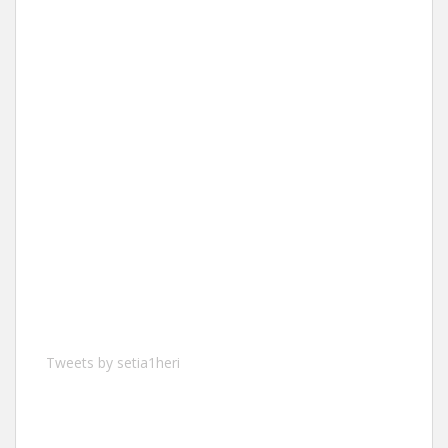
Tweets by setia1heri