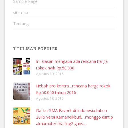
Sample Page
sitemap
Tentang
7 TULISAN POPULER
Ini alasan mengapa ada rencana harga
rokok naik Rp.50.000
Agustus 19, 2016
Heboh pro kontra…rencana harga rokok
Rp.50.000 tahun 2016
Agustus 18, 2016
Daftar SMA Favorit di Indonesia tahun
2015 versi Kemendikbud….monggo diintip
almamater masing2 gans….