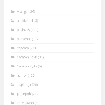
Altargiri
(36)
anakkita
(118)
asalnulis
(100)
biarsehat
(107)
caricara
(211)
Catatan Sakti
(35)
Catatan Syifa
(5)
humor
(133)
inspiring
(426)
justinpoh
(280)
kecelakaan
(10)