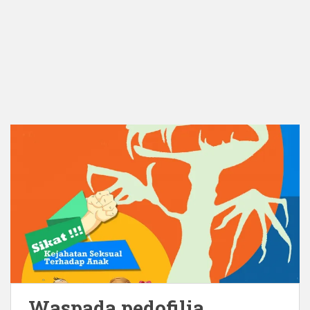
Waspada pedofilia