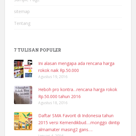
sitemap
Tentang
7 TULISAN POPULER
Ini alasan mengapa ada rencana harga
rokok naik Rp.50.000
Agustus 19, 2016
Heboh pro kontra…rencana harga rokok
Rp.50.000 tahun 2016
Agustus 18, 2016
Daftar SMA Favorit di Indonesia tahun
2015 versi Kemendikbud….monggo diintip
almamater masing2 gans….
Januari 4, 2016