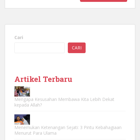
Cari
CARI
Artikel Terbaru
Mengapa Kesusahan Membawa Kita Lebih Dekat
kepada Allah?
Menemukan Ketenangan Sejati: 3 Pintu Kebahagiaan
Menurut Para Ulama