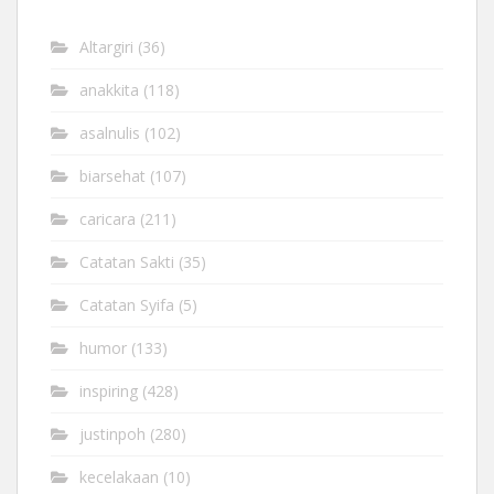
Altargiri
(36)
anakkita
(118)
asalnulis
(102)
biarsehat
(107)
caricara
(211)
Catatan Sakti
(35)
Catatan Syifa
(5)
humor
(133)
inspiring
(428)
justinpoh
(280)
kecelakaan
(10)