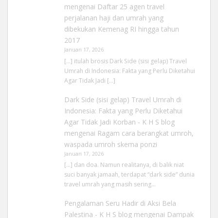
mengenai
Daftar 25 agen travel
perjalanan haji dan umrah yang
dibekukan Kemenag RI hingga tahun
2017
Januari 17, 2026
[…] itulah brosis Dark Side (sisi gelap) Travel
Umrah di Indonesia: Fakta yang Perlu Diketahui
Agar Tidak Jadi […]
Dark Side (sisi gelap) Travel Umrah di
Indonesia: Fakta yang Perlu Diketahui
Agar Tidak Jadi Korban - K H S blog
mengenai
Ragam cara berangkat umroh,
waspada umroh skema ponzi
Januari 17, 2026
[…] dan doa. Namun realitanya, di balik niat
suci banyak jamaah, terdapat “dark side” dunia
travel umrah yang masih sering…
Pengalaman Seru Hadir di Aksi Bela
Palestina - K H S blog
mengenai
Dampak