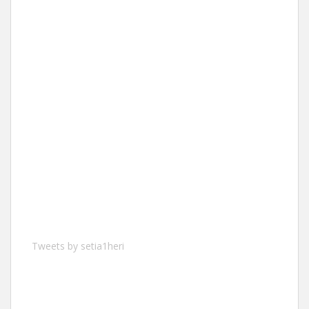
Tweets by setia1heri