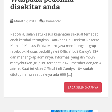
disekitar anda
Maret 17, 2017
2 Komentar
Pedofilia, salah satu kasus kejahatan seksual terhadap
anak kembali terungkap. Baru-baru ini Direktur Reserse
Kriminal Khusus Polda Metro Jaya membongkar grup
facebook khusus pedofil yakni Official Loli Candy’s 18+
dan menangkap adminnya. Informasi yang dihimpun
menyebutkan grup ini terdapat 7.479 member dengan 4
admin. Saat ini Akun Official Loli Candy’s 18+ sudah
ditutup namun setidaknya ada 600 […]
BACA SELENGKAPNYA