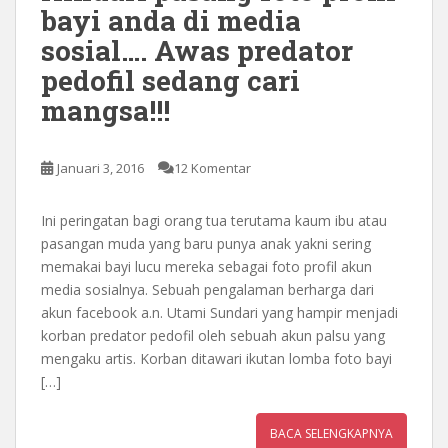
bayi anda di media
sosial…. Awas predator
pedofil sedang cari
mangsa!!!
Januari 3, 2016
12 Komentar
Ini peringatan bagi orang tua terutama kaum ibu atau
pasangan muda yang baru punya anak yakni sering
memakai bayi lucu mereka sebagai foto profil akun
media sosialnya. Sebuah pengalaman berharga dari
akun facebook a.n. Utami Sundari yang hampir menjadi
korban predator pedofil oleh sebuah akun palsu yang
mengaku artis. Korban ditawari ikutan lomba foto bayi
[…]
BACA SELENGKAPNYA