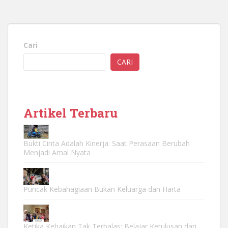
Cari
CARI
Artikel Terbaru
Bukti Cinta Adalah Kinerja: Saat Perasaan Berubah
Menjadi Amal Nyata
Puncak Kebahagiaan Bukan Keluarga dan Harta
Ketika Kebaikan Tak Terbalas: Belajar Ketulusan dari