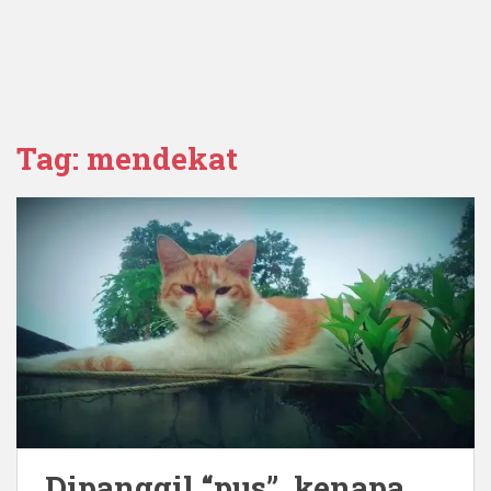
Tag:
mendekat
Dipanggil “pus”, kenapa