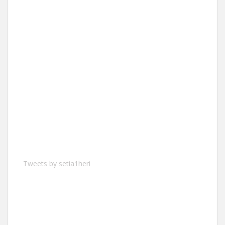
Tweets by setia1heri