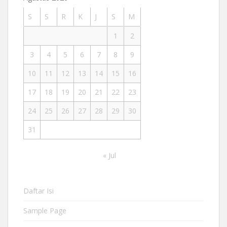
S
S
R
K
J
S
M
1
2
3
4
5
6
7
8
9
10
11
12
13
14
15
16
17
18
19
20
21
22
23
24
25
26
27
28
29
30
31
« Jul
Daftar Isi
Sample Page