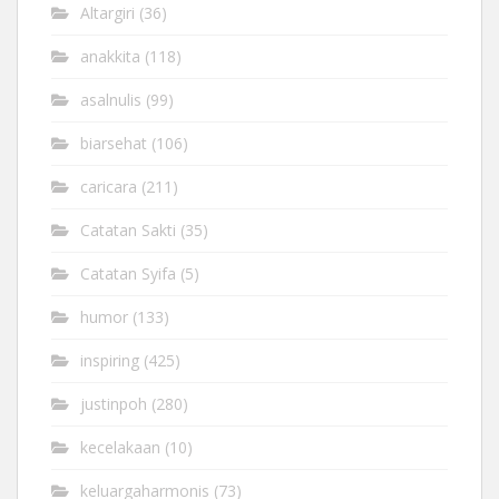
Altargiri
(36)
anakkita
(118)
asalnulis
(99)
biarsehat
(106)
caricara
(211)
Catatan Sakti
(35)
Catatan Syifa
(5)
humor
(133)
inspiring
(425)
justinpoh
(280)
kecelakaan
(10)
keluargaharmonis
(73)