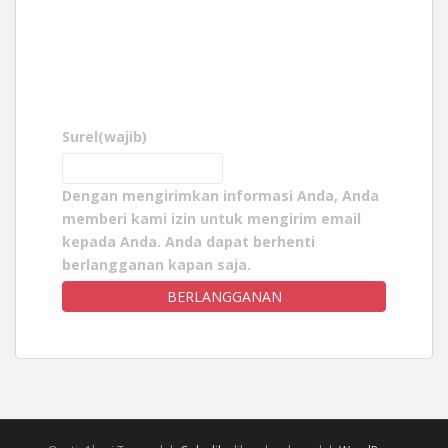
Surel
(wajib)
Dengan mengirimkan informasi Anda, Anda
memberi kami izin untuk mengirim email
kepada Anda. Anda dapat berhenti
berlangganan kapan saja.
BERLANGGANAN