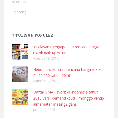
sitemap
Tentang
7 TULISAN POPULER
Ini alasan mengapa ada rencana harga
rokok naik Rp.50.000
Agustus 19, 2016
Heboh pro kontra…rencana harga rokok
Rp.50.000 tahun 2016
Agustus 18, 2016
Daftar SMA Favorit di Indonesia tahun
2015 versi Kemendikbud….monggo diintip
almamater masing2 gans….
Januari 4, 2016