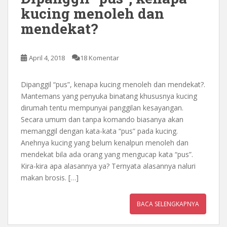
kucing menoleh dan
mendekat?
April 4, 2018
18 Komentar
Dipanggil “pus”, kenapa kucing menoleh dan mendekat?.
Mantemans yang penyuka binatang khususnya kucing
dirumah tentu mempunyai panggilan kesayangan.
Secara umum dan tanpa komando biasanya akan
memanggil dengan kata-kata “pus” pada kucing.
Anehnya kucing yang belum kenalpun menoleh dan
mendekat bila ada orang yang mengucap kata “pus”.
Kira-kira apa alasannya ya? Ternyata alasannya naluri
makan brosis. […]
BACA SELENGKAPNYA