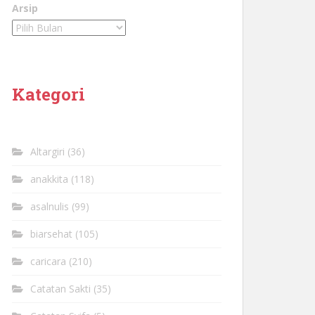
Arsip
Kategori
Altargiri
(36)
anakkita
(118)
asalnulis
(99)
biarsehat
(105)
caricara
(210)
Catatan Sakti
(35)