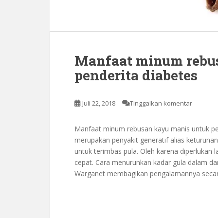
Manfaat minum rebu
penderita diabetes
Juli 22, 2018
Tinggalkan komentar
Manfaat minum rebusan kayu manis untuk pen
merupakan penyakit generatif alias keturuna
untuk terimbas pula. Oleh karena diperlukan l
cepat. Cara menurunkan kadar gula dalam dar
Warganet membagikan pengalamannya secar