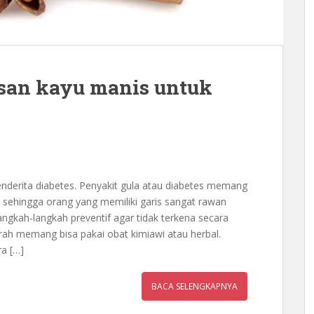
san kayu manis untuk
derita diabetes. Penyakit gula atau diabetes memang
n sehingga orang yang memiliki garis sangat rawan
angkah-langkah preventif agar tidak terkena secara
ah memang bisa pakai obat kimiawi atau herbal.
a […]
BACA SELENGKAPNYA