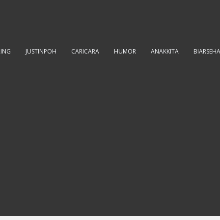
RING
JUSTINPOH
CARICARA
HUMOR
ANAKKITA
BIARSEH