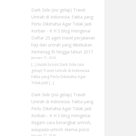
Dark Side (sisi gelap) Travel
Umrah di Indonesia: Fakta yang
Perlu Diketahui Agar Tidak Jadi
Korban - K H S blog
mengenai
Daftar 25 agen travel perjalanan
haji dan umrah yang dibekukan
Kemenag RI hingga tahun 2017
Januari 17, 2026
[…] itulah brosis Dark Side (sisi
gelap) Travel Umrah di Indonesia:
Fakta yang Perlu Diketahui Agar
Tidak Jadi […]
Dark Side (sisi gelap) Travel
Umrah di Indonesia: Fakta yang
Perlu Diketahui Agar Tidak Jadi
Korban - K H S blog
mengenai
Ragam cara berangkat umroh,
waspada umroh skema ponzi
Januari 17, 2026