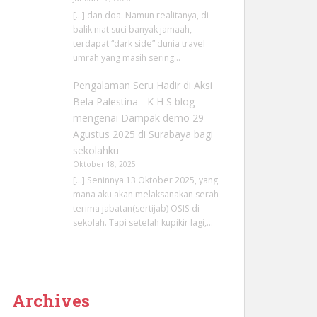
[…] dan doa. Namun realitanya, di
balik niat suci banyak jamaah,
terdapat “dark side” dunia travel
umrah yang masih sering…
Pengalaman Seru Hadir di Aksi
Bela Palestina - K H S blog
mengenai
Dampak demo 29
Agustus 2025 di Surabaya bagi
sekolahku
Oktober 18, 2025
[…] Seninnya 13 Oktober 2025, yang
mana aku akan melaksanakan serah
terima jabatan(sertijab) OSIS di
sekolah. Tapi setelah kupikir lagi,…
Archives