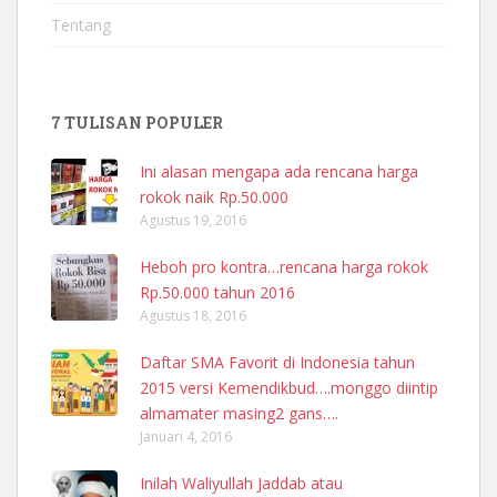
Tentang
7 TULISAN POPULER
Ini alasan mengapa ada rencana harga
rokok naik Rp.50.000
Agustus 19, 2016
Heboh pro kontra…rencana harga rokok
Rp.50.000 tahun 2016
Agustus 18, 2016
Daftar SMA Favorit di Indonesia tahun
2015 versi Kemendikbud….monggo diintip
almamater masing2 gans….
Januari 4, 2016
Inilah Waliyullah Jaddab atau