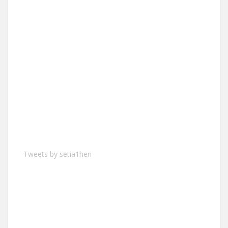
Tweets by setia1heri