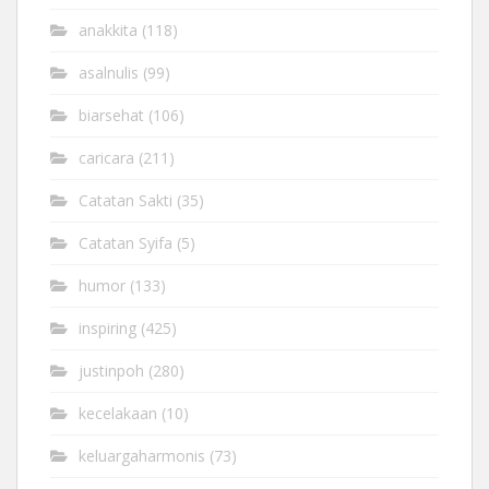
anakkita
(118)
asalnulis
(99)
biarsehat
(106)
caricara
(211)
Catatan Sakti
(35)
Catatan Syifa
(5)
humor
(133)
inspiring
(425)
justinpoh
(280)
kecelakaan
(10)
keluargaharmonis
(73)