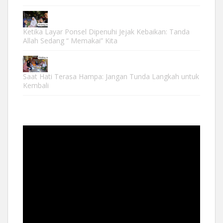
Ketika Layar Ponsel Dipenuhi Jejak Kebaikan: Tanda
Allah Sedang “ Memakai” Kita
Saat Hati Terasa Hampa: Jangan Tunda Langkah untuk
Kembali