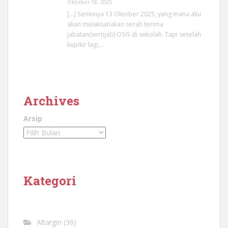
Oktober 18, 2025
[…] Seninnya 13 Oktober 2025, yang mana aku
akan melaksanakan serah terima
jabatan(sertijab) OSIS di sekolah. Tapi setelah
kupikir lagi,…
Archives
Arsip
Kategori
Altargiri
(36)