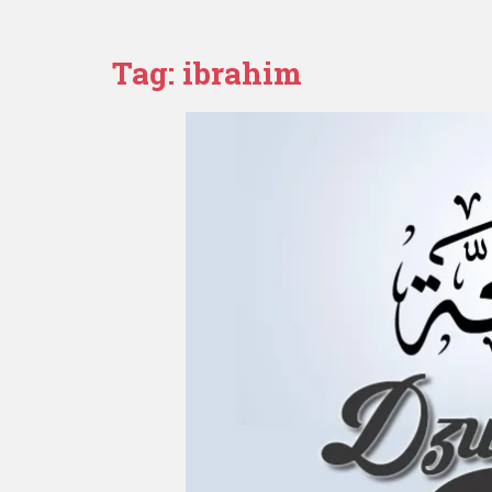
Tag:
ibrahim