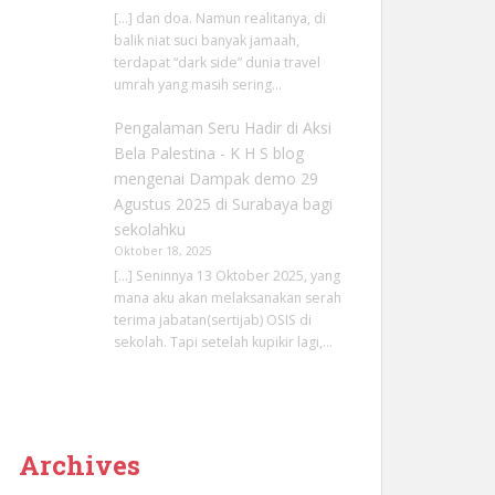
[…] dan doa. Namun realitanya, di
balik niat suci banyak jamaah,
terdapat “dark side” dunia travel
umrah yang masih sering…
Pengalaman Seru Hadir di Aksi
Bela Palestina - K H S blog
mengenai
Dampak demo 29
Agustus 2025 di Surabaya bagi
sekolahku
Oktober 18, 2025
[…] Seninnya 13 Oktober 2025, yang
mana aku akan melaksanakan serah
terima jabatan(sertijab) OSIS di
sekolah. Tapi setelah kupikir lagi,…
Archives