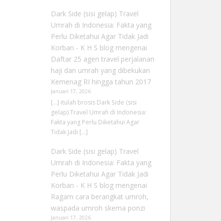
Dark Side (sisi gelap) Travel
Umrah di Indonesia: Fakta yang
Perlu Diketahui Agar Tidak Jadi
Korban - K H S blog
mengenai
Daftar 25 agen travel perjalanan
haji dan umrah yang dibekukan
Kemenag RI hingga tahun 2017
Januari 17, 2026
[…] itulah brosis Dark Side (sisi
gelap) Travel Umrah di Indonesia:
Fakta yang Perlu Diketahui Agar
Tidak Jadi […]
Dark Side (sisi gelap) Travel
Umrah di Indonesia: Fakta yang
Perlu Diketahui Agar Tidak Jadi
Korban - K H S blog
mengenai
Ragam cara berangkat umroh,
waspada umroh skema ponzi
Januari 17, 2026