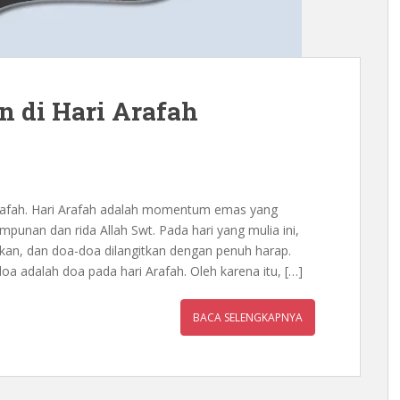
n di Hari Arafah
Arafah. Hari Arafah adalah momentum emas yang
punan dan rida Allah Swt. Pada hari yang mulia ini,
unkan, dan doa-doa dilangitkan dengan penuh harap.
oa adalah doa pada hari Arafah. Oleh karena itu, […]
BACA SELENGKAPNYA