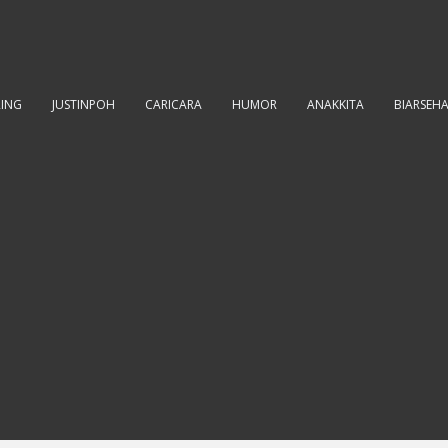
RING
JUSTINPOH
CARICARA
HUMOR
ANAKKITA
BIARSEH