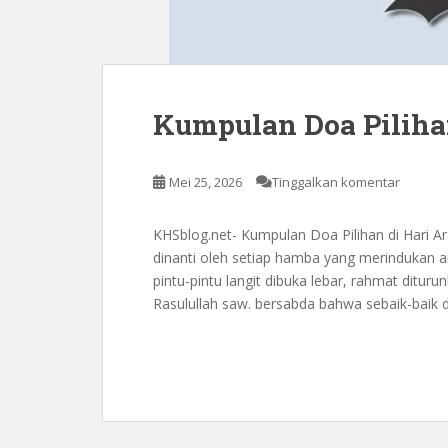
Kumpulan Doa Piliha
Mei 25, 2026
Tinggalkan komentar
KHSblog.net- Kumpulan Doa Pilihan di Hari 
dinanti oleh setiap hamba yang merindukan am
pintu-pintu langit dibuka lebar, rahmat ditur
Rasulullah saw. bersabda bahwa sebaik-baik d