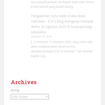
suci banyak jamaah, terdapat “dark side” dunia
travel umrah yang masih sering…
Pengalaman Seru Hadir di Aksi Bela
Palestina - K H S blog
mengenai
Dampak
demo 29 Agustus 2025 di Surabaya bagi
sekolahku
Oktober 18, 2025
[…] Seninnya 13 Oktober 2025, yang mana aku
akan melaksanakan serah terima
jabatan(sertijab) OSIS di sekolah. Tapi setelah
kupikir lagi,…
Archives
Arsip