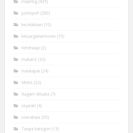
inspiring
(425)
justinpoh
(280)
kecelakaan
(10)
keluargaharmonis
(73)
Keretaapi
(2)
makan2
(32)
maskapai
(24)
Mistis
(52)
Ragam Wisata
(7)
sejarah
(4)
soerabaia
(55)
Tanpa kategori
(13)