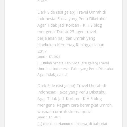
biker:…
Dark Side (sisi gelap) Travel Umrah di
Indonesia: Fakta yang Perlu Diketahui
Agar Tidak Jadi Korban - K H S blog
mengenai
Daftar 25 agen travel
perjalanan haji dan umrah yang
dibekukan Kemenag RI hingga tahun
2017
Januari 17, 2026
[…] itulah brosis Dark Side (sisi gelap) Travel
Umrah di Indonesia: Fakta yang Perlu Diketahui
Agar Tidak Jadi […]
Dark Side (sisi gelap) Travel Umrah di
Indonesia: Fakta yang Perlu Diketahui
Agar Tidak Jadi Korban - K H S blog
mengenai
Ragam cara berangkat umroh,
waspada umroh skema ponzi
Januari 17, 2026
[…] dan doa. Namun realitanya, di balik niat