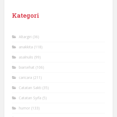
Kategori
Altargiri
(36)
anakkita
(118)
asalnulis
(99)
biarsehat
(106)
caricara
(211)
Catatan Sakti
(35)
Catatan Syifa
(5)
humor
(133)