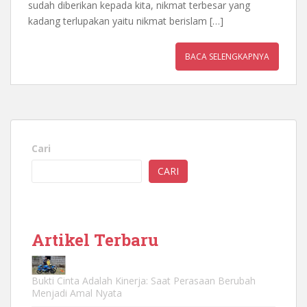
sudah diberikan kepada kita, nikmat terbesar yang
kadang terlupakan yaitu nikmat berislam […]
BACA SELENGKAPNYA
Cari
CARI
Artikel Terbaru
Bukti Cinta Adalah Kinerja: Saat Perasaan Berubah
Menjadi Amal Nyata