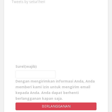
Tweets by setia1heri
Surel
(wajib)
Dengan mengirimkan informasi Anda, Anda
memberi kami izin untuk mengirim email
kepada Anda. Anda dapat berhenti
berlangganan kapan saja.
BERLANGGANAN