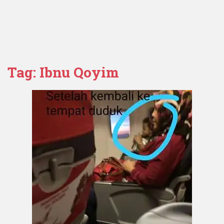
Tag:
Ibnu Qoyim