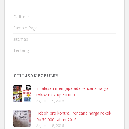
Daftar Isi
Sample Page
sitemap
Tentang
7 TULISAN POPULER
Ini alasan mengapa ada rencana harga
rokok naik Rp.50.000
Agustus 19, 2016
Heboh pro kontra…rencana harga rokok
Rp.50.000 tahun 2016
Agustus 18, 2016