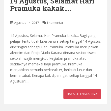
14 Agustus, Selamat Hari
Pramuka kakak….
Agustus 14, 2017
1 komentar
14 Agustus, Selamat Hari Pramuka kakak….Bagi yang
pelajar tentu tidak lupa bahwa setiap tanggal 14 Agustus
diperingati sebagai Hari Pramuka. Pramuka merupakan
akronim dari Praja Muda Karana dimana setiap siswa
sekolah wajib mengikuti kegiatan pramuka atau
setidaknya memakai baju pramuka. Pramuka
menjadikan pemuda berkarakter, berbudi luhur dan
bermartabat. Kenapa kok diperingati setiap tanggal 14
Agustus? […]
BACA SELENGKAPNYA