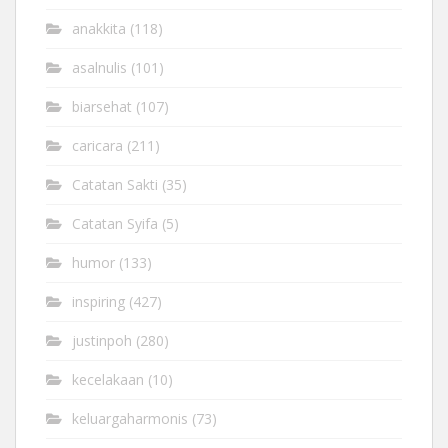
anakkita
(118)
asalnulis
(101)
biarsehat
(107)
caricara
(211)
Catatan Sakti
(35)
Catatan Syifa
(5)
humor
(133)
inspiring
(427)
justinpoh
(280)
kecelakaan
(10)
keluargaharmonis
(73)