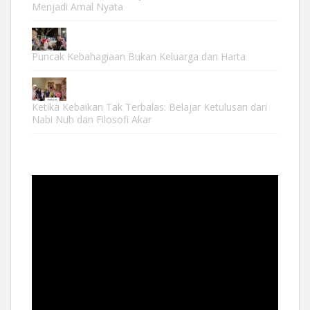
Menjadi Amal Nyata
Puncak Kebahagiaan Bukan Keluarga dan Harta
Ketika Kebaikan Tak Terbalas: Belajar Ketulusan dari
Nabi Nuh dan Filosofi Akar