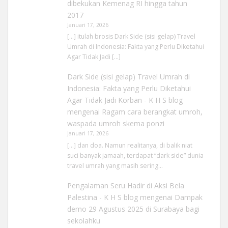
dibekukan Kemenag RI hingga tahun
2017
Januari 17, 2026
[…] itulah brosis Dark Side (sisi gelap) Travel
Umrah di Indonesia: Fakta yang Perlu Diketahui
Agar Tidak Jadi […]
Dark Side (sisi gelap) Travel Umrah di
Indonesia: Fakta yang Perlu Diketahui
Agar Tidak Jadi Korban - K H S blog
mengenai
Ragam cara berangkat umroh,
waspada umroh skema ponzi
Januari 17, 2026
[…] dan doa. Namun realitanya, di balik niat
suci banyak jamaah, terdapat “dark side” dunia
travel umrah yang masih sering…
Pengalaman Seru Hadir di Aksi Bela
Palestina - K H S blog
mengenai
Dampak
demo 29 Agustus 2025 di Surabaya bagi
sekolahku