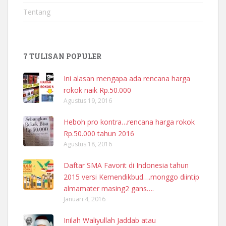
Tentang
7 TULISAN POPULER
Ini alasan mengapa ada rencana harga
rokok naik Rp.50.000
Agustus 19, 2016
Heboh pro kontra…rencana harga rokok
Rp.50.000 tahun 2016
Agustus 18, 2016
Daftar SMA Favorit di Indonesia tahun
2015 versi Kemendikbud….monggo diintip
almamater masing2 gans….
Januari 4, 2016
Inilah Waliyullah Jaddab atau