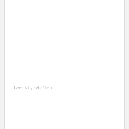
Tweets by setia1heri