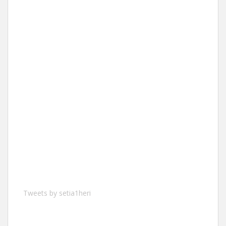
Tweets by setia1heri