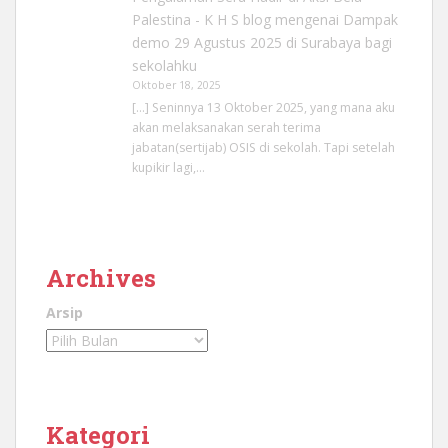
Palestina - K H S blog
mengenai
Dampak
demo 29 Agustus 2025 di Surabaya bagi
sekolahku
Oktober 18, 2025
[…] Seninnya 13 Oktober 2025, yang mana aku
akan melaksanakan serah terima
jabatan(sertijab) OSIS di sekolah. Tapi setelah
kupikir lagi,…
Archives
Arsip
Kategori