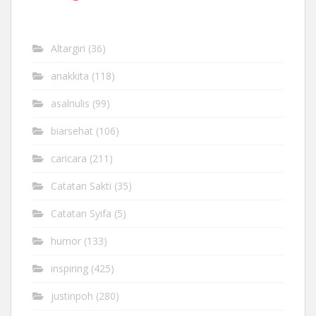
Altargiri
(36)
anakkita
(118)
asalnulis
(99)
biarsehat
(106)
caricara
(211)
Catatan Sakti
(35)
Catatan Syifa
(5)
humor
(133)
inspiring
(425)
justinpoh
(280)