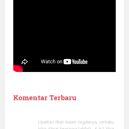
Komentar Terbaru
Libatkan Allah dalam Segalanya, ceritaku
lolos dapat beasiswa tahfidz - K H S blog