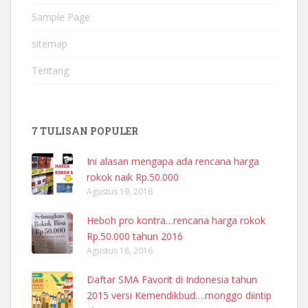
Sample Page
sitemap
Tentang
7 TULISAN POPULER
Ini alasan mengapa ada rencana harga
rokok naik Rp.50.000
Agustus 19, 2016
Heboh pro kontra…rencana harga rokok
Rp.50.000 tahun 2016
Agustus 18, 2016
Daftar SMA Favorit di Indonesia tahun
2015 versi Kemendikbud….monggo diintip