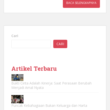
BACA SELENGKAPNYA
Cari
CARI
Artikel Terbaru
Bukti Cinta Adalah Kinerja: Saat Perasaan Berubah
Menjadi Amal Nyata
Puncak Kebahagiaan Bukan Keluarga dan Harta