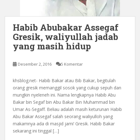
Habib Abubakar Assegaf
Gresik, waliyullah jadab
yang masih hidup
Desember 2, 2016
5 Komentar
khsblog.net- Habib Bakar atau Bib Bakar, begitulah
orang gresik memanggil sosok yang cukup sepuh dan
mungkin nyeleneh ini. Nama lengkapnya Habib Abu
Bakar bin Segaf bin Abu Bakar Bin Muhammad bin
Umar As-Segaff. Beliau adalah masih keturunan Habib
Abu Bakar Assegaf salah seorang waliyulloh yang
makamnya ada di masjid jami’ Gresik. Habib Bakar
sekarang ini tinggal […]