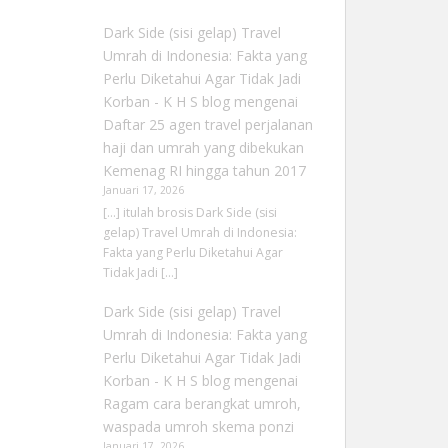
Dark Side (sisi gelap) Travel
Umrah di Indonesia: Fakta yang
Perlu Diketahui Agar Tidak Jadi
Korban - K H S blog
mengenai
Daftar 25 agen travel perjalanan
haji dan umrah yang dibekukan
Kemenag RI hingga tahun 2017
Januari 17, 2026
[…] itulah brosis Dark Side (sisi
gelap) Travel Umrah di Indonesia:
Fakta yang Perlu Diketahui Agar
Tidak Jadi […]
Dark Side (sisi gelap) Travel
Umrah di Indonesia: Fakta yang
Perlu Diketahui Agar Tidak Jadi
Korban - K H S blog
mengenai
Ragam cara berangkat umroh,
waspada umroh skema ponzi
Januari 17, 2026