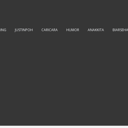
RING
JUSTINPOH
CARICARA
HUMOR
ANAKKITA
BIARSEH