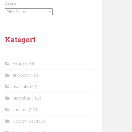
Arsip
Kategori
Altargiri
(36)
anakkita
(118)
asalnulis
(99)
biarsehat
(105)
caricara
(210)
Catatan Sakti
(35)