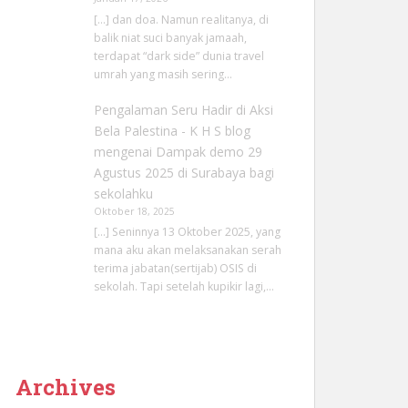
[…] dan doa. Namun realitanya, di
balik niat suci banyak jamaah,
terdapat “dark side” dunia travel
umrah yang masih sering…
Pengalaman Seru Hadir di Aksi
Bela Palestina - K H S blog
mengenai
Dampak demo 29
Agustus 2025 di Surabaya bagi
sekolahku
Oktober 18, 2025
[…] Seninnya 13 Oktober 2025, yang
mana aku akan melaksanakan serah
terima jabatan(sertijab) OSIS di
sekolah. Tapi setelah kupikir lagi,…
Archives