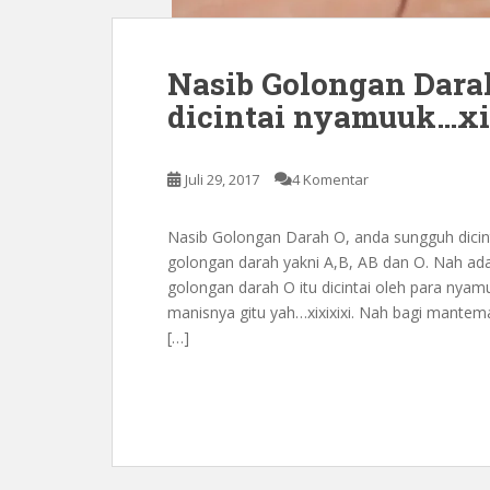
Nasib Golongan Dara
dicintai nyamuuk…x
Juli 29, 2017
4 Komentar
Nasib Golongan Darah O, anda sungguh dicin
golongan darah yakni A,B, AB dan O. Nah ad
golongan darah O itu dicintai oleh para nya
manisnya gitu yah…xixixixi. Nah bagi mante
[…]