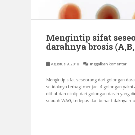
Mengintip sifat sese
darahnya brosis (A,B
Agustus 9, 2018
Tinggalkan komentar
Mengintip sifat seseorang dari golongan dar
setidaknya terbagi menjadi 4 golongan yakni 
dilihat dan diintip dari golongan darah yang d
sebuah WAG, terlepas dari benar tidaknya m