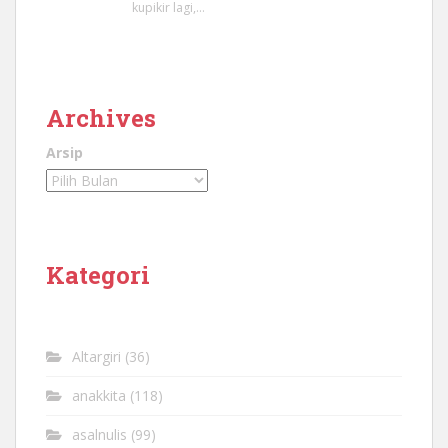
kupikir lagi,…
Archives
Arsip
Kategori
Altargiri
(36)
anakkita
(118)
asalnulis
(99)