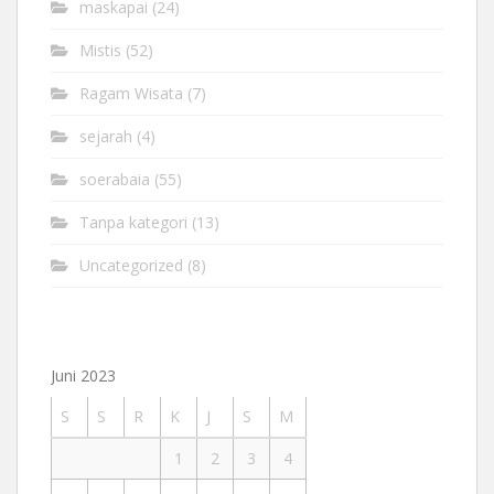
maskapai
(24)
Mistis
(52)
Ragam Wisata
(7)
sejarah
(4)
soerabaia
(55)
Tanpa kategori
(13)
Uncategorized
(8)
Juni 2023
S
S
R
K
J
S
M
1
2
3
4