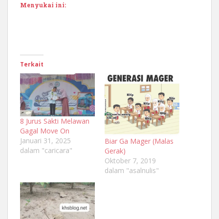
Menyukai ini:
Terkait
8 Jurus Sakti Melawan
Gagal Move On
Januari 31, 2025
Biar Ga Mager (Malas
dalam "caricara"
Gerak)
Oktober 7, 2019
dalam "asalnulis"