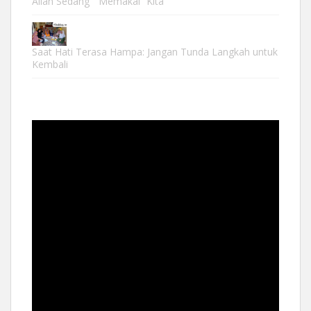
Allah Sedang “ Memakai” Kita
Saat Hati Terasa Hampa: Jangan Tunda Langkah untuk
Kembali