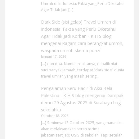
Umrah di Indonesia: Fakta yang Perlu Diketahui
Agar Tidak Jadi […]
Dark Side (sisi gelap) Travel Umrah di
Indonesia: Fakta yang Perlu Diketahui
Agar Tidak Jadi Korban - K H S blog
mengenai
Ragam cara berangkat umroh,
waspada umroh skema ponzi
Januari 17, 2026
[…] dan doa. Namun realitanya, di balik niat
suci banyak jamaah, terdapat “dark side” dunia
travel umrah yang masih sering…
Pengalaman Seru Hadir di Aksi Bela
Palestina - K H S blog
mengenai
Dampak
demo 29 Agustus 2025 di Surabaya bagi
sekolahku
Oktober 18, 2025
[…] Seninnya 13 Oktober 2025, yang mana aku
akan melaksanakan serah terima
jabatan(sertijab) OSIS di sekolah. Tapi setelah