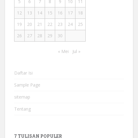
5
6
7
8
9
10
11
12
13
14
15
16
17
18
19
20
21
22
23
24
25
26
27
28
29
30
« Mei
Jul »
Daftar Isi
Sample Page
sitemap
Tentang
7 TULISAN POPULER