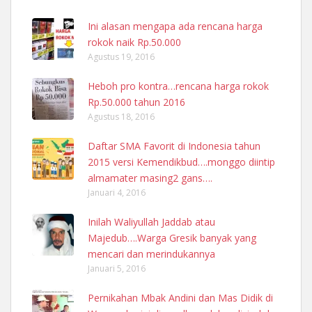
Ini alasan mengapa ada rencana harga
rokok naik Rp.50.000
Agustus 19, 2016
Heboh pro kontra…rencana harga rokok
Rp.50.000 tahun 2016
Agustus 18, 2016
Daftar SMA Favorit di Indonesia tahun
2015 versi Kemendikbud….monggo diintip
almamater masing2 gans….
Januari 4, 2016
Inilah Waliyullah Jaddab atau
Majedub….Warga Gresik banyak yang
mencari dan merindukannya
Januari 5, 2016
Pernikahan Mbak Andini dan Mas Didik di