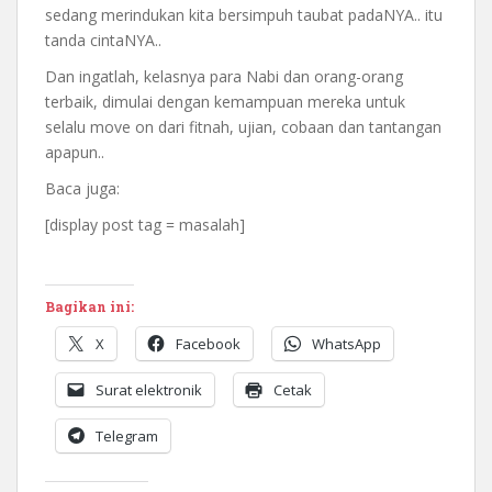
sedang merindukan kita bersimpuh taubat padaNYA.. itu
tanda cintaNYA..
Dan ingatlah, kelasnya para Nabi dan orang-orang
terbaik, dimulai dengan kemampuan mereka untuk
selalu move on dari fitnah, ujian, cobaan dan tantangan
apapun..
Baca juga:
[display post tag = masalah]
Bagikan ini:
X
Facebook
WhatsApp
Surat elektronik
Cetak
Telegram