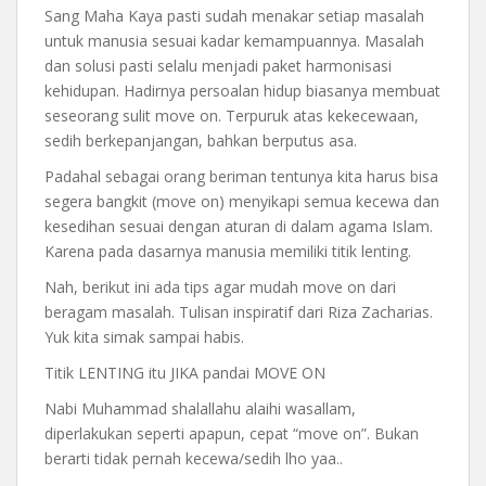
Sang Maha Kaya pasti sudah menakar setiap masalah
untuk manusia sesuai kadar kemampuannya. Masalah
dan solusi pasti selalu menjadi paket harmonisasi
kehidupan. Hadirnya persoalan hidup biasanya membuat
seseorang sulit move on. Terpuruk atas kekecewaan,
sedih berkepanjangan, bahkan berputus asa.
Padahal sebagai orang beriman tentunya kita harus bisa
segera bangkit (move on) menyikapi semua kecewa dan
kesedihan sesuai dengan aturan di dalam agama Islam.
Karena pada dasarnya manusia memiliki titik lenting.
Nah, berikut ini ada tips agar mudah move on dari
beragam masalah. Tulisan inspiratif dari Riza Zacharias.
Yuk kita simak sampai habis.
Titik LENTING itu JIKA pandai MOVE ON
Nabi Muhammad shalallahu alaihi wasallam,
diperlakukan seperti apapun, cepat “move on”. Bukan
berarti tidak pernah kecewa/sedih lho yaa..