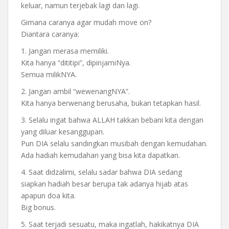
keluar, namun terjebak lagi dan lagi.
Gimana caranya agar mudah move on?
Diantara caranya:
1. Jangan merasa memiliki.
Kita hanya “dititipi”, dipinjamiNya.
Semua milikNYA.
2. Jangan ambil “wewenangNYA”.
Kita hanya berwenang berusaha, bukan tetapkan hasil.
3. Selalu ingat bahwa ALLAH takkan bebani kita dengan
yang diluar kesanggupan.
Pun DIA selalu sandingkan musibah dengan kemudahan.
Ada hadiah kemudahan yang bisa kita dapatkan.
4. Saat didzalimi, selalu sadar bahwa DIA sedang
siapkan hadiah besar berupa tak adanya hijab atas
apapun doa kita.
Big bonus.
5. Saat terjadi sesuatu, maka ingatlah, hakikatnya DIA