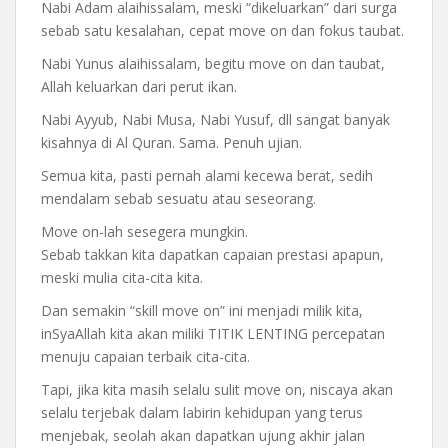
Nabi Adam alaihissalam, meski “dikeluarkan” dari surga
sebab satu kesalahan, cepat move on dan fokus taubat.
Nabi Yunus alaihissalam, begitu move on dan taubat,
Allah keluarkan dari perut ikan.
Nabi Ayyub, Nabi Musa, Nabi Yusuf, dll sangat banyak
kisahnya di Al Quran. Sama. Penuh ujian.
Semua kita, pasti pernah alami kecewa berat, sedih
mendalam sebab sesuatu atau seseorang.
Move on-lah sesegera mungkin.
Sebab takkan kita dapatkan capaian prestasi apapun,
meski mulia cita-cita kita.
Dan semakin “skill move on” ini menjadi milik kita,
inSyaAllah kita akan miliki TITIK LENTING percepatan
menuju capaian terbaik cita-cita.
Tapi, jika kita masih selalu sulit move on, niscaya akan
selalu terjebak dalam labirin kehidupan yang terus
menjebak, seolah akan dapatkan ujung akhir jalan