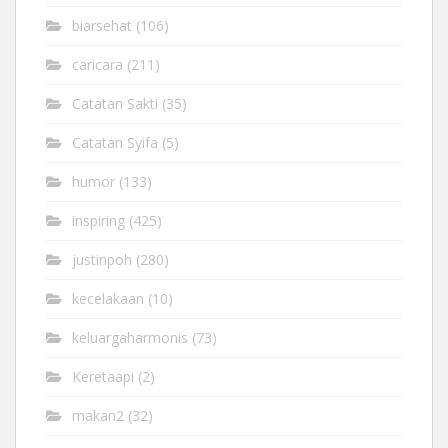
biarsehat
(106)
caricara
(211)
Catatan Sakti
(35)
Catatan Syifa
(5)
humor
(133)
inspiring
(425)
justinpoh
(280)
kecelakaan
(10)
keluargaharmonis
(73)
Keretaapi
(2)
makan2
(32)