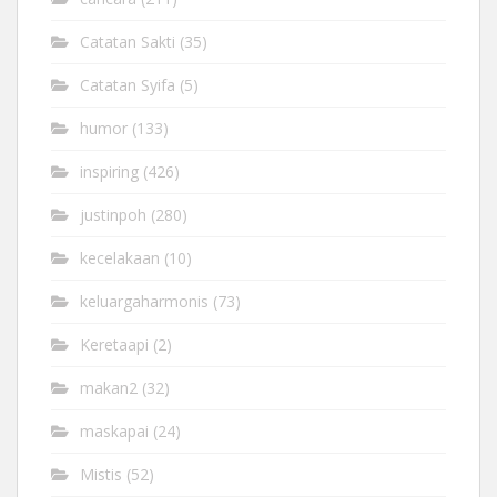
Catatan Sakti
(35)
Catatan Syifa
(5)
humor
(133)
inspiring
(426)
justinpoh
(280)
kecelakaan
(10)
keluargaharmonis
(73)
Keretaapi
(2)
makan2
(32)
maskapai
(24)
Mistis
(52)