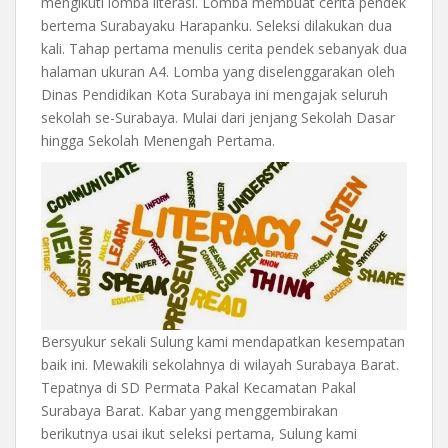
mengikuti lomba literasi. Lomba membuat cerita pendek
bertema Surabayaku Harapanku. Seleksi dilakukan dua
kali. Tahap pertama menulis cerita pendek sebanyak dua
halaman ukuran A4. Lomba yang diselenggarakan oleh
Dinas Pendidikan Kota Surabaya ini mengajak seluruh
sekolah se-Surabaya. Mulai dari jenjang Sekolah Dasar
hingga Sekolah Menengah Pertama.
Bersyukur sekali Sulung kami mendapatkan kesempatan
baik ini. Mewakili sekolahnya di wilayah Surabaya Barat.
Tepatnya di SD Permata Pakal Kecamatan Pakal
Surabaya Barat. Kabar yang menggembirakan
berikutnya usai ikut seleksi pertama, Sulung kami