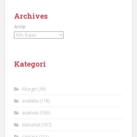
Archives
Arsip
Kategori
Altargiri
(36)
anakkita
(118)
asalnulis
(100)
biarsehat
(107)
caricara
(211)