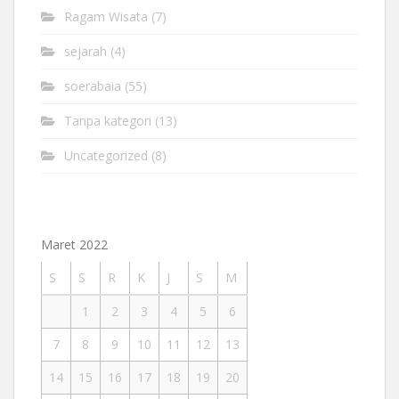
Ragam Wisata
(7)
sejarah
(4)
soerabaia
(55)
Tanpa kategori
(13)
Uncategorized
(8)
Maret 2022
S
S
R
K
J
S
M
1
2
3
4
5
6
7
8
9
10
11
12
13
14
15
16
17
18
19
20