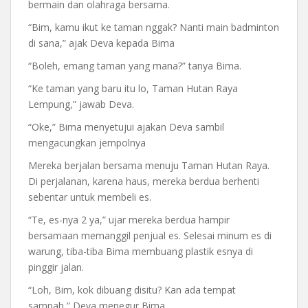
bermain dan olahraga bersama.
“Bim, kamu ikut ke taman nggak? Nanti main badminton
di sana,” ajak Deva kepada Bima
“Boleh, emang taman yang mana?” tanya Bima.
“Ke taman yang baru itu lo, Taman Hutan Raya
Lempung,” jawab Deva.
“Oke,” Bima menyetujui ajakan Deva sambil
mengacungkan jempolnya
Mereka berjalan bersama menuju Taman Hutan Raya.
Di perjalanan, karena haus, mereka berdua berhenti
sebentar untuk membeli es.
“Te, es-nya 2 ya,” ujar mereka berdua hampir
bersamaan memanggil penjual es. Selesai minum es di
warung, tiba-tiba Bima membuang plastik esnya di
pinggir jalan.
“Loh, Bim, kok dibuang disitu? Kan ada tempat
sampah,” Deva menegur Bima.