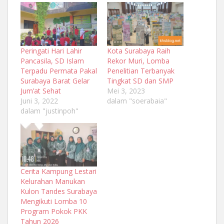
Peringati Hari Lahir
Kota Surabaya Raih
Pancasila, SD Islam
Rekor Muri, Lomba
Terpadu Permata Pakal
Penelitian Terbanyak
Surabaya Barat Gelar
Tingkat SD dan SMP
Jum’at Sehat
Mei 3, 2023
Juni 3, 2022
dalam "soerabaia"
dalam "justinpoh"
Cerita Kampung Lestari
Kelurahan Manukan
Kulon Tandes Surabaya
Mengikuti Lomba 10
Program Pokok PKK
Tahun 2026