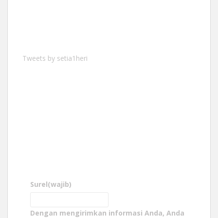
Tweets by setia1heri
Surel
(wajib)
Dengan mengirimkan informasi Anda, Anda