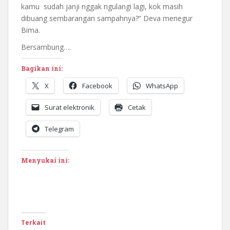
kamu sudah janji nggak ngulangi lagi, kok masih
dibuang sembarangan sampahnya?” Deva menegur
Bima.
Bersambung….
Bagikan ini:
X
Facebook
WhatsApp
Surat elektronik
Cetak
Telegram
Menyukai ini:
Terkait