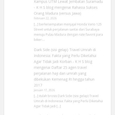
Kampus UTM Lewat Jembatan Suramadu
- K H S blog
mengenai
Rahasia Sukses
Orang Madura (versus Jawa)
Februari 22, 2026
[…] berkesempatan menjajal Honda Vario 125
Street untuk perjalanan santai dari Surabaya
menuju Pulau Madura dengan rute favorit para
biker:…
Dark Side (sisi gelap) Travel Umrah di
Indonesia: Fakta yang Perlu Diketahui
Agar Tidak Jadi Korban - K H S blog
mengenai
Daftar 25 agen travel
perjalanan haji dan umrah yang
dibekukan Kemenag RI hingga tahun
2017
Januari 17, 2026
[…] itulah brosis Dark Side (sisi gelap) Travel
Umrah di Indonesia: Fakta yang Perlu Diketahui
Agar Tidak Jadi […]