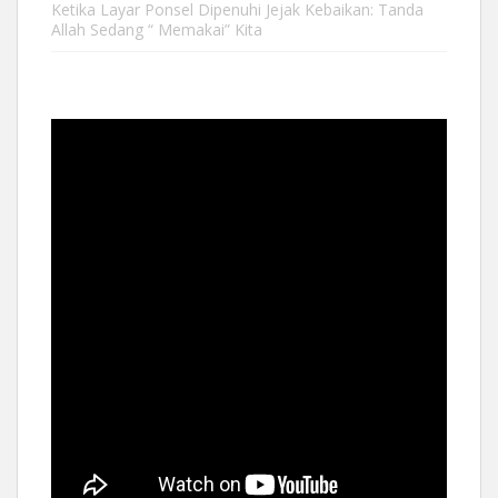
Ketika Layar Ponsel Dipenuhi Jejak Kebaikan: Tanda
Allah Sedang “ Memakai” Kita