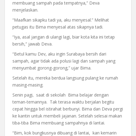
membuang sampah pada tempatnya,” Deva
menjelaskan.
“Maafkan sikapku tadi ya, aku menyesal.” Melihat
petugas itu Bima menyesal atas sikapnya tadi.
“Iya, asal jangan di ulangi lagi, biar kota kita ini tetap
bersih,” jawab Deva.
“Betul kamu Dev, aku ingin Surabaya bersih dari
sampah, agar tidak ada polusi lagi dan sampah yang
menyumbat gorong-gorong,” ujar Bima.
Setelah itu, mereka berdua langsung pulang ke rumah
masing-masing.
Senin pagi, saat di sekolah Bima belajar dengan
teman-temannya. Tak terasa waktu berjalan begitu
cepat hingga bel istirahat berbunyi. Bima dan Deva pergi
ke kantin untuk membeli jajanan. Setelah selesai makan
tiba-tiba Bima membuang sampahnya di lantai.
“Bim, kok bungkusnya dibuang di lantai, kan kemarin