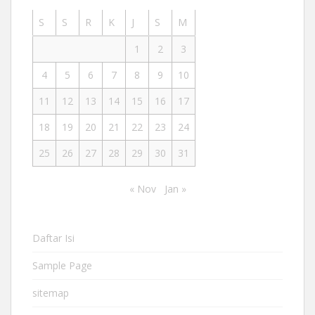
S
S
R
K
J
S
M
1
2
3
4
5
6
7
8
9
10
11
12
13
14
15
16
17
18
19
20
21
22
23
24
25
26
27
28
29
30
31
« Nov
Jan »
Daftar Isi
Sample Page
sitemap