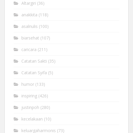
Altargiri
(36)
anakkita
(118)
asalnulis
(100)
biarsehat
(107)
caricara
(211)
Catatan Sakti
(35)
Catatan Syifa
(5)
humor
(133)
inspiring
(426)
justinpoh
(280)
kecelakaan
(10)
keluargaharmonis
(73)