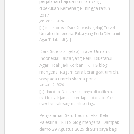
perjalanan haji dan umrah yang
dibekukan Kemenag RI hingga tahun
2017
Januari 17, 2026
[…] itulah brosis Dark Side (sisi gelap) Travel
Umrah di Indonesia: Fakta yang Perlu Diketahui
Agar Tidak Jadi […]
Dark Side (sisi gelap) Travel Umrah di
Indonesia: Fakta yang Perlu Diketahui
Agar Tidak Jadi Korban - K H S blog
mengenai
Ragam cara berangkat umroh,
waspada umroh skema ponzi
Januari 17, 2026
[…] dan doa. Namun realitanya, di balik niat
suci banyak jamaah, terdapat “dark side” dunia
travel umrah yang masih sering…
Pengalaman Seru Hadir di Aksi Bela
Palestina - K H S blog
mengenai
Dampak
demo 29 Agustus 2025 di Surabaya bagi