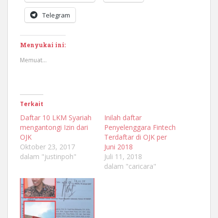
Telegram
Menyukai ini:
Memuat...
Terkait
Daftar 10 LKM Syariah
Inilah daftar
mengantongi Izin dari
Penyelenggara Fintech
OJK
Terdaftar di OJK per
Oktober 23, 2017
Juni 2018
dalam "justinpoh"
Juli 11, 2018
dalam "caricara"