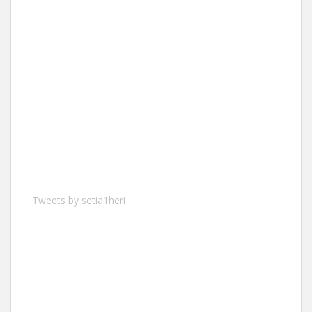
Tweets by setia1heri