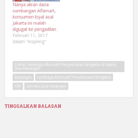
Nanya aliran dana
sumbangan Alfamart,
konsumen loyal asal
Jakarta ini malah
digugat ke pengadilan
Februari 11, 2017
dalam "inspiring"
Daftar Lembaga Alternatif Penyelesaian Sengketa di Sektor
Jasa Keuangan
keuangan
Lembaga Alternatif Penyelesaian Sengketa
OJK
otoritas jasa keuangan
TINGGALKAN BALASAN