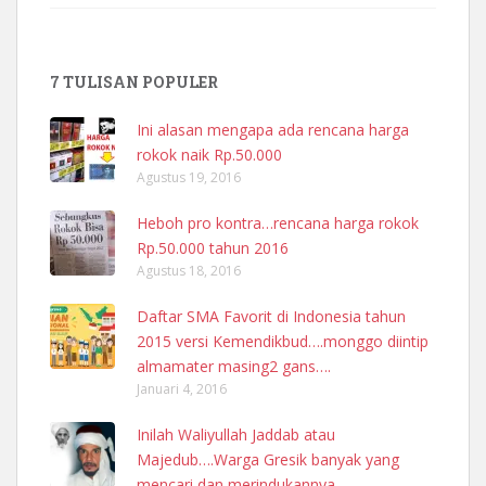
7 TULISAN POPULER
Ini alasan mengapa ada rencana harga
rokok naik Rp.50.000
Agustus 19, 2016
Heboh pro kontra…rencana harga rokok
Rp.50.000 tahun 2016
Agustus 18, 2016
Daftar SMA Favorit di Indonesia tahun
2015 versi Kemendikbud….monggo diintip
almamater masing2 gans….
Januari 4, 2016
Inilah Waliyullah Jaddab atau
Majedub….Warga Gresik banyak yang
mencari dan merindukannya