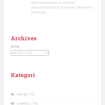
akan melaksanakan serah terima
jabatan(sertijab) OSIS di sekolah. Tapi setelah
kupikir lagi,…
Archives
Arsip
Kategori
Altargiri
(36)
anakkita
(118)