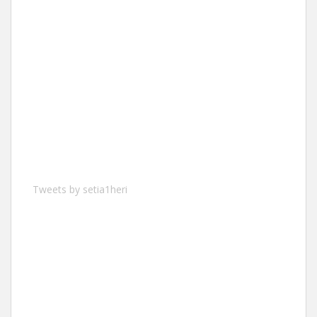
Tweets by setia1heri