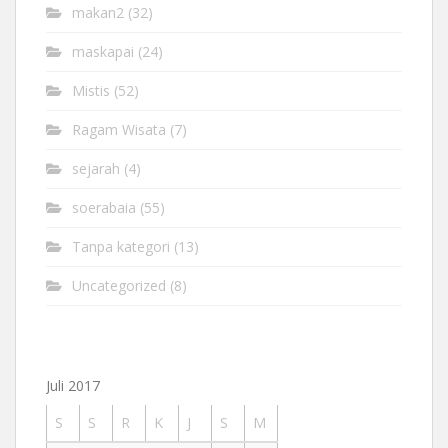
makan2
(32)
maskapai
(24)
Mistis
(52)
Ragam Wisata
(7)
sejarah
(4)
soerabaia
(55)
Tanpa kategori
(13)
Uncategorized
(8)
Juli 2017
S
S
R
K
J
S
M