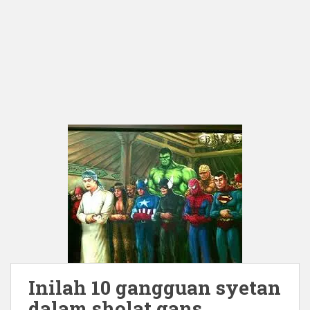
Inilah 10 gangguan syetan
dalam sholat gans…