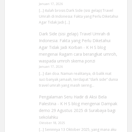
Januari 17, 2026
[…] itulah brosis Dark Side (sisi gelap) Travel
Umrah di Indonesia: Fakta yang Perlu Diketahui
Agar Tidak Jadi […]
Dark Side (sisi gelap) Travel Umrah di
Indonesia: Fakta yang Perlu Diketahui
Agar Tidak Jadi Korban - K H S blog
mengenai
Ragam cara berangkat umroh,
waspada umroh skema ponzi
Januari 17, 2026
[…] dan doa. Namun realitanya, di balik niat
suci banyak jamaah, terdapat “dark side” dunia
travel umrah yang masih sering…
Pengalaman Seru Hadir di Aksi Bela
Palestina - K H S blog
mengenai
Dampak
demo 29 Agustus 2025 di Surabaya bagi
sekolahku
Oktober 18, 2025
[…] Seninnya 13 Oktober 2025, yang mana aku