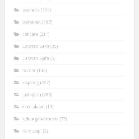
asalnulis
(101)
biarsehat
(107)
caricara
(211)
Catatan Sakti
(35)
Catatan Syifa
(5)
humor
(133)
inspiring
(427)
justinpoh
(280)
kecelakaan
(10)
keluargaharmonis
(73)
Keretaapi
(2)