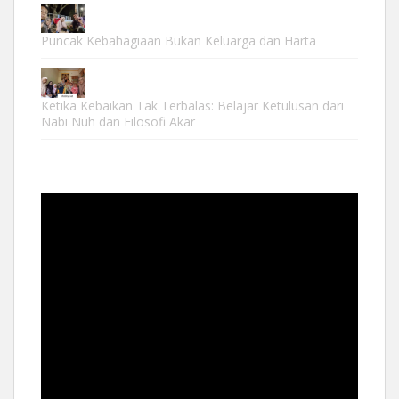
Puncak Kebahagiaan Bukan Keluarga dan Harta
Ketika Kebaikan Tak Terbalas: Belajar Ketulusan dari
Nabi Nuh dan Filosofi Akar