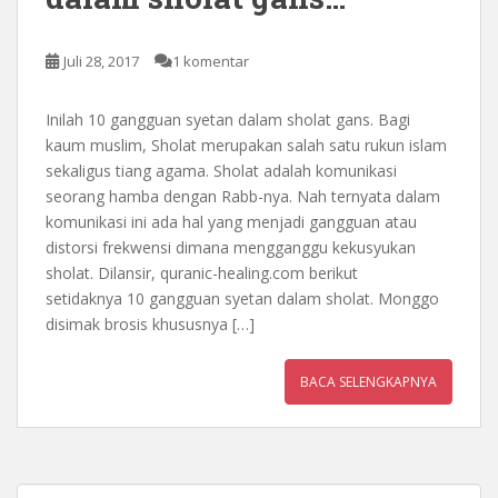
Juli 28, 2017
1 komentar
Inilah 10 gangguan syetan dalam sholat gans. Bagi
kaum muslim, Sholat merupakan salah satu rukun islam
sekaligus tiang agama. Sholat adalah komunikasi
seorang hamba dengan Rabb-nya. Nah ternyata dalam
komunikasi ini ada hal yang menjadi gangguan atau
distorsi frekwensi dimana mengganggu kekusyukan
sholat. Dilansir, quranic-healing.com berikut
setidaknya 10 gangguan syetan dalam sholat. Monggo
disimak brosis khususnya […]
BACA SELENGKAPNYA