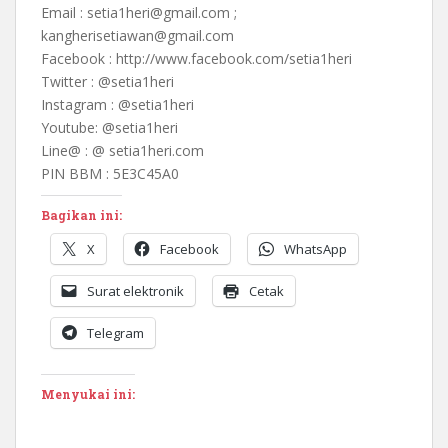
Email : setia1heri@gmail.com ;
kangherisetiawan@gmail.com
Facebook : http://www.facebook.com/setia1heri
Twitter : @setia1heri
Instagram : @setia1heri
Youtube: @setia1heri
Line@ : @ setia1heri.com
PIN BBM : 5E3C45A0
Bagikan ini:
X
Facebook
WhatsApp
Surat elektronik
Cetak
Telegram
Menyukai ini: