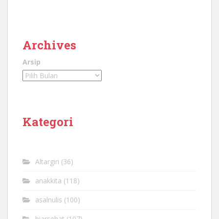
Archives
Arsip
Kategori
Altargiri
(36)
anakkita
(118)
asalnulis
(100)
biarsehat
(107)