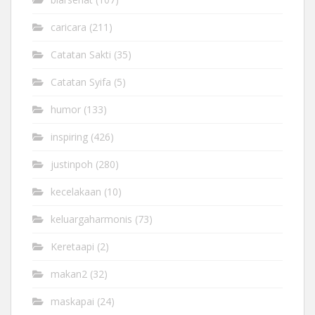
caricara
(211)
Catatan Sakti
(35)
Catatan Syifa
(5)
humor
(133)
inspiring
(426)
justinpoh
(280)
kecelakaan
(10)
keluargaharmonis
(73)
Keretaapi
(2)
makan2
(32)
maskapai
(24)