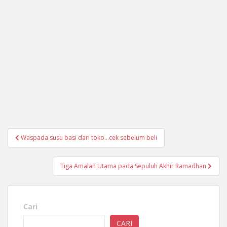
Navigasi
Waspada susu basi dari toko…cek sebelum beli
pos
Tiga Amalan Utama pada Sepuluh Akhir Ramadhan
Cari
CARI