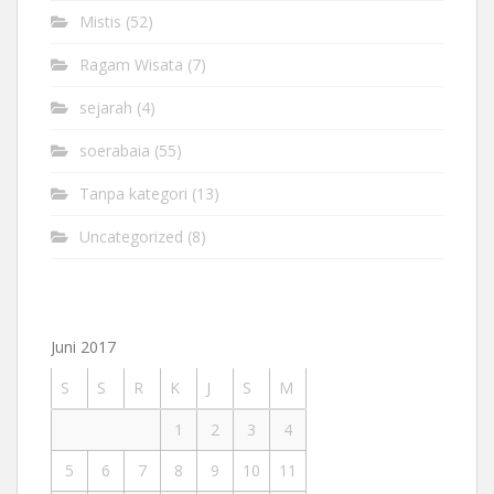
Mistis
(52)
Ragam Wisata
(7)
sejarah
(4)
soerabaia
(55)
Tanpa kategori
(13)
Uncategorized
(8)
Juni 2017
S
S
R
K
J
S
M
1
2
3
4
5
6
7
8
9
10
11