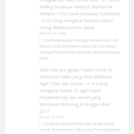
Keliling Surabaya–Madura, Mampir ke
Kampus UTM Lewat Jembatan Suramadu
- K H S blog
mengenai
Rahasia Sukses
Orang Madura (versus Jawa)
Februari 22, 2026
[…] berkesempatan menjajal Honda Vario 125
Street untuk perjalanan santai dari Surabaya
menuju Pulau Madura dengan rute favorit para
biker:…
Dark Side (sisi gelap) Travel Umrah di
Indonesia: Fakta yang Perlu Diketahui
Agar Tidak Jadi Korban - K H S blog
mengenai
Daftar 25 agen travel
perjalanan haji dan umrah yang
dibekukan Kemenag RI hingga tahun
2017
Januari 17, 2026
[…] itulah brosis Dark Side (sisi gelap) Travel
Umrah di Indonesia: Fakta yang Perlu Diketahui