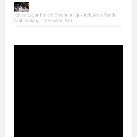
Ketika Layar Ponsel Dipenuhi Jejak Kebaikan: Tanda
Allah Sedang “ Memakai” Kita