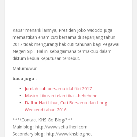
Kabar menarik lainnya, Presiden Joko Widodo juga
memastikan enam cuti bersama di sepanjang tahun
2017 tidak mengurangi hak cuti tahunan bagi Pegawai
Negeri Sipil. Hal ini sebagaimana termaktub dalam
diktum kedua Keputusan tersebut.
Maturnuwun
baca juga :
Jumlah cuti bersama idul fitri 2017
Musim Liburan telah tiba….hehehehe
Daftar Hari Libur, Cuti Bersama dan Long
Weekend tahun 2016
***\Contact KHS Go Blog/***
Main blog : http://www.setia1heri.com
Secondary blog : http://www.khsblog.net