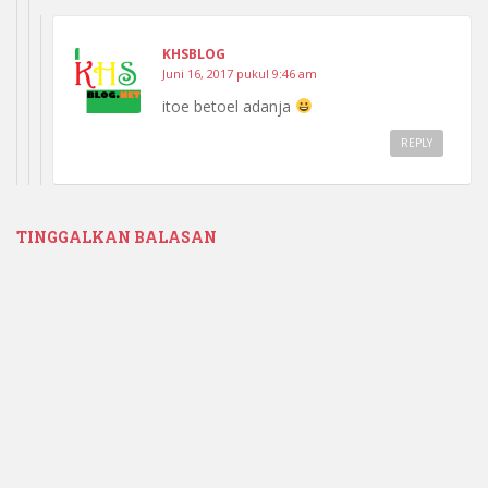
KHSBLOG
Juni 16, 2017 pukul 9:46 am
itoe betoel adanja
REPLY
TINGGALKAN BALASAN